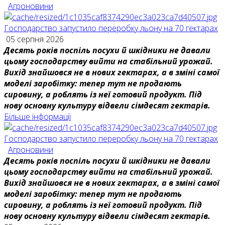
Агроновини
Господарство запустило переробку льону на 70 гектарах
05 серпня 2026
Десять років поспіль посухи й шкідники не давали
цьому господарству вийти на стабільний урожай.
Вихід знайшовся не в нових гектарах, а в зміні самої
моделі заробітку: тепер тут не продають
сировину, а роблять із неї готовий продукт. Під
нову основну культуру відвели сімдесят гектарів.
Більше інформації
Господарство запустило переробку льону на 70 гектарах
Агроновини
Десять років поспіль посухи й шкідники не давали
цьому господарству вийти на стабільний урожай.
Вихід знайшовся не в нових гектарах, а в зміні самої
моделі заробітку: тепер тут не продають
сировину, а роблять із неї готовий продукт. Під
нову основну культуру відвели сімдесят гектарів.