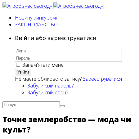
Новину ринку землі
ЗАКОНОДАВСТВО
Ввійти або зареєструватися
Запам'ятати мене
Увійти
Не маєте облікового запису?
Зареєструватися
Забули свій пароль?
Забули свій логін?
Точне землеробство — мода чи
культ?