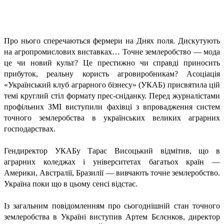
Про нього сперечаються фермери на Днях поля. Дискутують
на агропромислових виставках… Точне землеробство — мода
це чи новий культ? Це престижно чи справді приносить
прибуток, реальну користь агровиробникам? Асоціація
«Український клуб аграрного бізнесу» (УКАБ) присвятила цій
темі круглий стіл формату прес-сніданку. Перед журналістами
профільних ЗМІ виступили фахівці з впровадження систем
точного землеробства в українських великих аграрних
господарствах.
Гендиректор УКАБу Тарас Висоцький відмітив, що в
аграрних коледжах і університетах багатьох країн —
Америки, Австралії, Бразилії — вивчають точне землеробство.
Україна поки що в цьому сенсі відстає.
Із загальним повідомленням про сьогоднішній стан точного
землеробства в Україні виступив Артем Бєлєнков, директор