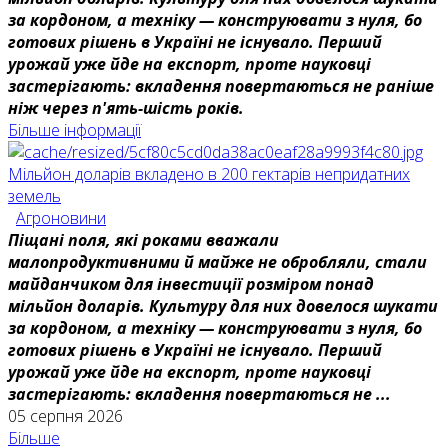
за кордоном, а техніку — конструювати з нуля, бо
готових рішень в Україні не існувало. Перший
урожай уже йде на експорт, проте науковці
застерігають: вкладення повертаються не раніше
ніж через п'ять-шість років.
Більше інформації
Мільйон доларів вкладено в 200 гектарів непридатних
земель
Агроновини
Піщані поля, які роками вважали
малопродуктивними й майже не обробляли, стали
майданчиком для інвестиції розміром понад
мільйон доларів. Культуру для них довелося шукати
за кордоном, а техніку — конструювати з нуля, бо
готових рішень в Україні не існувало. Перший
урожай уже йде на експорт, проте науковці
застерігають: вкладення повертаються не ...
05 серпня 2026
Більше