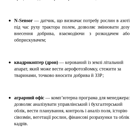
N-Sensor
— датчик, що визначає потребу рослин в азоті
під час руху трактора полем, дозволяє змінювати дозу
внесення добрива, взаємодіючи з розкидачем або
обприскувачем;
квадрокоптер (дрон)
— керований із землі літальний
апарат, який може вести аерофотозйомку, стежити за
тваринами, точково вносити добрива й ЗЗР;
аграрний офіс
— комп’ютерна програма для менеджера:
дозволяє аналізувати управлінський і бухгалтерський
облік, вести планування, контроль і аналіз поля, історію
сівозмін, вегетації рослин, фінансові розрахунки та облік
кадрів.