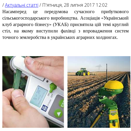
/
Актуальні статті
/
П'ятниця, 28 липня 2017 12:02
Насамперед це передумова сучасного прибуткового
сільськогосподарського виробництва. Асоціація «Український
клуб аграрного бізнесу» (УКАБ) присвятила цій темі круглий
стіл, на якому виступили фахівці з впровадження систем
точного землеробства в українських аграрних холдингах.