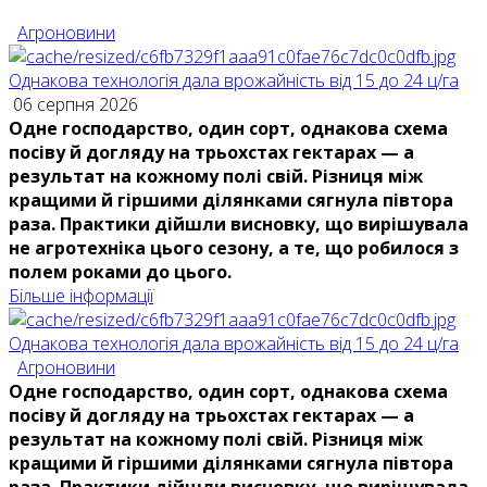
Агроновини
Однакова технологія дала врожайність від 15 до 24 ц/га
06 серпня 2026
Одне господарство, один сорт, однакова схема
посіву й догляду на трьохстах гектарах — а
результат на кожному полі свій. Різниця між
кращими й гіршими ділянками сягнула півтора
раза. Практики дійшли висновку, що вирішувала
не агротехніка цього сезону, а те, що робилося з
полем роками до цього.
Більше інформації
Однакова технологія дала врожайність від 15 до 24 ц/га
Агроновини
Одне господарство, один сорт, однакова схема
посіву й догляду на трьохстах гектарах — а
результат на кожному полі свій. Різниця між
кращими й гіршими ділянками сягнула півтора