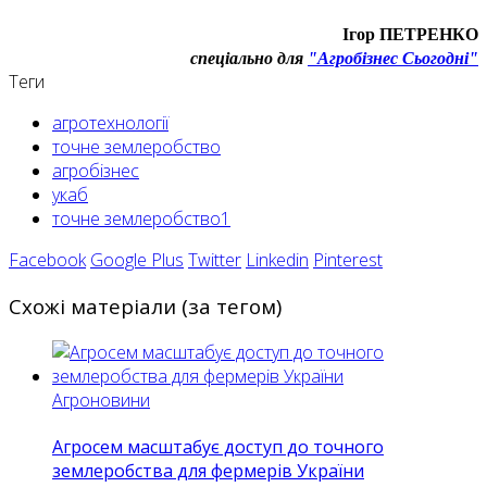
Ігор ПЕТРЕНКО
спеціально для
"Агробізнес Сьогодні"
Теги
агротехнології
точне землеробство
агробізнес
укаб
точне землеробство1
Facebook
Google Plus
Twitter
Linkedin
Pinterest
Схожі матеріали (за тегом)
Агроновини
Агросем масштабує доступ до точного
землеробства для фермерів України