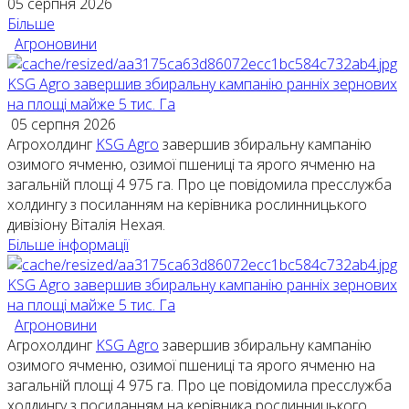
05 серпня 2026
Більше
Агроновини
KSG Agro завершив збиральну кампанію ранніх зернових
на площі майже 5 тис. Га
05 серпня 2026
Агрохолдинг
KSG Agro
завершив збиральну кампанію
озимого ячменю, озимої пшениці та ярого ячменю на
загальній площі 4 975 га. Про це повідомила пресслужба
холдингу з посиланням на керівника рослинницького
дивізіону Віталія Нехая.
Більше інформації
KSG Agro завершив збиральну кампанію ранніх зернових
на площі майже 5 тис. Га
Агроновини
Агрохолдинг
KSG Agro
завершив збиральну кампанію
озимого ячменю, озимої пшениці та ярого ячменю на
загальній площі 4 975 га. Про це повідомила пресслужба
холдингу з посиланням на керівника рослинницького