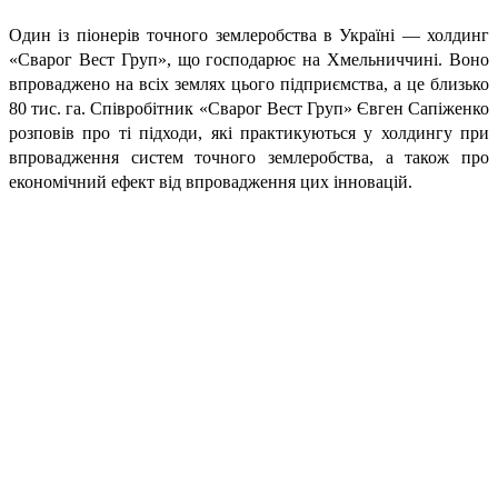
Один із піонерів точного землеробства в Україні — холдинг
«Сварог Вест Груп», що господарює на Хмельниччині. Воно
впроваджено на всіх землях цього підприємства, а це близько
80 тис. га. Співробітник «Сварог Вест Груп» Євген Сапіженко
розповів про ті підходи, які практикуються у холдингу при
впровадження систем точного землеробства, а також про
економічний ефект від впровадження цих інновацій.