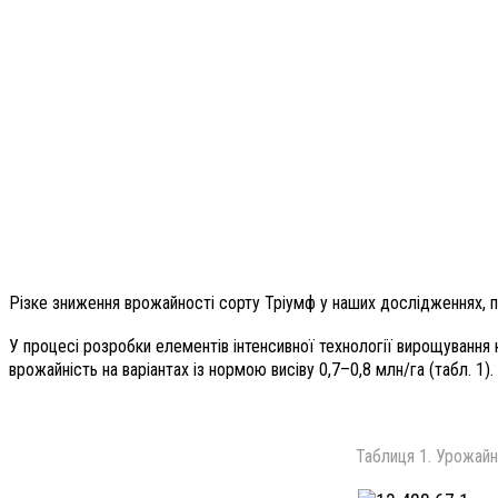
Різке зниження врожайності сорту Тріумф у наших дослідженнях, 
У процесі розробки елементів інтенсивної технології вирощування 
врожайність на варіантах із нормою висіву 0,7–0,8 млн/га (табл. 1).
Таблиця 1. Урожайн