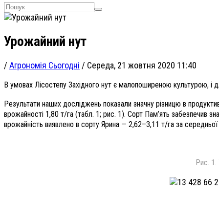
Урожайний нут
/
Агрономія Сьогодні
/
Середа, 21 жовтня 2020 11:40
В умовах Лісостепу Західного нут є малопоширеною культурою, і дл
Результати наших досліджень показали значну різницю в продуктив
врожайності 1,80 т/га (табл. 1; рис. 1). Сорт Пам’ять забезпечив 
врожайність виявлено в сорту Ярина — 2,62–3,11 т/га за середньої 
Рис. 1.