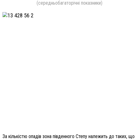
(середньобагаторічні показники)
За кількістю опадів зона південного Степу належить до таких, що