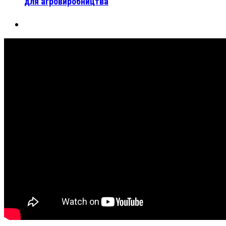
для агровиробництва