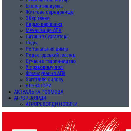
Експертна думка
Життєве середовище
Зберігання
Кермо керівника
Механізація АПК
Питання бухгалтерії
Подія
Регіональний вимір
Редакторський погляд
Сучасне тваринництво
У правовому полі
Фінансування АПК
Заготівля силосу
ЕЛЕВАТОРИ
АКТУАЛЬНА РОЗМОВА
АГРОРЕКОРДИ
АГРОРЕКОРДИ НОВИНИ