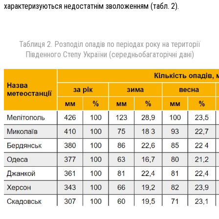
характеризуються недостатнім зволоженням (табл. 2).
Таблиця 2. Розподіл опадів по періодах року на території
Південного Степу України (середньобагаторічні дані)