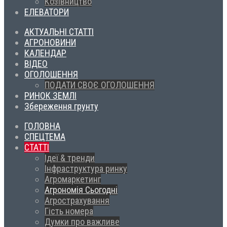
Козівництво
ЕЛЕВАТОРИ
АКТУАЛЬНІ СТАТТІ
АГРОНОВИНИ
КАЛЕНДАР
ВІДЕО
ОГОЛОШЕННЯ
ПОДАТИ СВОЄ ОГОЛОШЕННЯ
РИНОК ЗЕМЛІ
Збереження грунту
ГОЛОВНА
СПЕЦТЕМА
СТАТТІ
Ідеї & тренди
Інфраструктура ринку
Агромаркетинг
Агрономія Сьогодні
Агрострахування
Гість номера
Думки про важливе