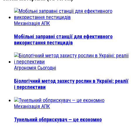
Механізація АПК
Мобільні заправні станції для ефективного
використання пестицидів
Агрономія Сьогодні
Біологічний метод захисту рослин в Україні: реалії
і перспективи
Механізація АПК
Тунельний обприскувач — це економно