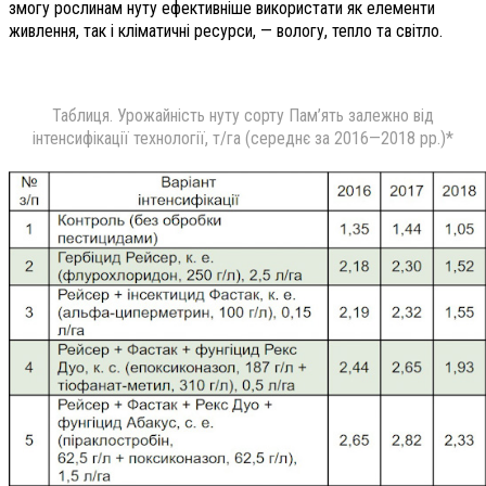
змогу рослинам нуту ефективніше використати як елементи
живлення, так і кліматичні ресурси, — вологу, тепло та світло.
Таблиця. Урожайність нуту сорту Пам’ять залежно від
інтенсифікації технології, т/га (середнє за 2016—2018 рр.)*