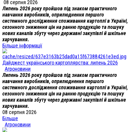
08 серпня 2026
Липень 2026 року пройшов під знаком практичного
навчання виробників, оприлюднення першого
системного дослідження споживання картоплі в Україні,
сезонного зниження цін на ранню продукцію та пошуку
нових каналів збуту через державні закупівлі й шкільне
харчування.
Більше інформації
Дайджест українського картоплярства: липень 2026
Агроновини
Липень 2026 року пройшов під знаком практичного
навчання виробників, оприлюднення першого
системного дослідження споживання картоплі в Україні,
сезонного зниження цін на ранню продукцію та пошуку
нових каналів збуту через державні закупівлі й шкільне
харчування.
08 серпня 2026
Більше
Агроновини