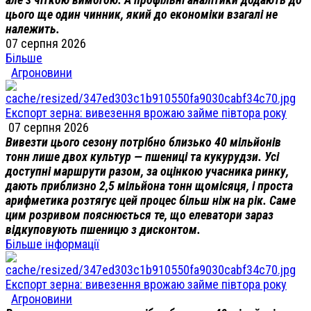
цього ще один чинник, який до економіки взагалі не
належить.
07 серпня 2026
Більше
Агроновини
Експорт зерна: вивезення врожаю займе півтора року
07 серпня 2026
Вивезти цього сезону потрібно близько 40 мільйонів
тонн лише двох культур — пшениці та кукурудзи. Усі
доступні маршрути разом, за оцінкою учасника ринку,
дають приблизно 2,5 мільйона тонн щомісяця, і проста
арифметика розтягує цей процес більш ніж на рік. Саме
цим розривом пояснюється те, що елеватори зараз
відкуповують пшеницю з дисконтом.
Більше інформації
Експорт зерна: вивезення врожаю займе півтора року
Агроновини