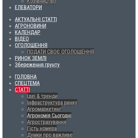
Козівництво
ЕЛЕВАТОРИ
АКТУАЛЬНІ СТАТТІ
АГРОНОВИНИ
КАЛЕНДАР
ВІДЕО
ОГОЛОШЕННЯ
ПОДАТИ СВОЄ ОГОЛОШЕННЯ
РИНОК ЗЕМЛІ
Збереження грунту
ГОЛОВНА
СПЕЦТЕМА
СТАТТІ
Ідеї & тренди
Інфраструктура ринку
Агромаркетинг
Агрономія Сьогодні
Агрострахування
Гість номера
Думки про важливе