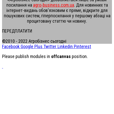
посилання на
agro-business.com.ua
. Для новинних та
інтернет-видань обов'язковим є пряме, відкрите для
пошукових систем, гіперпосилання у першому абзаці на
процитовану статтю чи новину.
ПЕРЕДПЛАТИТИ
©2010 - 2022 Агробізнес сьогодні
Facebook
Google Plus
Twitter
Linkedin
Pinterest
Please publish modules in
offcanvas
position.