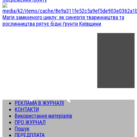
Магія замкненого циклу: як синергія тваринництва та
рослинництва рятує бідні ґрунти Київщини
РЕКЛАМА В ЖУРНАЛІ
КОНТАКТИ
Використання матеріалів
ПРО ЖУРНАЛ
Пошук
ПЕРЕДПЛАТА