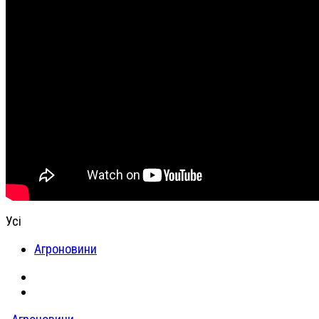
Усі
Агроновини