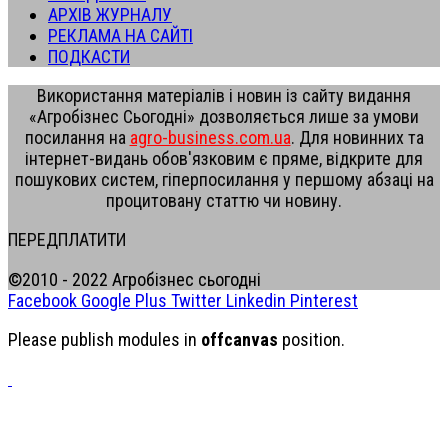
АРХІВ ЖУРНАЛУ
РЕКЛАМА НА САЙТІ
ПОДКАСТИ
Використання матеріалів і новин із сайту видання
«Агробізнес Сьогодні» дозволяється лише за умови
посилання на
agro-business.com.ua
. Для новинних та
інтернет-видань обов'язковим є пряме, відкрите для
пошукових систем, гіперпосилання у першому абзаці на
процитовану статтю чи новину.
ПЕРЕДПЛАТИТИ
©2010 - 2022 Агробізнес сьогодні
Facebook
Google Plus
Twitter
Linkedin
Pinterest
Please publish modules in
offcanvas
position.