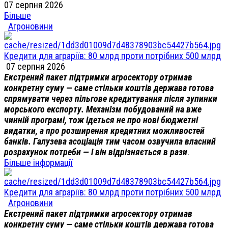
07 серпня 2026
Більше
Агроновини
Кредити для аграріїв: 80 млрд проти потрібних 500 млрд
07 серпня 2026
Екстрений пакет підтримки агросектору отримав
конкретну суму — саме стільки коштів держава готова
спрямувати через пільгове кредитування після зупинки
морського експорту. Механізм побудований на вже
чинній програмі, тож ідеться не про нові бюджетні
видатки, а про розширення кредитних можливостей
банків. Галузева асоціація тим часом озвучила власний
розрахунок потреби — і він відрізняється в рази
.
Більше інформації
Кредити для аграріїв: 80 млрд проти потрібних 500 млрд
Агроновини
Екстрений пакет підтримки агросектору отримав
конкретну суму — саме стільки коштів держава готова