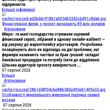
підприємств.
Більше інформації
Фінансування ферм: у проєкт вкладають 85 млн доларів
Агроновини
Мікро- та малі господарства отримали окремий
фінансовий сервіс, зібраний в одному онлайн-кабінеті —
від рахунку до маркетплейсу агротоварів. Розробники
позиціонують його як відповідь на дві проблеми, які
фермери називають частіше за брак грошей: складні
банківські процедури та потребу їхати до відділення.
Цільова аудиторія проєкту вимірюється ...
07 серпня 2026
Більше
Агроновини
Особливості мінерального живлення пшениці озимої
восени
07 серпня 2026