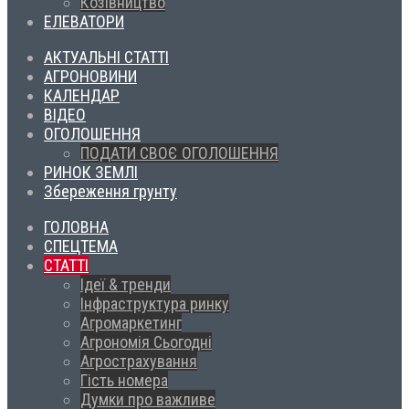
Козівництво
ЕЛЕВАТОРИ
АКТУАЛЬНІ СТАТТІ
АГРОНОВИНИ
КАЛЕНДАР
ВІДЕО
ОГОЛОШЕННЯ
ПОДАТИ СВОЄ ОГОЛОШЕННЯ
РИНОК ЗЕМЛІ
Збереження грунту
ГОЛОВНА
СПЕЦТЕМА
СТАТТІ
Ідеї & тренди
Інфраструктура ринку
Агромаркетинг
Агрономія Сьогодні
Агрострахування
Гість номера
Думки про важливе