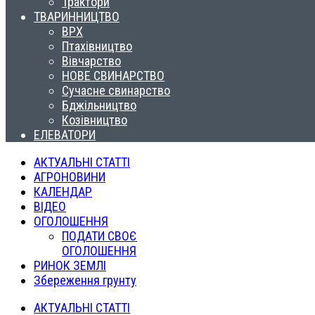
Трактори
ТВАРИННИЦТВО
ВРХ
Птахівництво
Вівчарство
НОВЕ СВИНАРСТВО
Сучасне свинарство
Бджільництво
Козівництво
ЕЛЕВАТОРИ
АКТУАЛЬНІ СТАТТІ
АГРОНОВИНИ
КАЛЕНДАР
ВІДЕО
ОГОЛОШЕННЯ
ПОДАТИ СВОЄ
ОГОЛОШЕННЯ
РИНОК ЗЕМЛІ
Збереження грунту
АКТУАЛЬНІ СТАТТІ