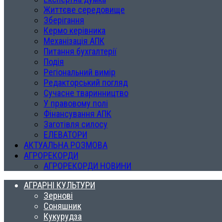
Життєве середовище
Зберігання
Кермо керівника
Механізація АПК
Питання бухгалтерії
Подія
Регіональний вимір
Редакторський погляд
Сучасне тваринництво
У правовому полі
Фінансування АПК
Заготівля силосу
ЕЛЕВАТОРИ
АКТУАЛЬНА РОЗМОВА
АГРОРЕКОРДИ
АГРОРЕКОРДИ НОВИНИ
АГРАРНІ КУЛЬТУРИ
Зернові
Соняшник
Кукурудза