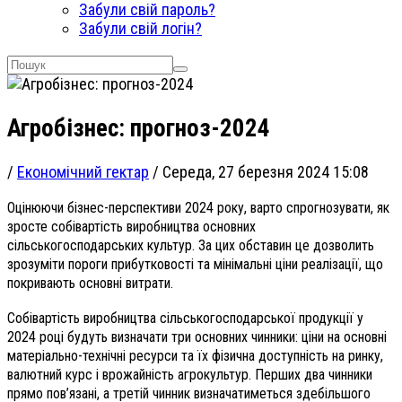
Забули свій пароль?
Забули свій логін?
Агробізнес: прогноз-2024
/
Економічний гектар
/
Середа, 27 березня 2024 15:08
Оцінюючи бізнес-перспективи 2024 року, варто спрогнозувати, як
зросте собівартість виробництва основних
сільськогосподарських культур. За цих обставин це дозволить
зрозуміти пороги прибутковості та мінімальні
ціни реалізації, що
покривають основні витрати.
Собівартість виробництва сільськогосподарської продукції у
2024 році будуть визначати три основних чинники: ціни на основні
матеріально-технічні ресурси та їх фізична доступність на ринку,
валютний курс і врожайність агрокультур. Перших два чинники
прямо пов’язані, а третій чинник визначатиметься здебільшого