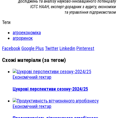
досліджень та аналізу науково-інноваційного потенціалу
ІСГС НААН, експерт-дорадник з аудиту, економіки
та управління підприємством
Теги
агроекономіка
агроринок
Facebook
Google Plus
Twitter
Linkedin
Pinterest
Схожі матеріали (за тегом)
Економічний гектар
Цукрові перспективи сезону-2024/25
Економічний гектар