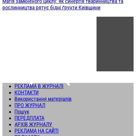
Магія замкненого циклу: як синергія тваринництва та
рослинництва рятує бідні ґрунти Київщини
РЕКЛАМА В ЖУРНАЛІ
КОНТАКТИ
Використання матеріалів
ПРО ЖУРНАЛ
Пошук
ПЕРЕДПЛАТА
АРХІВ ЖУРНАЛУ
РЕКЛАМА НА САЙТІ