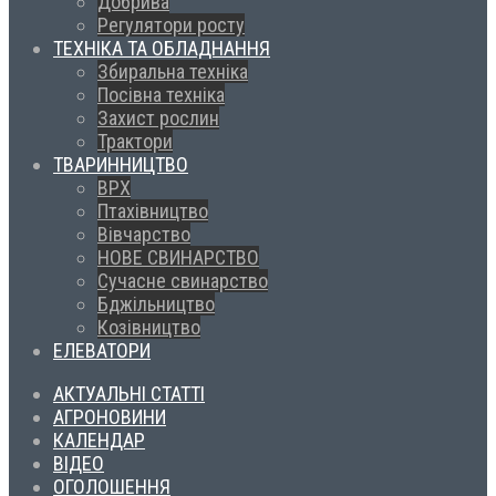
Добрива
Регулятори росту
ТЕХНІКА ТА ОБЛАДНАННЯ
Збиральна техніка
Посівна техніка
Захист рослин
Трактори
ТВАРИННИЦТВО
ВРХ
Птахівництво
Вівчарство
НОВЕ СВИНАРСТВО
Сучасне свинарство
Бджільництво
Козівництво
ЕЛЕВАТОРИ
АКТУАЛЬНІ СТАТТІ
АГРОНОВИНИ
КАЛЕНДАР
ВІДЕО
ОГОЛОШЕННЯ