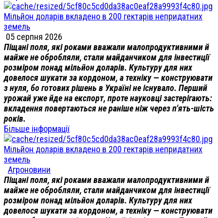
Мільйон доларів вкладено в 200 гектарів непридатних
земель
05 серпня 2026
Піщані поля, які роками вважали малопродуктивними й
майже не обробляли, стали майданчиком для інвестиції
розміром понад мільйон доларів. Культуру для них
довелося шукати за кордоном, а техніку — конструювати
з нуля, бо готових рішень в Україні не існувало. Перший
урожай уже йде на експорт, проте науковці застерігають:
вкладення повертаються не раніше ніж через п'ять-шість
років.
Більше інформації
Мільйон доларів вкладено в 200 гектарів непридатних
земель
Агроновини
Піщані поля, які роками вважали малопродуктивними й
майже не обробляли, стали майданчиком для інвестиції
розміром понад мільйон доларів. Культуру для них
довелося шукати за кордоном, а техніку — конструювати