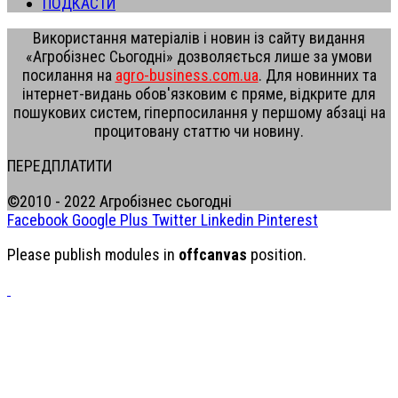
ПОДКАСТИ
Використання матеріалів і новин із сайту видання
«Агробізнес Сьогодні» дозволяється лише за умови
посилання на
agro-business.com.ua
. Для новинних та
інтернет-видань обов'язковим є пряме, відкрите для
пошукових систем, гіперпосилання у першому абзаці на
процитовану статтю чи новину.
ПЕРЕДПЛАТИТИ
©2010 - 2022 Агробізнес сьогодні
Facebook
Google Plus
Twitter
Linkedin
Pinterest
Please publish modules in
offcanvas
position.