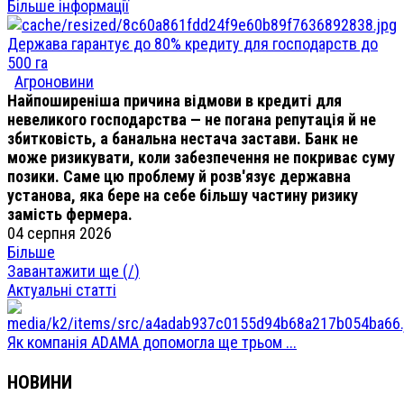
Більше інформації
Держава гарантує до 80% кредиту для господарств до
500 га
Агроновини
Найпоширеніша причина відмови в кредиті для
невеликого господарства — не погана репутація й не
збитковість, а банальна нестача застави. Банк не
може ризикувати, коли забезпечення не покриває суму
позики. Саме цю проблему й розв'язує державна
установа, яка бере на себе більшу частину ризику
замість фермера.
04 серпня 2026
Більше
Завантажити ще (
/
)
Актуальні статті
Як компанія ADAMA допомогла ще трьом ...
НОВИНИ