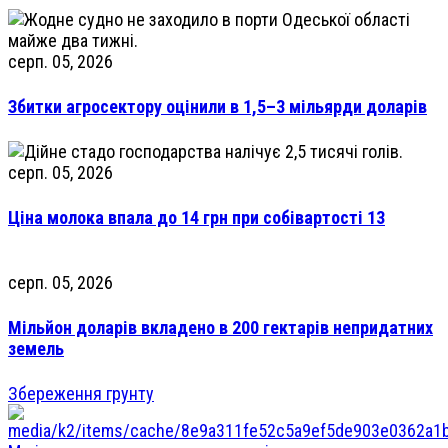
серп. 05, 2026
Збитки агросектору оцінили в 1,5–3 мільярди доларів
серп. 05, 2026
Ціна молока впала до 14 грн при собівартості 13
серп. 05, 2026
Мільйон доларів вкладено в 200 гектарів непридатних
земель
Збереження грунту