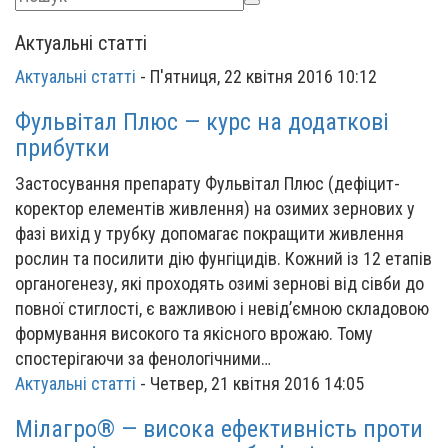
Актуальні статті
Актуальні статті
-
П'ятниця, 22 квітня 2016 10:12
Фульвітал Плюс — курс на додаткові
прибутки
Застосування препарату Фульвітал Плюс (дефіцит-
коректор елементів живлення) на озимих зернових у
фазі вихід у трубку допомагає покращити живлення
рослин та посилити дію фунгіцидів. Кожний із 12 етапів
органогенезу, які проходять озимі зернові від сівби до
повної стиглості, є важливою і невід’ємною складовою
формування високого та якісного врожаю. Тому
спостерігаючи за фенологічними…
Актуальні статті
-
Четвер, 21 квітня 2016 14:05
Мілагро® — висока ефективність проти