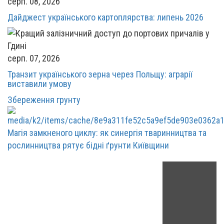
серп. 08, 2026
Дайджест українського картоплярства: липень 2026
серп. 07, 2026
Транзит українського зерна через Польщу: аграрії
виставили умову
Збереження грунту
Магія замкненого циклу: як синергія тваринництва та
рослинництва рятує бідні ґрунти Київщини