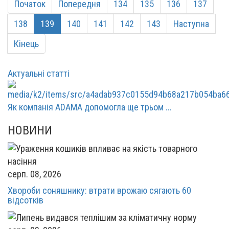
Початок
Попередня
134
135
136
137
138
139
140
141
142
143
Наступна
Кінець
Актуальні статті
Як компанія ADAMA допомогла ще трьом ...
НОВИНИ
серп. 08, 2026
Хвороби соняшнику: втрати врожаю сягають 60
відсотків