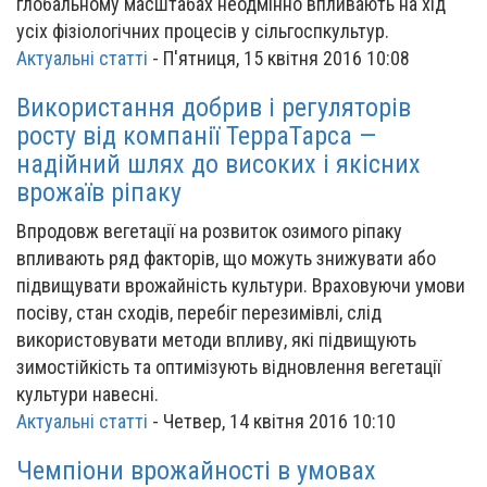
глобальному масштабах неодмінно впливають на хід
усіх фізіологічних процесів у сільгоспкультур.
Актуальні статті
-
П'ятниця, 15 квітня 2016 10:08
Використання добрив і регуляторів
росту від компанії ТерраТарса —
надійний шлях до високих і якісних
врожаїв ріпаку
Впродовж вегетації на розвиток озимого ріпаку
впливають ряд факторів, що можуть знижувати або
підвищувати врожайність культури. Враховуючи умови
посіву, стан сходів, перебіг перезимівлі, слід
використовувати методи впливу, які підвищують
зимостійкість та оптимізують відновлення вегетації
культури навесні.
Актуальні статті
-
Четвер, 14 квітня 2016 10:10
Чемпіони врожайності в умовах