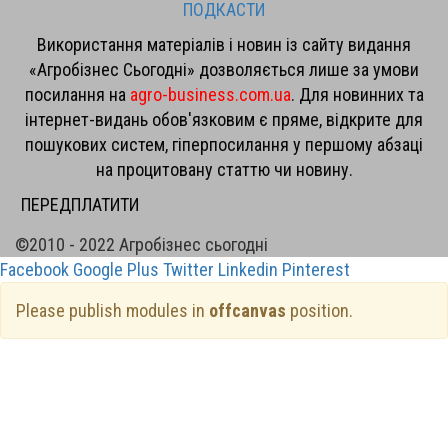
ПОДКАСТИ
Використання матеріалів і новин із сайту видання
«Агробізнес Сьогодні» дозволяється лише за умови
посилання на
agro-business.com.ua
. Для новинних та
інтернет-видань обов'язковим є пряме, відкрите для
пошукових систем, гіперпосилання у першому абзаці
на процитовану статтю чи новину.
ПЕРЕДПЛАТИТИ
©2010 - 2022 Агробізнес сьогодні
Facebook
Google Plus
Twitter
Linkedin
Pinterest
Please publish modules in
offcanvas
position.