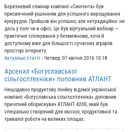
Березневий семінар компанії «Сингента» був
присвячений рішенням для успішного вирощування
кукурудзи. Пройшов він успішно, але нетрадиційно: не
десь у полі чи в офісі. Це був віртуальний вебінар —
практичне спілкування у безмежному, хоча й
доступному вже для більшості сучасних аграріїв
просторі Інтернету.
Актуальні статті
-
Четвер, 07 квітня 2016 10:18
Арсенал «Богуславської
сільгосптехніки» поповнив АТЛАНТ
Нещодавно продуктову лінійку відомої української
компанії «Богуславська сільгосптехніка» доповнив
причіпний обприскувач АТЛАНТ 4200, який був
спеціально створений для якісної, продуктивної та
тривалої роботи на великих площах.