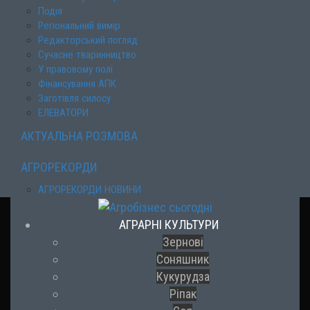
Подія
Регіональний вимір
Редакторський погляд
Сучасне тваринництво
У правовому полі
Фінансування АПК
Заготівля силосу
ЕЛЕВАТОРИ
АКТУАЛЬНА РОЗМОВА
АГРОРЕКОРДИ
АГРОРЕКОРДИ НОВИНИ
АГРАРНІ КУЛЬТУРИ
Зернові
Соняшник
Кукурудза
Ріпак