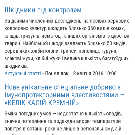
Шкідники під контролем
За даними численних досліджень, на посівах зернових
колосових культур шкодять близько 360 видів комах,
кліщів, гризунів, нематод та інших організмів із царства
тварин. Найбільшої шкоди завдають близько 50 видів,
серед яких хлібні клопи, трипси, попелиці, туруни,
злакові мухи, хлібні жуки і велика кількість багатоїдних
шкідників.
Актуальні статті
-
Понеділок, 18 квітня 2016 10:06
Нове унікальне спеціальне добриво з
імунопротекторними властивостями —
«КЕЛІК КАЛІЙ-КРЕМНІЙ»
Зміна погодних умов — недостатня кількість опадів,
значне потепління та подекуди високі температури
повітря в останні роки не лише в регіональному, а й