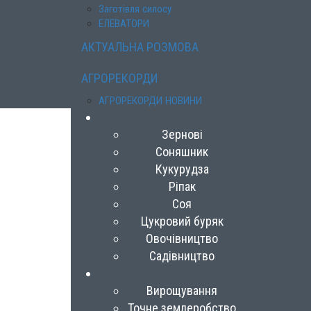
Заготівля силосу
ЕЛЕВАТОРИ
АКТУАЛЬНА РОЗМОВА
АГРОРЕКОРДИ
АГРОРЕКОРДИ НОВИНИ
Зернові
Соняшник
Кукурудза
Ріпак
Соя
Цукровий буряк
Овочівництво
Садівництво
Вирощування
Точне землеробство