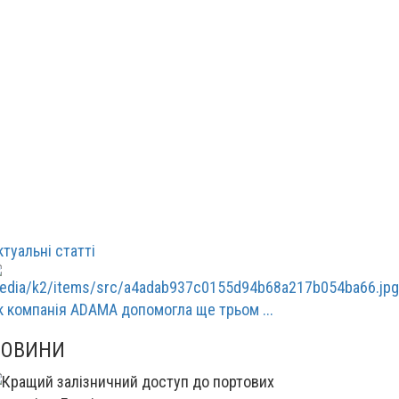
ктуальні статті
к компанія ADAMA допомогла ще трьом ...
НОВИНИ