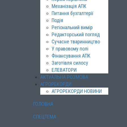
Механізація АПК
Питання бухгалтерії
Подія
Регіональний вимір
Редакторський погляд
Сучасне тваринництво
У правовому полі
Фінансування АПК
Заготівля силосу
ЕЛЕВАТОРИ
АКТУАЛЬНА РОЗМОВА
АГРОРЕКОРДИ
АГРОРЕКОРДИ НОВИНИ
ГОЛОВНА
СПЕЦТЕМА