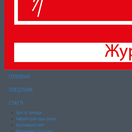
ГОЛОВНА
СПЕЦТЕМА
СТАТТІ
Ідеї & тренди
Інфраструктура ринку
Агромаркетинг
Агрономія Сьогодні