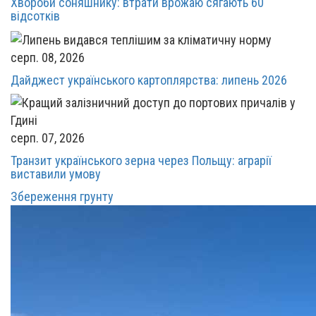
Хвороби соняшнику: втрати врожаю сягають 60
відсотків
серп. 08, 2026
Дайджест українського картоплярства: липень 2026
серп. 07, 2026
Транзит українського зерна через Польщу: аграрії
виставили умову
Збереження грунту