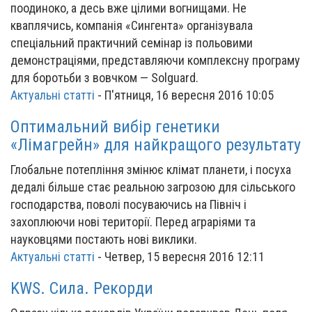
поодиноко, а десь вже цілими вогнищами. Не
кваплячись, компанія «Сингента» організувала
спеціальний практичний семінар із польовими
демонстраціями, представляючи комплексну програму
для боротьби з вовчком — Solguard.
Актуальні статті
-
П'ятниця, 16 вересня 2016 10:05
Оптимальний вибір генетики
«Лімагрейн» для найкращого результату
Глобальне потепління змінює клімат планети, і посуха
дедалі більше стає реальною загрозою для сільського
господарства, поволі посуваючись на Північ і
захоплюючи нові території. Перед аграріями та
науковцями постають нові виклики.
Актуальні статті
-
Четвер, 15 вересня 2016 12:11
KWS. Сила. Рекорди