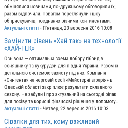
обмінялися новинами, по-дружньому обговорили їх,
разом відпочили. Повагом переглянули і шоу
обприскувачів, поєднаних різними континентами.
Актуальні статті
-
П'ятниця, 23 вересня 2016 10:08
Замінити рівень «Хай так» на технології
«ХАЙ-ТЕК»
Ось вона — оптимальна схема добору гібридів
соняшнику та кукурудзи для півдня України. Разом із
детальною системою захисту під них. Компанія
«Сингента» на черговій сесії «Майстерні аграрія» в
Одеській області закріплює результати складного
сезону. Не забули і про актуальний на сьогодні ріпак
для посіву та корисні фінансові рішення у допомогу…
Актуальні статті
-
Четвер, 22 вересня 2016 10:03
Сівалки для тих, кому важливий