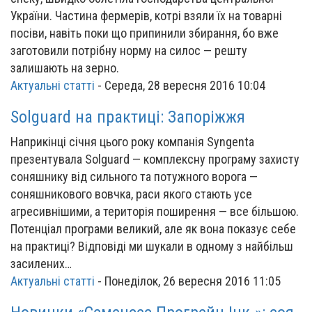
України. Частина фермерів, котрі взяли їх на товарні
посіви, навіть поки що припинили збирання, бо вже
заготовили потрібну норму на силос — решту
залишають на зерно.
Актуальні статті
-
Середа, 28 вересня 2016 10:04
Solguard на практиці: Запоріжжя
Наприкінці січня цього року компанія Syngenta
презентувала Solguard — комплексну програму захисту
соняшнику від сильного та потужного ворога —
соняшникового вовчка, раси якого стають усе
агресивнішими, а територія поширення — все більшою.
Потенціал програми великий, але як вона показує себе
на практиці? Відповіді ми шукали в одному з найбільш
засилених…
Актуальні статті
-
Понеділок, 26 вересня 2016 11:05