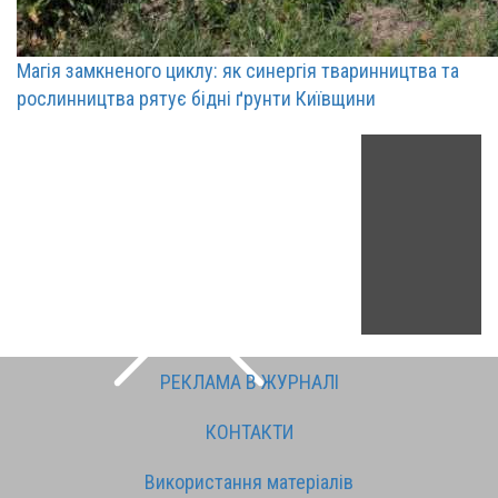
Магія замкненого циклу: як синергія тваринництва та
рослинництва рятує бідні ґрунти Київщини
РЕКЛАМА В ЖУРНАЛІ
КОНТАКТИ
Використання матеріалів