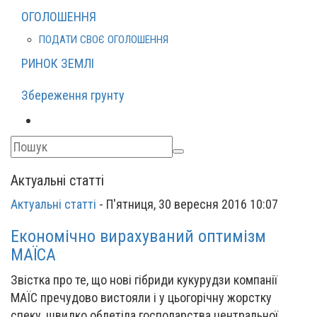
ОГОЛОШЕННЯ
ПОДАТИ СВОЄ ОГОЛОШЕННЯ
РИНОК ЗЕМЛІ
Збереження грунту
Актуальні статті
Актуальні статті
-
П'ятниця, 30 вересня 2016 10:07
Економічно вирахуваний оптимізм
МАЇСА
Звістка про те, що нові гібриди кукурудзи компанії
МАЇС пречудово вистояли і у цьогорічну жорстку
спеку, швидко облетіла господарства центральної