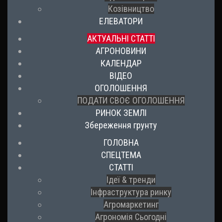
Козівництво
ЕЛЕВАТОРИ
АКТУАЛЬНІ СТАТТІ
АГРОНОВИНИ
КАЛЕНДАР
ВІДЕО
ОГОЛОШЕННЯ
ПОДАТИ СВОЄ ОГОЛОШЕННЯ
РИНОК ЗЕМЛІ
Збереження грунту
ГОЛОВНА
СПЕЦТЕМА
СТАТТІ
Ідеї & тренди
Інфраструктура ринку
Агромаркетинг
Агрономія Сьогодні