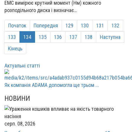
EMC вимірює крутний момент (Нм) кожного
розподільного диска і визначає…
Початок
Попередня
129
130
131
132
133
134
135
136
137
138
Наступна
Кінець
Актуальні статті
Як компанія ADAMA допомогла ще трьом ...
НОВИНИ
серп. 08, 2026