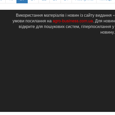
Використання матеріалів і новин із сайту видання 
умови посилання на
agro-business.com.ua
. Для новин
відкрите для пошукових систем, гіперпосилання у
новину.