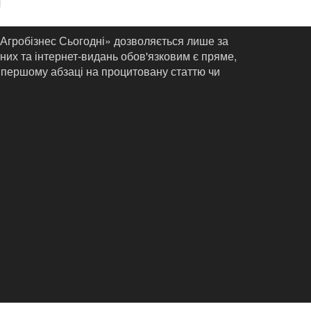
«Агробізнес Сьогодні» дозволяється лише за
них та інтернет-видань обов'язковим є пряме,
 першому абзаці на процитовану статтю чи