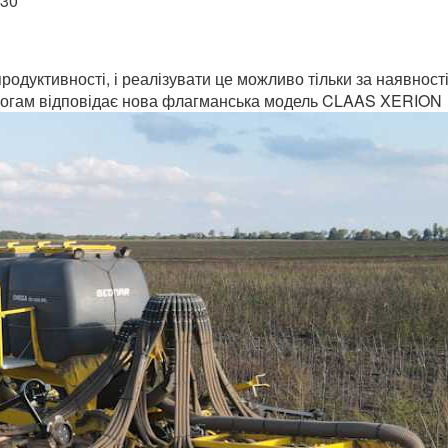
:30
продуктивності, і реалізувати це можливо тільки за наявност
имогам відповідає нова флагманська модель CLAAS XERION