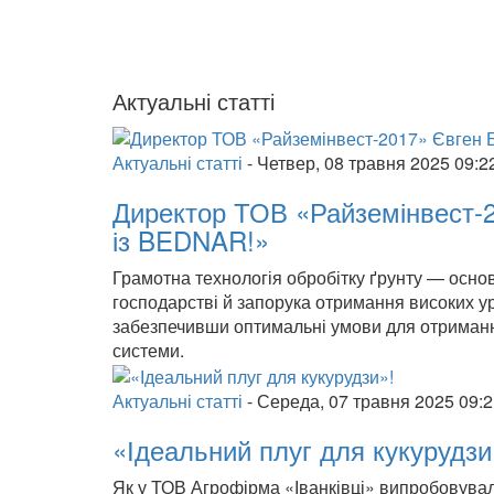
Актуальні статті
Актуальні статті
-
Четвер, 08 травня 2025 09:2
Директор ТОВ «Райземінвест-
із BEDNAR!»
Грамотна технологія обробітку ґрунту — осн
господарстві й запорука отримання високих ур
забезпечивши оптимальні умови для отримання
системи.
Актуальні статті
-
Середа, 07 травня 2025 09:
«Ідеальний плуг для кукурудзи
Як у ТОВ Агрофірма «Іванківці» випробовув