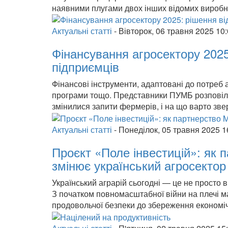
наявними плугами двох інших відомих виробни
Актуальні статті
-
Вівторок, 06 травня 2025 10
Фінансування агросектору 2025
підприємців
Фінансові інструменти, адаптовані до потреб а
програми тощо. Представники ПУМБ розповіли,
змінилися запити фермерів, і на що варто зве
Актуальні статті
-
Понеділок, 05 травня 2025 1
Проєкт «Поле інвестицій»: як 
змінює український агросектор
Український аграрій сьогодні — це не просто 
З початком повномасштабної війни на плечі ма
продовольчої безпеки до збереження економіч