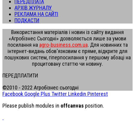
ПЕРЕДПЛАТА
АРХІВ ЖУРНАЛУ
РЕКЛАМА НА САЙТІ
ПОДКАСТИ
Використання матеріалів і новин із сайту видання
«Агробізнес Сьогодні» дозволяється лише за умови
посилання на
agro-business.com.ua
. Для новинних та
інтернет-видань обов'язковим є пряме, відкрите для
пошукових систем, гіперпосилання у першому абзаці на
процитовану статтю чи новину.
ПЕРЕДПЛАТИТИ
©2010 - 2022 Агробізнес сьогодні
Facebook
Google Plus
Twitter
Linkedin
Pinterest
Please publish modules in
offcanvas
position.