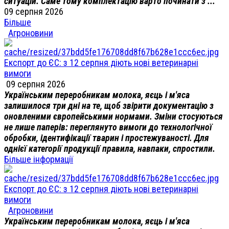
ситуацій. Саме тому комплектацію варто починати з ...
09 серпня 2026
Більше
Агроновини
Експорт до ЄС: з 12 серпня діють нові ветеринарні
вимоги
09 серпня 2026
Українським переробникам молока, яєць і м'яса
залишилося три дні на те, щоб звірити документацію з
оновленими європейськими нормами. Зміни стосуються
не лише паперів: переглянуто вимоги до технологічної
обробки, ідентифікації тварин і простежуваності. Для
однієї категорії продукції правила, навпаки, спростили.
Більше інформації
Експорт до ЄС: з 12 серпня діють нові ветеринарні
вимоги
Агроновини
Українським переробникам молока, яєць і м'яса