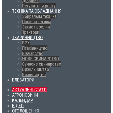
Добрива
Регулятори росту
ТЕХНІКА ТА ОБЛАДНАННЯ
Збиральна техніка
Посівна техніка
Захист рослин
Трактори
ТВАРИННИЦТВО
ВРХ
Птахівництво
Вівчарство
НОВЕ СВИНАРСТВО
Сучасне свинарство
Бджільництво
Козівництво
ЕЛЕВАТОРИ
АКТУАЛЬНІ СТАТТІ
АГРОНОВИНИ
КАЛЕНДАР
ВІДЕО
ОГОЛОШЕННЯ