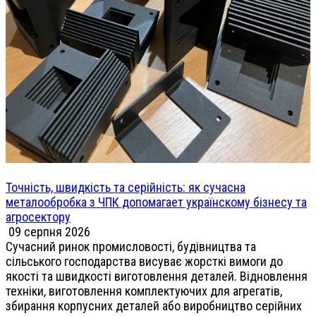
Точність, швидкість та серійність: як сучасна
металообробка з ЧПК допомагает українскому бізнесу та
агросектору
09 серпня 2026
Сучасний ринок промисловості, будівництва та
сільського господарства висуває жорсткі вимоги до
якості та швидкості виготовлення деталей. Відновлення
техніки, виготовлення комплектуючих для агрегатів,
збирання корпусних деталей або виробництво серійних