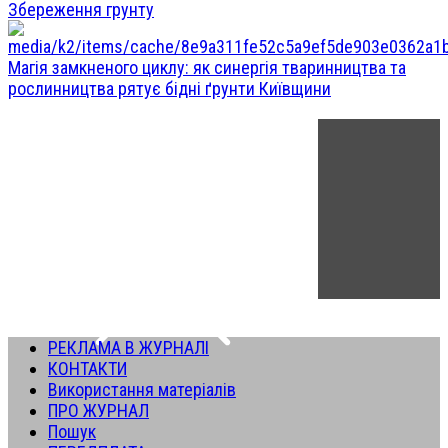
Збереження грунту
Магія замкненого циклу: як синергія тваринництва та
рослинництва рятує бідні ґрунти Київщини
РЕКЛАМА В ЖУРНАЛІ
КОНТАКТИ
Використання матеріалів
ПРО ЖУРНАЛ
Пошук