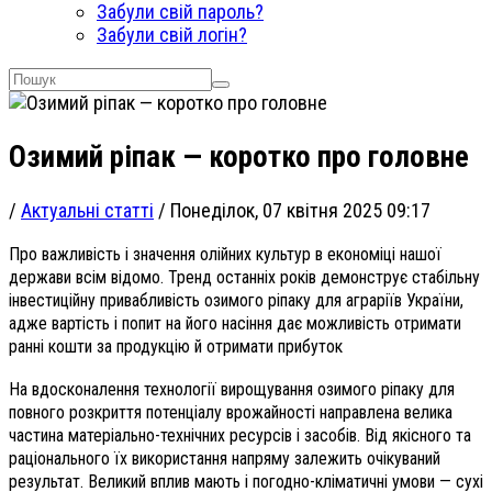
Забули свій пароль?
Забули свій логін?
Озимий ріпак — коротко про головне
/
Актуальні статті
/
Понеділок, 07 квітня 2025 09:17
Про важливість і значення олійних культур в економіці нашої
держави всім відомо. Тренд останніх років демонструє стабільну
інвестиційну привабливість озимого ріпаку для аграріїв України,
адже вартість і попит на його насіння дає можливість отримати
ранні кошти за продукцію й отримати прибуток
На вдосконалення технології вирощування озимого ріпаку для
повного розкриття потенціалу врожайності направлена велика
частина матеріально-технічних ресурсів і засобів. Від якісного та
раціонального їх використання напряму залежить очікуваний
результат. Великий вплив мають і погодно-кліматичні умови — сухі