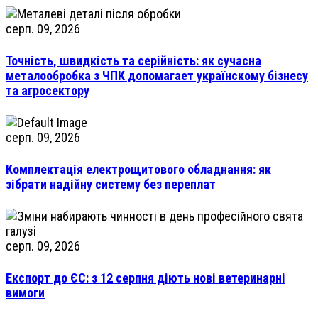
серп. 09, 2026
Точність, швидкість та серійність: як сучасна
металообробка з ЧПК допомагает українскому бізнесу
та агросектору
серп. 09, 2026
Комплектація електрощитового обладнання: як
зібрати надійну систему без переплат
серп. 09, 2026
Експорт до ЄС: з 12 серпня діють нові ветеринарні
вимоги