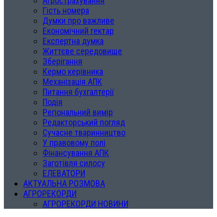
Агрострахування
Гість номера
Думки про важливе
Економічний гектар
Експертна думка
Життєве середовище
Зберігання
Кермо керівника
Механізація АПК
Питання бухгалтерії
Подія
Регіональний вимір
Редакторський погляд
Сучасне тваринництво
У правовому полі
Фінансування АПК
Заготівля силосу
ЕЛЕВАТОРИ
АКТУАЛЬНА РОЗМОВА
АГРОРЕКОРДИ
АГРОРЕКОРДИ НОВИНИ