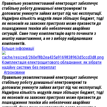
Правильно укомплектований електрощит забезпечує
стабільну роботу домашньої електромережі та
допомагає уникнути зайвих витрат під час експлуатації.
Надмірна кількість модулів лише збільшує бюджет, тоді
як економія на захисних пристроях може призвести до
пошкодження техніки або небезпечних аварійних
ситуацій. Саме тому комплектацію варто починати з
аналізу навантаження, а не з вибору найдешевших
компонентів.
Більше інформації
Комплектація електрощитового обладнання: як зібрати
надійну систему без переплат
Агроновини
Правильно укомплектований електрощит забезпечує
стабільну роботу домашньої електромережі та
допомагає уникнути зайвих витрат під час експлуатації.
Надмірна кількість модулів лише збільшує бюджет, тоді
як економія на захисних пристроях може призвести до
пошкодження техніки або небезпечних аварійних