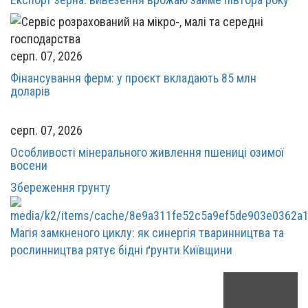
серп. 07, 2026
Фінансування ферм: у проєкт вкладають 85 млн
доларів
серп. 07, 2026
Особливості мінерального живлення пшениці озимої
восени
Збереження грунту
Магія замкненого циклу: як синергія тваринництва та
рослинництва рятує бідні ґрунти Київщини