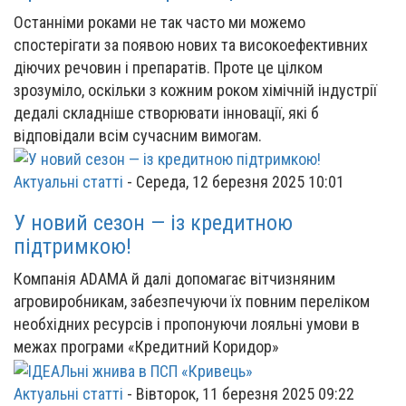
Останніми роками не так часто ми можемо
спостерігати за появою нових та високоефективних
діючих речовин і препаратів. Проте це цілком
зрозуміло, оскільки з кожним роком хімічній індустрії
дедалі складніше створювати інновації, які б
відповідали всім сучасним вимогам.
Актуальні статті
-
Середа, 12 березня 2025 10:01
У новий сезон — із кредитною
підтримкою!
Компанія ADAMA й далі допомагає вітчизняним
агровиробникам, забезпечуючи їх повним переліком
необхідних ресурсів і пропонуючи лояльні умови в
межах програми «Кредитний Коридор»
Актуальні статті
-
Вівторок, 11 березня 2025 09:22