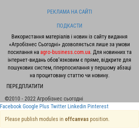
РЕКЛАМА НА САЙТІ
ПОДКАСТИ
Використання матеріалів і новин із сайту видання
«Агробізнес Сьогодні» дозволяється лише за умови
посилання на
agro-business.com.ua
. Для новинних та
інтернет-видань обов'язковим є пряме, відкрите для
пошукових систем, гіперпосилання у першому абзаці
на процитовану статтю чи новину.
ПЕРЕДПЛАТИТИ
©2010 - 2022 Агробізнес сьогодні
Facebook
Google Plus
Twitter
Linkedin
Pinterest
Please publish modules in
offcanvas
position.