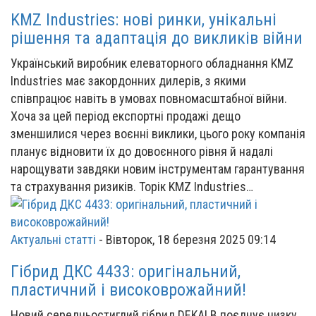
KMZ Industries: нові ринки, унікальні
рішення та адаптація до викликів війни
Український виробник елеваторного обладнання KMZ
Industries має закордонних дилерів, з якими
співпрацює навіть в умовах повномасштабної війни.
Хоча за цей період експортні продажі дещо
зменшилися через воєнні виклики, цього року компанія
планує відновити їх до довоєнного рівня й надалі
нарощувати завдяки новим інструментам гарантування
та страхування ризиків. Торік KMZ Industries…
Актуальні статті
-
Вівторок, 18 березня 2025 09:14
Гібрид ДКС 4433: оригінальний,
пластичний і високоврожайний!
Новий середньостиглий гібрид DEKALB поєднує низку