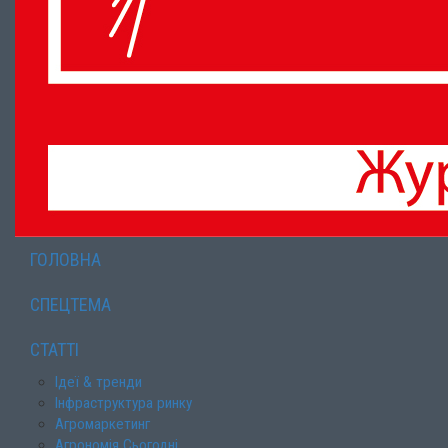
ГОЛОВНА
СПЕЦТЕМА
СТАТТІ
Ідеї & тренди
Інфраструктура ринку
Агромаркетинг
Агрономія Сьогодні