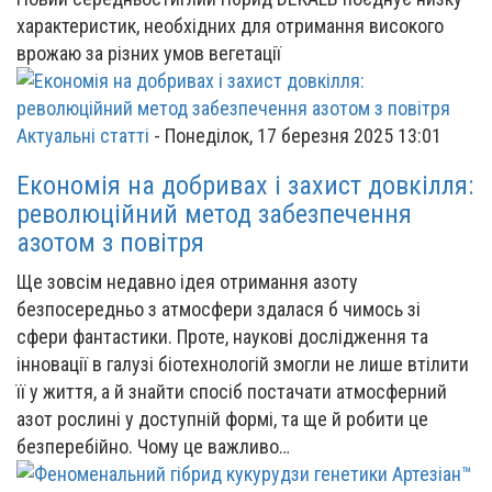
характеристик, необхідних для отримання високого
врожаю за різних умов вегетації
Актуальні статті
-
Понеділок, 17 березня 2025 13:01
Економія на добривах і захист довкілля:
революційний метод забезпечення
азотом з повітря
Ще зовсім недавно ідея отримання азоту
безпосередньо з атмосфери здалася б чимось зі
сфери фантастики. Проте, наукові дослідження та
інновації в галузі біотехнологій змогли не лише втілити
її у життя, а й знайти спосіб постачати атмосферний
азот рослині у доступній формі, та ще й робити це
безперебійно. Чому це важливо…