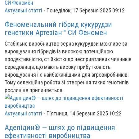
Актуальні статті
-
Понеділок, 17 березня 2025 09:12
Феноменальний гібрид кукурудзи
генетики Артезіан™ СИ Феномен
Стабільне виробництво зерна кукурудзи можливе за
вирощування гібридів із високою потенційною
продуктивністю, стійкістю до несприятливих чинників
середовища, що мають високу прибутковість
вирощування і є найбажанішими для агровиробників.
Тому селекційна робота зі створення таких генотипів
рослин не припиняється.
Актуальні статті
-
П'ятниця, 14 березня 2025 10:22
Адепідин® — шлях до підвищення
ефективності виробництва