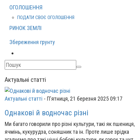
ОГОЛОШЕННЯ
ПОДАТИ СВОЄ ОГОЛОШЕННЯ
РИНОК ЗЕМЛІ
Збереження грунту
Актуальні статті
Актуальні статті
-
П'ятниця, 21 березня 2025 09:17
Однакові й водночас різні
Ми багато говорили про різні культури, такі як пшениця,
ячмінь, кукурудза, соняшник та ін. Проте лише зрідка
згадуємо про такі цінні бобові культури, як горох та нут,