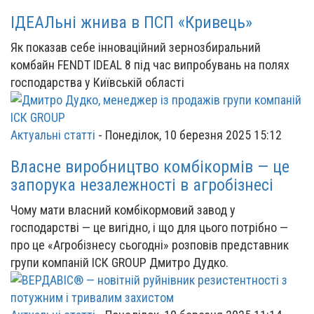
ІДЕАЛьні жнива в ПСП «Кривець»
Як показав себе інноваційний зернозбиральний
комбайн FENDT IDEAL 8 під час випробувань на полях
господарства у Київській області
Актуальні статті
-
Понеділок, 10 березня 2025 15:12
Власне виробництво комбікормів — це
запорука незалежності в агробізнесі
Чому мати власний комбікормовий завод у
господарстві — це вигідно, і що для цього потрібно —
про це «Агробізнесу сьогодні» розповів представник
групи компаній ІСК GROUP Дмитро Дудко.