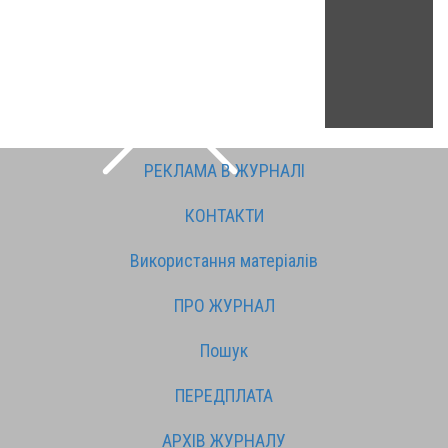
РЕКЛАМА В ЖУРНАЛІ
КОНТАКТИ
Використання матеріалів
ПРО ЖУРНАЛ
Пошук
ПЕРЕДПЛАТА
АРХІВ ЖУРНАЛУ