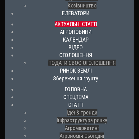
Козівництво
ЕЛЕВАТОРИ
АКТУАЛЬНІ СТАТТІ
АГРОНОВИНИ
КАЛЕНДАР
ВІДЕО
ОГОЛОШЕННЯ
ПОДАТИ СВОЄ ОГОЛОШЕННЯ
РИНОК ЗЕМЛІ
Збереження грунту
ГОЛОВНА
СПЕЦТЕМА
СТАТТІ
Ідеї & тренди
Інфраструктура ринку
Агромаркетинг
Агрономія Сьогодні