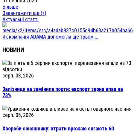
07 серпня 2026
Більше
Завантажити ще (
/
)
Актуальні статті
Як компанія ADAMA допомогла ще трьом ...
НОВИНИ
серп. 08, 2026
Залізниця не замінила порти: експорт зерна впав на
73%
серп. 08, 2026
Хвороби соняшнику: втрати врожаю сягають 60