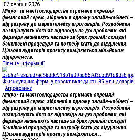
07 серпня 2026
Мікро- та малі господарства отримали окремий
фінансовий сервіс, зібраний в одному онлайн-кабінеті —
від рахунку до маркетплейсу агротоварів. Розробники
позиціонують його як відповідь на дві проблеми, які
фермери називають частіше за брак грошей: складні
банківські процедури та потребу їхати до відділення.
Цільова аудиторія проєкту вимірюється мільйоном
підприємств.
Більше інформації
Фінансування ферм: у проєкт вкладають 85 млн доларів
Агроновини
Мікро- та малі господарства отримали окремий
фінансовий сервіс, зібраний в одному онлайн-кабінеті —
від рахунку до маркетплейсу агротоварів. Розробники
позиціонують його як відповідь на дві проблеми, які
фермери називають частіше за брак грошей: складні
банківські процедури та потребу їхати до відділення.
Цільова аудиторія проєкту вимірюється ...