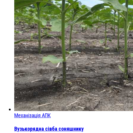
Механізація АПК
Вузькорядна сівба соняшнику