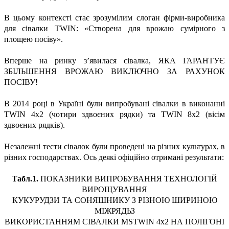
В цьому контексті стає зрозумілим слоган фірми-виробника
для сівалки TWIN: «Створена для врожаю сумірного з
площею посіву».
Вперше на ринку з’явилася сівалка, ЯКА ГАРАНТУЄ
ЗБІЛЬШЕННЯ ВРОЖАЮ ВИКЛЮЧНО ЗА РАХУНОК
ПОСІВУ!
В 2014 році в Україні були випробувані сівалки в виконанні
TWIN 4х2 (чотири здвоєних рядки) та TWIN 8x2 (вісім
здвоєних рядків).
Незалежні тести сівалок були проведені на різних культурах, в
різних господарствах. Ось деякі офіційно отримані результати:
Табл.1.
ПОКАЗНИКИ ВИПРОБУВАННЯ ТЕХНОЛОГІЙ
ВИРОЩУВАННЯ
КУКУРУДЗИ ТА СОНЯШНИКУ З РІЗНОЮ ШИРИНОЮ
МІЖРЯДЬЗ
ВИКОРИСТАННЯМ СІВАЛКИ MSTWIN 4x2 НА ПОЛІГОНІ