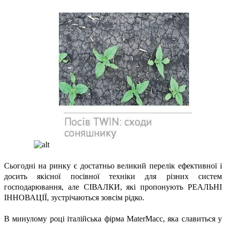
Сьогодні на ринку є достатньо великий перелік ефективної і
досить якісної посівної техніки для різних систем
господарювання, але СІВАЛКИ, які пропонують РЕАЛЬНІ
ІННОВАЦІЇ, зустрічаються зовсім рідко.
В минулому році італійська фірма MaterMacc, яка славиться у