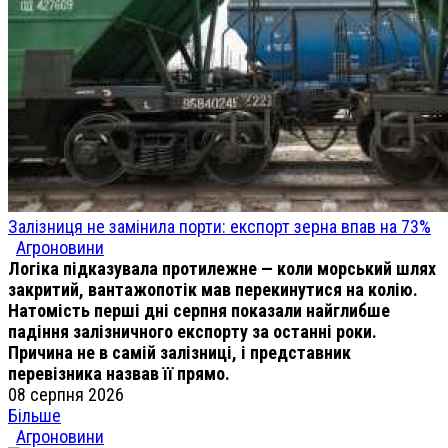
Залізниця не замінила порти: експорт зерна впав на 73%
Агроновини
Логіка підказувала протилежне — коли морський шлях
закритий, вантажопотік мав перекинутися на колію.
Натомість перші дні серпня показали найглибше
падіння залізничного експорту за останні роки.
Причина не в самій залізниці, і представник
перевізника назвав її прямо.
08 серпня 2026
Більше
Агроновини