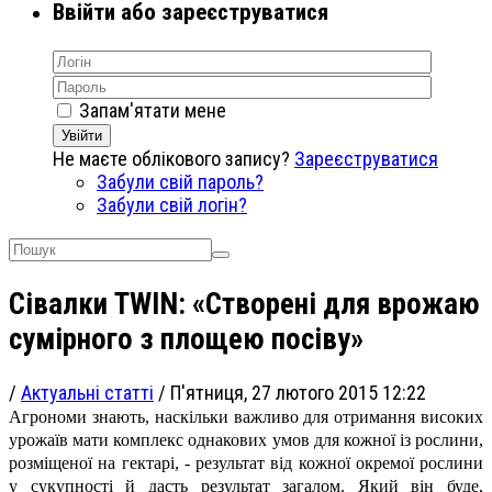
Ввійти або зареєструватися
Запам'ятати мене
Увійти
Не маєте облікового запису?
Зареєструватися
Забули свій пароль?
Забули свій логін?
Сівалки TWIN: «Створені для врожаю
сумірного з площею посіву»
/
Актуальні статті
/
П'ятниця, 27 лютого 2015 12:22
Агрономи знають, наскільки важливо для отримання високих
урожаїв мати комплекс однакових умов для кожної із рослини,
розміщеної на гектарі, - результат від кожної окремої рослини
у сукупності й дасть результат загалом. Який він буде,