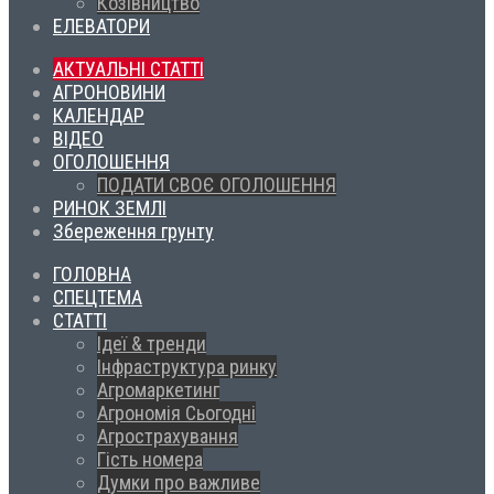
Козівництво
ЕЛЕВАТОРИ
АКТУАЛЬНІ СТАТТІ
АГРОНОВИНИ
КАЛЕНДАР
ВІДЕО
ОГОЛОШЕННЯ
ПОДАТИ СВОЄ ОГОЛОШЕННЯ
РИНОК ЗЕМЛІ
Збереження грунту
ГОЛОВНА
СПЕЦТЕМА
СТАТТІ
Ідеї & тренди
Інфраструктура ринку
Агромаркетинг
Агрономія Сьогодні
Агрострахування
Гість номера
Думки про важливе