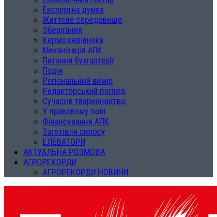
Експертна думка
Життєве середовище
Зберігання
Кермо керівника
Механізація АПК
Питання бухгалтерії
Подія
Регіональний вимір
Редакторський погляд
Сучасне тваринництво
У правовому полі
Фінансування АПК
Заготівля силосу
ЕЛЕВАТОРИ
АКТУАЛЬНА РОЗМОВА
АГРОРЕКОРДИ
АГРОРЕКОРДИ НОВИНИ