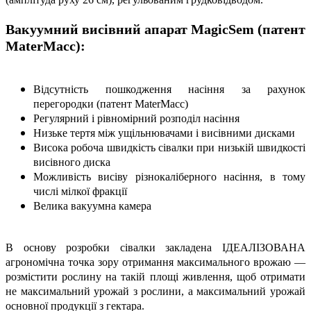
Вакуумний висівний апарат MagicSem (патент
MaterMacc):
Відсутність пошкодження насіння за рахунок
перегородки (патент МaterMacc)
Регулярний і рівномірний розподіл насіння
Низьке тертя між ущільнювачами і висівними дисками
Висока робоча швидкість сівалки при низькій швидкості
висівного диска
Можливість висіву різнокаліберного насіння, в тому
числі мілкої фракції
Велика вакуумна камера
В основу розробки сівалки закладена ІДЕАЛІЗОВАНА
агрономічна точка зору отримання максимального врожаю —
розмістити рослину на такій площі живлення, щоб отримати
не максимальний урожай з рослини, а максимальний урожай
основної продукції з гектара.