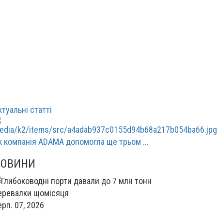
ктуальні статті
к компанія ADAMA допомогла ще трьом ...
НОВИНИ
ерп. 07, 2026