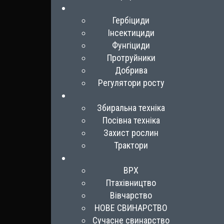
Гербіциди
Інсектициди
Фунгіциди
Протруйники
Добрива
Регулятори росту
Збиральна техніка
Посівна техніка
Захист рослин
Трактори
ВРХ
Птахівництво
Вівчарство
НОВЕ СВИНАРСТВО
Сучасне свинарство