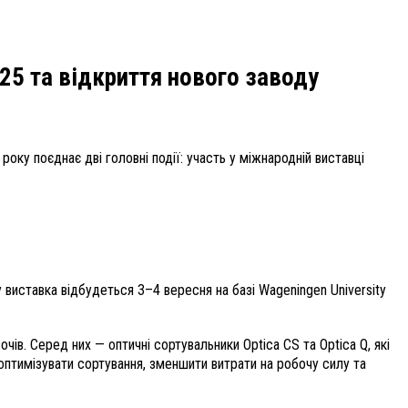
2025 та відкриття нового заводу
 року поєднає дві головні події: участь у міжнародній виставці
у виставка відбудеться 3–4 вересня на базі Wageningen University
чів. Серед них — оптичні сортувальники Optica CS та Optica Q, які
птимізувати сортування, зменшити витрати на робочу силу та