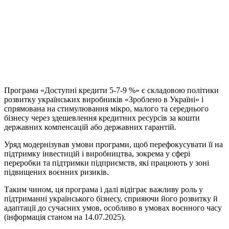
Програма «Доступні кредити 5-7-9 %» є складовою політики
розвитку українських виробників «Зроблено в Україні» і
спрямована на стимулювання мікро, малого та середнього
бізнесу через здешевлення кредитних ресурсів за кошти
державних компенсацій або державних гарантій.
Уряд модернізував умови програми, щоб перефокусувати її на
підтримку інвестицій і виробництва, зокрема у сфері
переробки та підтримки підприємств, які працюють у зоні
підвищених воєнних ризиків.
Таким чином, ця програма і далі відіграє важливу роль у
підтриманні українського бізнесу, сприяючи його розвитку й
адаптації до сучасних умов, особливо в умовах воєнного часу
(інформація станом на 14.07.2025).