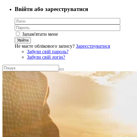
Ввійти або зареєструватися
Запам'ятати мене
Увійти
Не маєте облікового запису?
Зареєструватися
Забули свій пароль?
Забули свій логін?