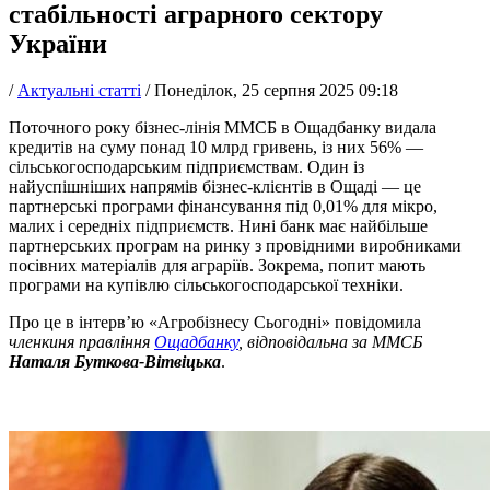
стабільності аграрного сектору
України
/
Актуальні статті
/
Понеділок, 25 серпня 2025 09:18
Поточного року бізнес-лінія ММСБ в Ощадбанку видала
кредитів на суму понад 10 млрд гривень, із них 56% —
сільськогосподарським підприємствам. Один із
найуспішніших напрямів бізнес-клієнтів в Ощаді — це
партнерські програми фінансування під 0,01% для мікро,
малих і середніх підприємств. Нині банк має найбільше
партнерських програм на ринку з провідними виробниками
посівних матеріалів для аграріїв. Зокрема, попит мають
програми на купівлю сільськогосподарської техніки.
Про це в інтерв’ю «Агробізнесу Сьогодні» повідомила
членкиня правління
Ощадбанку
, відповідальна за ММСБ
Наталя Буткова-Вітвіцька
.