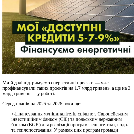
Ми й далі підтримуємо енергетичні проєкти — уже
профінансували таких проєктів на 1,7 млрд гривень, а ще на 3
млрд гривень — у роботі.
Серед планів на 2025 та 2026 роки ще:
• фінансування муніципалітетів спільно з Європейським
інвестиційним банком (ЄІБ) та польським державним
банком (BGK) для реалізації програм з енергетики, водо-
та теплопостачання. У рамках цих програм громади