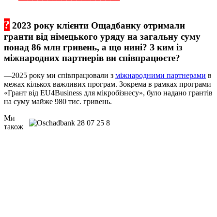
?
2023 року клієнти Ощадбанку отримали
гранти від німецького уряду на загальну суму
понад 86 млн гривень, а що нині? З ким із
міжнародних партнерів ви співпрацюєте?
—2025 року ми співпрацювали з
міжнародними партнерами
в
межах кількох важливих програм. Зокрема в рамках програми
«Грант від EU4Business для мікробізнесу», було надано грантів
на суму майже 980 тис. гривень.
Ми
також