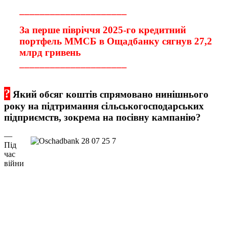
_____________________
За перше півріччя 2025-го кредитний
портфель ММСБ в Ощадбанку сягнув 27,2
млрд гривень
_____________________
?
Який обсяг коштів спрямовано
нинішнього
року
на підтримання сільськогосподарських
підприємств, зокрема на посівну кампанію?
—
Під
час
війни