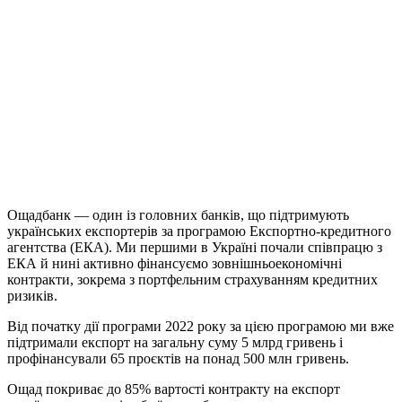
Ощадбанк — один із головних банків, що підтримують
українських експортерів за програмою Експортно-кредитного
агентства (ЕКА). Ми першими в Україні почали співпрацю з
ЕКА й нині активно фінансуємо зовнішньоекономічні
контракти, зокрема з портфельним страхуванням кредитних
ризиків.
Від початку дії програми 2022 року за цією програмою ми вже
підтримали експорт на загальну суму 5 млрд гривень і
профінансували 65 проєктів на понад 500 млн гривень.
Ощад покриває до 85% вартості контракту на експорт