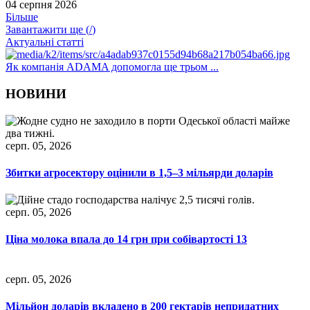
04 серпня 2026
Більше
Завантажити ще (
/
)
Актуальні статті
Як компанія ADAMA допомогла ще трьом ...
НОВИНИ
серп. 05, 2026
Збитки агросектору оцінили в 1,5–3 мільярди доларів
серп. 05, 2026
Ціна молока впала до 14 грн при собівартості 13
серп. 05, 2026
Мільйон доларів вкладено в 200 гектарів непридатних