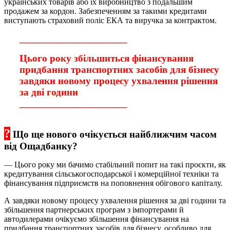
українських товарів або їх виробництво з подальшим
продажем за кордон. Забезпеченням за такими кредитами
виступають страховий поліс ЕКА та виручка за контрактом.
_____________________
Цього року збільшиться фінансування
придбання транспортних засобів для бізнесу
завдяки новому процесу ухвалення рішення
за дві години
_____________________
?
Що ще нового очікується найближчим часом
від Ощадбанку?
— Цього року ми бачимо стабільний попит на такі проєкти, як
кредитування сільськогосподарської і комерційної техніки та
фінансування підприємств на поповнення обігового капіталу.
А завдяки новому процесу ухвалення рішення за дві години та
збільшення партнерських програм з імпортерами й
автодилерами очікуємо збільшення фінансування на
придбання транспортних засобів для бізнесу, особливо для