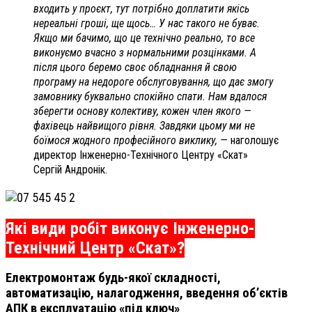
входить у проєкт, тут потрібно доплатити якісь
нереальні гроші, ще щось… У нас такого не буває.
Якщо ми бачимо, що це технічно реально, то все
виконуємо вчасно з нормальними розцінками. А
після цього беремо своє обладнання й свою
програму на недороге обслуговування, що дає змогу
замовнику буквально спокійно спати. Нам вдалося
зберегти основу колективу, кожен член якого —
фахівець найвищого рівня. Завдяки цьому ми не
боїмося жодного професійного виклику, —
наголошує
директор Інженерно-Технічного Центру «
Скат»
Сергій Андронік.
Які види робіт виконує Інженерно-
Технічний Центр «Скат»?
Електромонтаж будь-якої складності,
автоматизацію, налагодження, введення об’єктів
АПК в експлуатацію «під ключ»