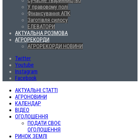
Сучасне тваринництво
У правовому полі
Фінансування АПК
Заготівля силосу
ЕЛЕВАТОРИ
АКТУАЛЬНА РОЗМОВА
АГРОРЕКОРДИ
АГРОРЕКОРДИ НОВИНИ
Twitter
Youtube
Instagram
Facebook
АКТУАЛЬНІ СТАТТІ
АГРОНОВИНИ
КАЛЕНДАР
ВІДЕО
ОГОЛОШЕННЯ
ПОДАТИ СВОЄ
ОГОЛОШЕННЯ
РИНОК ЗЕМЛІ