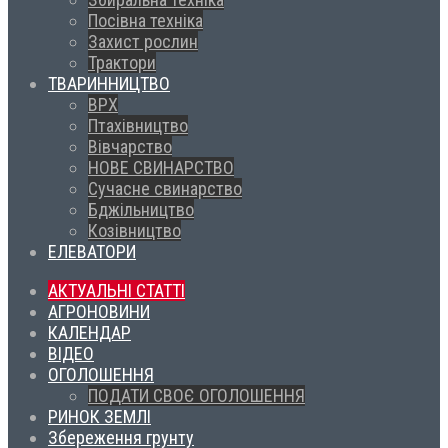
Посівна техніка
Захист рослин
Трактори
ТВАРИННИЦТВО
ВРХ
Птахівництво
Вівчарство
НОВЕ СВИНАРСТВО
Сучасне свинарство
Бджільництво
Козівництво
ЕЛЕВАТОРИ
АКТУАЛЬНІ СТАТТІ
АГРОНОВИНИ
КАЛЕНДАР
ВІДЕО
ОГОЛОШЕННЯ
ПОДАТИ СВОЄ ОГОЛОШЕННЯ
РИНОК ЗЕМЛІ
Збереження грунту