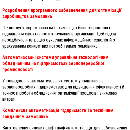
Розроблення програмного забезпечення для оптимізації
виробництва замовника
Це послуга, спрямована на оптимізацію бізнес-процесів і
підвищення ефективності керування в організації. Цей підхід
передбачає інтеграцію сучасних інформаційних технологій з
урахуванням конкретних потреб і вимог замовника.
Автоматизовані системи управління технологічним
обладнанням на підприємствах зернопереробної
промисловості
Упровадження автоматизованих систем управління на
зернопереробних підприємствах для підвищення ефективності й
точності роботи обладнання, оптимізації процесів і зниження
витрат.
Комплексна автоматизація підприємств за технічним
завданням замовника
Виготовлення силових шаф і шаф автоматизації для забезпечення