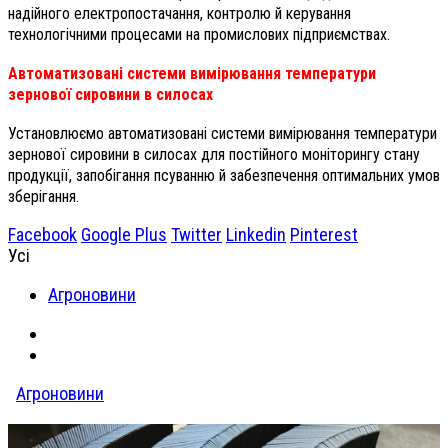
надійного електропостачання, контролю й керування
технологічними процесами на промислових підприємствах.
Автоматизовані системи вимірювання температури
зернової сировини в силосах
Установлюємо автоматизовані системи вимірювання температури
зернової сировини в силосах для постійного моніторингу стану
продукції, запобігання псуванню й забезпечення оптимальних умов
зберігання.
Facebook
Google Plus
Twitter
Linkedin
Pinterest
Усі
Агроновини
Агроновини