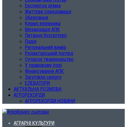
Експертна думка
Життєве середовище
Зберігання
Кермо керівника
Механізація АПК
Питання бухгалтерії
Подія
Регіональний вимір
Редакторський погляд
Сучасне тваринництво
У правовому полі
Фінансування АПК
Заготівля силосу
ЕЛЕВАТОРИ
АКТУАЛЬНА РОЗМОВА
АГРОРЕКОРДИ
АГРОРЕКОРДИ НОВИНИ
АГРАРНІ КУЛЬТУРИ