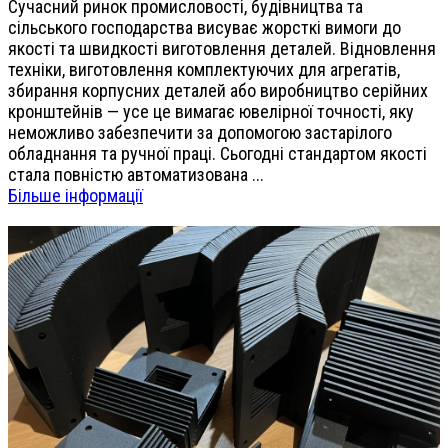
Сучасний ринок промисловості, будівництва та
сільського господарства висуває жорсткі вимоги до
якості та швидкості виготовлення деталей. Відновлення
техніки, виготовлення комплектуючих для агрегатів,
збирання корпусних деталей або виробництво серійних
кронштейнів — усе це вимагає ювелірної точності, яку
неможливо забезпечити за допомогою застарілого
обладнання та ручної праці. Сьогодні стандартом якості
стала повністю автоматизована ...
Більше інформації