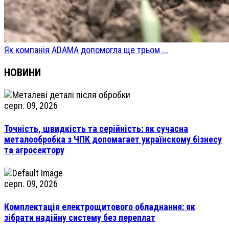
Як компанія ADAMA допомогла ще трьом ...
НОВИНИ
серп. 09, 2026
Точність, швидкість та серійність: як сучасна
металообробка з ЧПК допомагает українскому бізнесу
та агросектору
серп. 09, 2026
Комплектація електрощитового обладнання: як
зібрати надійну систему без переплат