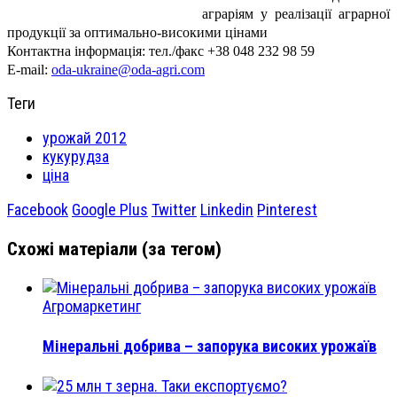
аграріям у реалізації аграрної
продукції за оптимально-високими цінами
Контактна інформація: тел./факс +38 048 232 98 59
Е-mail:
oda-ukraine@oda-agri.com
Теги
урожай 2012
кукурудза
ціна
Facebook
Google Plus
Twitter
Linkedin
Pinterest
Схожі матеріали (за тегом)
Агромаркетинг
Мінеральні добрива – запорука високих урожаїв