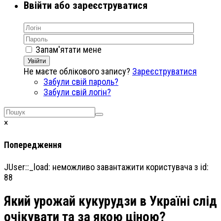
Ввійти або зареєструватися
Запам'ятати мене
Увійти
Не маєте облікового запису?
Зареєструватися
Забули свій пароль?
Забули свій логін?
×
Попередження
JUser::_load: неможливо завантажити користувача з id:
88
Який урожай кукурудзи в Україні слід
очікувати та за якою ціною?