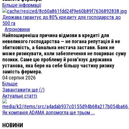
Більше інформації
Держава гарантує до 80% кредиту для господарств до
500 га
Агроновини
Найпоширеніша причина відмови в кредиті для
невеликого господарства — не погана репутація й не
збитковість, а банальна нестача застави. Банк не
може ризикувати, коли забезпечення не покриває суму
позики. Саме цю проблему й розв'язує державна
установа, яка бере на себе більшу частину ризику
замість фермера.
04 серпня 2026
Більше
Завантажити ще (
/
)
Актуальні статті
Як компанія ADAMA допомогла ще трьом ...
НОВИНИ