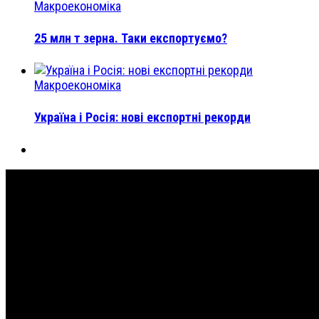
Макроекономіка
25 млн т зерна. Таки експортуємо?
Макроекономіка
Україна і Росія: нові експортні рекорди