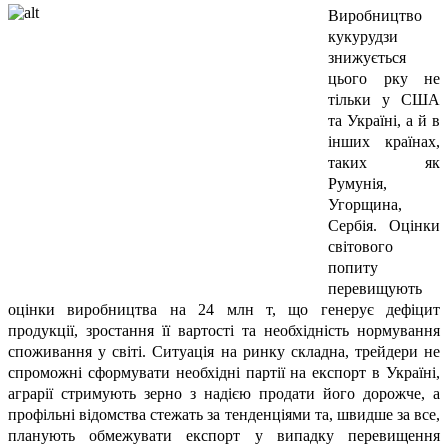
Виробництво
кукурудзи
знижується
цього рку не
тільки у США
та Україні, а й в
інших країнах,
таких як
Румунія,
Угорщина,
Сербія. Оцінки
світового
попиту
перевищують
оцінки виробництва на 24 млн т, що генерує дефіцит
продукції, зростання її вартості та необхідність нормування
споживання у світі. Ситуація на ринку складна, трейдери не
спроможні сформувати необхідні партії на експорт в Україні,
аграрії стримують зерно з надією продати його дорожче, а
профільні відомства стежать за тенденціями та, швидше за все,
планують обмежувати експорт у випадку перевищення