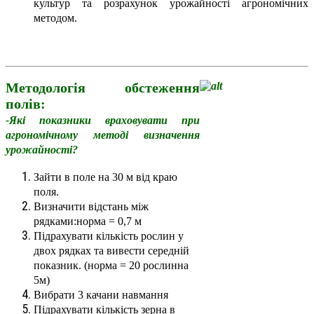
культур та розрахунок урожайності агрономічних
методом.
Методологія обстеження
полів:
-Які показники враховувати при
агрономічному методі визначення
урожайності?
Зайти в поле на 30 м від краю
поля.
Визначити відстань між
рядками:норма = 0,7 м
Підрахувати кількість рослин у
двох рядках та вивести середній
показник. (норма = 20 рослинна
5м)
Вибрати 3 качани навмання
Підрахувати кількість зерна в