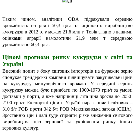
Таким чином, аналітики ODA підрахували середню
врожайність на рівні 50,3 ц/га та оцінюють виробництво
кукурудзи в 2012 р. у межах 21,6 млн т. Торік згідно з нашими
оцінками аграрії намолотили 21,9 млн т середньою
урожайністю 60,3 ц/га.
Цінові прогнози ринку кукурудзи у світі та
Україні
Високий попит з боку світових імпортерів на фуражне зерно
спонукає трейдерські компанії підвищувати закупівельні ціни
на кукурудзу минулорічного врожаю. У середині серпня
кукурудзу можна було придбати по 1900-1970 грн/т за умови
доставки у порти, а вже наприкінці літа ціна зросла до 2050-
2100 грн/т. Експортні ціни в Україні наразі нижчі світових –
310 $/т FOB проти 342 $/т FOB Мексиканська затока (США).
Зростанню цін і далі буде сприяти різке зниження світового
виробництва цієї зернової та укріплення ринку інших
зернових культур.