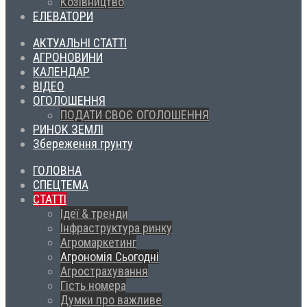
Козівництво
ЕЛЕВАТОРИ
АКТУАЛЬНІ СТАТТІ
АГРОНОВИНИ
КАЛЕНДАР
ВІДЕО
ОГОЛОШЕННЯ
ПОДАТИ СВОЄ ОГОЛОШЕННЯ
РИНОК ЗЕМЛІ
Збереження грунту
ГОЛОВНА
СПЕЦТЕМА
СТАТТІ
Ідеї & тренди
Інфраструктура ринку
Агромаркетинг
Агрономія Сьогодні
Агрострахування
Гість номера
Думки про важливе