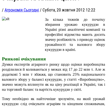
/
Агрономія Сьогодні
/
Субота, 20 жовтня 2012 12:22
За кілька тижнів до початку
збирання урожаю кукурудзи в
Україні різні аналітичні компанії та
професійні відомства мають досить
значну розбіжність з приводу оцінок
урожайності та валового збору
кукурудзи в країні.
Ринкові очікування
Думки експертів аграрного ринку щодо оцінки виробництва
розділилися й коливаються у межах від 17 до 22 млн т. Але ж
додаткові 5 млн т збіжжя, що становить 25% національного
валового збору у балансі кукурудзи, у статті «Виробництво»,
значно можуть вплинути як на ціну реалізації в Україні, так і
на торговий баланс та вартість кукурудзи у світі.
Тому необхідно як найточніше зрозуміти, на який урожай
кукурудзи слід очікувати аграріям та кінцевим споживачам,