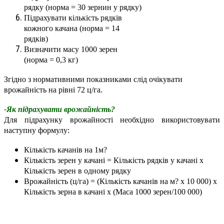
рядку (норма = 30 зернин у рядку)
Підрахувати кількість рядків
кожного качана (норма = 14
рядків)
Визначити масу 1000 зерен
(норма = 0,3 кг)
Згідно з нормативними показниками слід очікувати
врожайність на рівні 72 ц/гa.
-Як підрахувати врожайність?
Для підрахунку врожайності необхідно використовувати
наступну формулу:
Кількість качанів на 1м?
Кількість зерен у качані = Кількість рядків у качані x
Кількість зерен в одному рядку
Врожайність (ц/гa) = (Кількість качанів на м? x 10 000) x
Кількість зерна в качані x (Маса 1000 зерен/100 000)