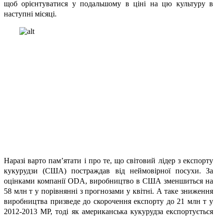
щоб орієнтуватися у подальшому в ціні на цю культуру в
наступні місяці.
Наразі варто пам’ятати і про те, що світовий лідер з експорту
кукурудзи (США) постраждав від неймовірної посухи. За
оцінками компанії ODA, виробництво в США зменшиться на
58 млн т у порівнянні з прогнозами у квітні. А таке зниження
виробництва призведе до скорочення експорту до 21 млн т у
2012-2013 МР, тоді як американська кукурудза експортується