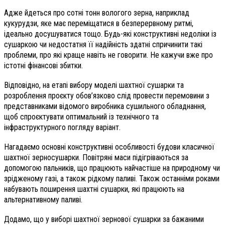
Адже йдеться про сотні тонн вологого зерна, наприклад
кукурудзи, яке має переміщатися в безперервному ритмі,
ідеально досушуватися тощо. Будь-які конструктивні недоліки із
сушаркою чи недостатня її надійність здатні спричинити такі
проблеми, про які краще навіть не говорити. Не кажучи вже про
істотні фінансові збитки.
Відповідно, на етапі вибору моделі шахтної сушарки та
розроблення проєкту обов’язково слід провести перемовини з
представниками відомого виробника сушильного обладнання,
щоб спроєктувати оптимальний із технічного та
інфраструктурного погляду варіант.
Нагадаємо основні конструктивні особливості будови класичної
шахтної зерносушарки. Повітряні маси підігріваються за
допомогою пальників, що працюють найчастіше на природному чи
зрідженому газі, а також рідкому паливі. Також останніми роками
набувають поширення шахтні сушарки, які працюють на
альтернативному паливі.
Додамо, що у виборі шахтної зернової сушарки за бажаними