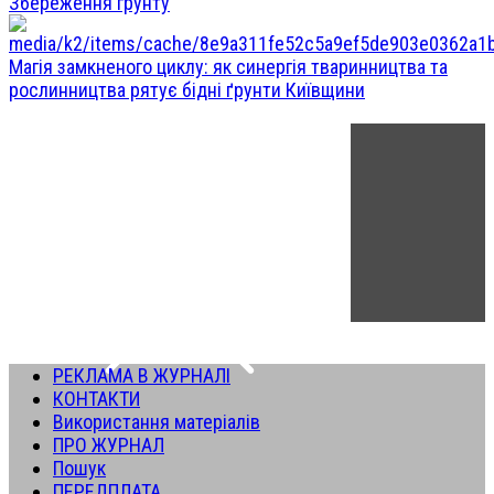
Збереження грунту
Магія замкненого циклу: як синергія тваринництва та
рослинництва рятує бідні ґрунти Київщини
РЕКЛАМА В ЖУРНАЛІ
КОНТАКТИ
Використання матеріалів
ПРО ЖУРНАЛ
Пошук
ПЕРЕДПЛАТА