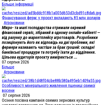
Більше інформації
Фінансування ферм: у проєкт вкладають 85 млн доларів
Агроновини
Мікро- та малі господарства отримали окремий
фінансовий сервіс, зібраний в одному онлайн-кабінеті —
від рахунку до маркетплейсу агротоварів. Розробники
позиціонують його як відповідь на дві проблеми, які
фермери називають частіше за брак грошей: складні
банківські процедури та потребу їхати до відділення.
Цільова аудиторія проєкту вимірюється ...
07 серпня 2026
Більше
Агроновини
Особливості мінерального живлення пшениці озимої
восени
07 серпня 2026
Осіння посівна кампанія озимих зернових культур