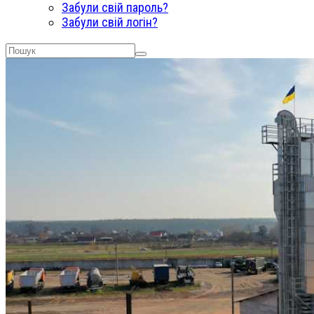
Забули свій пароль?
Забули свій логін?