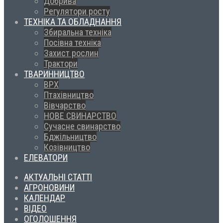
Добрива
Регулятори росту
ТЕХНІКА ТА ОБЛАДНАННЯ
Збиральна техніка
Посівна техніка
Захист рослин
Трактори
ТВАРИННИЦТВО
ВРХ
Птахівництво
Вівчарство
НОВЕ СВИНАРСТВО
Сучасне свинарство
Бджільництво
Козівництво
ЕЛЕВАТОРИ
АКТУАЛЬНІ СТАТТІ
АГРОНОВИНИ
КАЛЕНДАР
ВІДЕО
ОГОЛОШЕННЯ