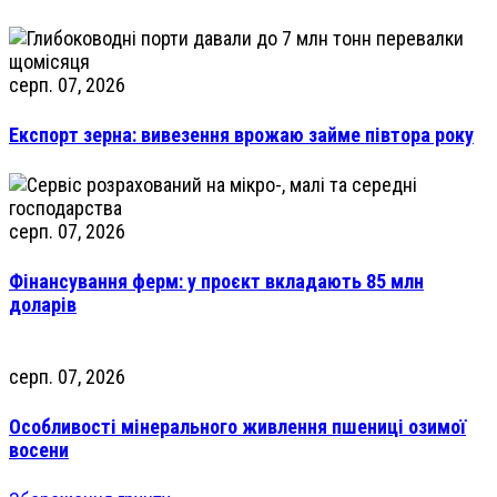
серп. 07, 2026
Експорт зерна: вивезення врожаю займе півтора року
серп. 07, 2026
Фінансування ферм: у проєкт вкладають 85 млн
доларів
серп. 07, 2026
Особливості мінерального живлення пшениці озимої
восени