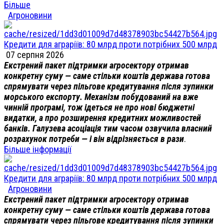
Більше
Агроновини
Кредити для аграріїв: 80 млрд проти потрібних 500 млрд
07 серпня 2026
Екстрений пакет підтримки агросектору отримав
конкретну суму — саме стільки коштів держава готова
спрямувати через пільгове кредитування після зупинки
морського експорту. Механізм побудований на вже
чинній програмі, тож ідеться не про нові бюджетні
видатки, а про розширення кредитних можливостей
банків. Галузева асоціація тим часом озвучила власний
розрахунок потреби — і він відрізняється в рази
.
Більше інформації
Кредити для аграріїв: 80 млрд проти потрібних 500 млрд
Агроновини
Екстрений пакет підтримки агросектору отримав
конкретну суму — саме стільки коштів держава готова
спрямувати через пільгове кредитування після зупинки