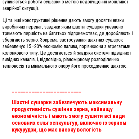
зупиняється робота сушарки з метою недопущення можливої
аварійної ситуації.
Ці та інші конструктивні рішення дають змогу досягти низки
виробничих переваг, завдяки яким шахтні сушарки упевнено
тримають першість на багатьох підприємствах, де доробляють і
зберігають зерно. Зокрема, застосування шахтних сушарок
забезпечує 15–20% економію палива, порівнюючи з агрегатами
колонкового типу. Це досягається й завдяки системі підвідних і
вивідних каналів, і, відповідно, рівномірному розподіленню
теплоносія та мінімального опору його проходженню шахтою.
_________________________
Шахтні сушарки забезпечують максимальну
продуктивність сушіння зерна, найвищу
економічність і мають змогу сушити всі види
основних сільгоспкультур, включно із зерном
кукурудзи, що має високу вологість