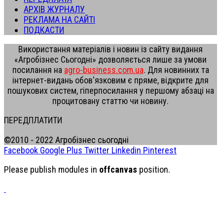
АРХІВ ЖУРНАЛУ
РЕКЛАМА НА САЙТІ
ПОДКАСТИ
Використання матеріалів і новин із сайту видання
«Агробізнес Сьогодні» дозволяється лише за умови
посилання на
agro-business.com.ua
. Для новинних та
інтернет-видань обов'язковим є пряме, відкрите для
пошукових систем, гіперпосилання у першому абзаці на
процитовану статтю чи новину.
ПЕРЕДПЛАТИТИ
©2010 - 2022 Агробізнес сьогодні
Facebook
Google Plus
Twitter
Linkedin
Pinterest
Please publish modules in
offcanvas
position.