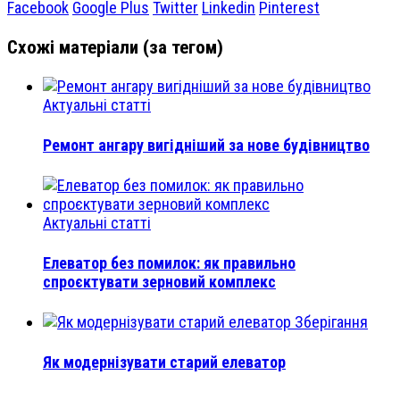
Facebook
Google Plus
Twitter
Linkedin
Pinterest
Схожі матеріали (за тегом)
Актуальні статті
Ремонт ангару вигідніший за нове будівництво
Актуальні статті
Елеватор без помилок: як правильно
спроєктувати зерновий комплекс
Зберігання
Як модернізувати старий елеватор