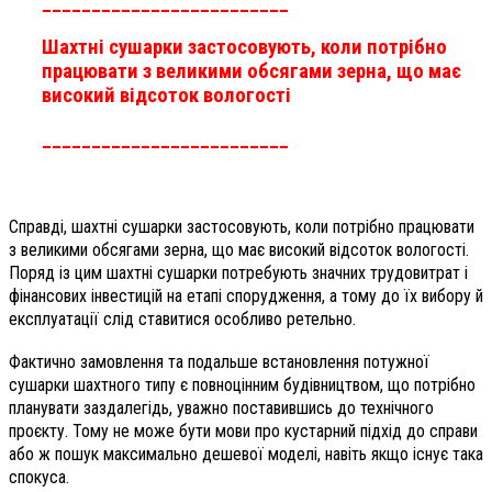
_________________________
Шахтні сушарки застосовують, коли потрібно
працювати з великими обсягами зерна, що має
високий відсоток вологості
_________________________
Справді, шахтні сушарки застосовують, коли потрібно працювати
з великими обсягами зерна, що має високий відсоток вологості.
Поряд із цим шахтні сушарки потребують значних трудовитрат і
фінансових інвестицій на етапі спорудження, а тому до їх вибору й
експлуатації слід ставитися особливо ретельно.
Фактично замовлення та подальше встановлення потужної
сушарки шахтного типу є повноцінним будівництвом, що потрібно
планувати заздалегідь, уважно поставившись до технічного
проєкту. Тому не може бути мови про кустарний підхід до справи
або ж пошук максимально дешевої моделі, навіть якщо існує така
спокуса.