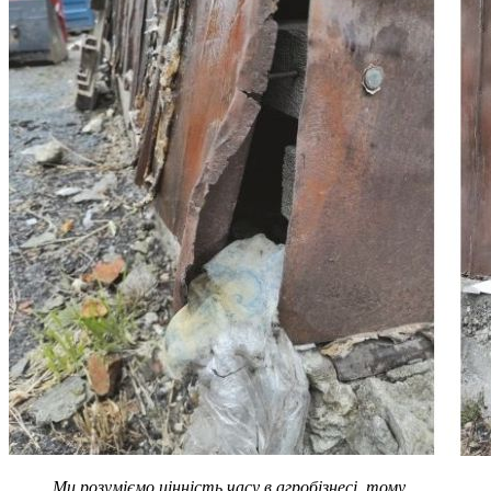
Ми розуміємо цінність часу в агробізнесі, тому