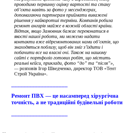
проводимо первинну оцінку вартості та стану
об’єкта навіть за фото у месенджерах,
допомагаючи партнерам приймати виважені
рішення у найкоротші терміни. Компанія робила
ремонт ангарів майже в кожній області країни.
Відтак, якщо Замовник бажає переконатися в
якості нашої роботи, ми можемо надати
контакти вже відремонтованих нами об’єктів, що
знаходяться поблизу, щоб він зміг з’їздити і
побачити все на власні очі. Також на нашому
сайті є портфоліо готових робіт, що містить
реальні кейси, приклади, фото “до” та “після”»,
—
розповів Ігор Шведченко, директор ТОВ «
Тент
Строй Україна».
___________________
Ремонт ПВХ — це насамперед хірургічна
точність, а не традиційні будівельні роботи
___________________