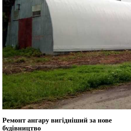
Ремонт ангару вигідніший за нове
будівництво