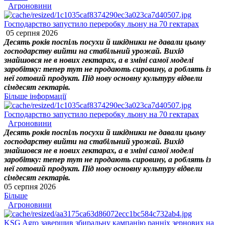
Агроновини
Господарство запустило переробку льону на 70 гектарах
05 серпня 2026
Десять років поспіль посухи й шкідники не давали цьому
господарству вийти на стабільний урожай. Вихід
знайшовся не в нових гектарах, а в зміні самої моделі
заробітку: тепер тут не продають сировину, а роблять із
неї готовий продукт. Під нову основну культуру відвели
сімдесят гектарів.
Більше інформації
Господарство запустило переробку льону на 70 гектарах
Агроновини
Десять років поспіль посухи й шкідники не давали цьому
господарству вийти на стабільний урожай. Вихід
знайшовся не в нових гектарах, а в зміні самої моделі
заробітку: тепер тут не продають сировину, а роблять із
неї готовий продукт. Під нову основну культуру відвели
сімдесят гектарів.
05 серпня 2026
Більше
Агроновини
KSG Agro завершив збиральну кампанію ранніх зернових на