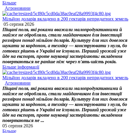
Більше
Агроновини
Мільйон доларів вкладено в 200 гектарів непридатних земель
05 серпня 2026
Піщані поля, які роками вважали малопродуктивними й
майже не обробляли, стали майданчиком для інвестиції
розміром понад мільйон доларів. Культуру для них довелося
шукати за кордоном, а техніку — конструювати з нуля, бо
готових рішень в Україні не існувало. Перший урожай уже
йде на експорт, проте науковці застерігають: вкладення
повертаються не раніше ніж через п'ять-шість років.
Більше інформації
Мільйон доларів вкладено в 200 гектарів непридатних земель
Агроновини
Піщані поля, які роками вважали малопродуктивними й
майже не обробляли, стали майданчиком для інвестиції
розміром понад мільйон доларів. Культуру для них довелося
шукати за кордоном, а техніку — конструювати з нуля, бо
готових рішень в Україні не існувало. Перший урожай уже
йде на експорт, проте науковці застерігають: вкладення
повертаються не ...
05 серпня 2026
Більше