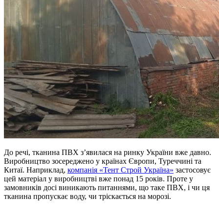
До речі, тканина ПВХ з’яви­лася на ринку України вже давно.
Виробництво зосереджено у країнах Європи, Туреччині та
Китаї. Наприклад,
компанія «Тент Строй Україна»
застосовує
цей матеріал у виробництві вже понад 15 років. Проте у
замовників досі виникають питаннями, що таке ПВХ, і чи ця
тканина пропускає воду, чи тріскається на морозі.