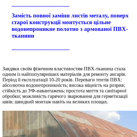
___________________
Замість повної заміни листів металу, поверх
старої конструкції монтується цільне
водонепроникне полотно з армованої ПВХ-
тканини
___________________
Завдяки своїм фізичним властивостям ПВХ-тканина стала
одним із найпопулярніших матеріалів для ремонту ангарів.
Період її експлуатації 10-20 років. Переваги тентів ПВХ:
абсолютна водонепроникність; висока міцність на розрив;
стійкість до УФ-навантажень; простота миття та санітарної
обробки; можливість гарячого зварювання для герметизації
швів; швидкий монтаж навіть на великих площах.