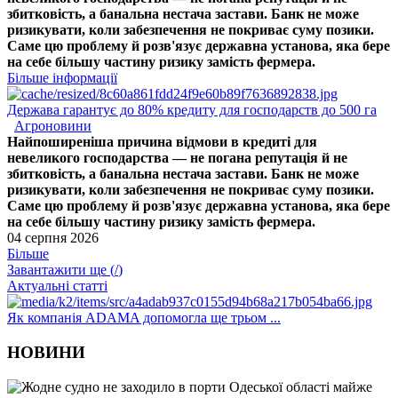
збитковість, а банальна нестача застави. Банк не може
ризикувати, коли забезпечення не покриває суму позики.
Саме цю проблему й розв'язує державна установа, яка бере
на себе більшу частину ризику замість фермера.
Більше інформації
Держава гарантує до 80% кредиту для господарств до 500 га
Агроновини
Найпоширеніша причина відмови в кредиті для
невеликого господарства — не погана репутація й не
збитковість, а банальна нестача застави. Банк не може
ризикувати, коли забезпечення не покриває суму позики.
Саме цю проблему й розв'язує державна установа, яка бере
на себе більшу частину ризику замість фермера.
04 серпня 2026
Більше
Завантажити ще (
/
)
Актуальні статті
Як компанія ADAMA допомогла ще трьом ...
НОВИНИ