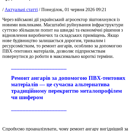
/
Актуальні статті
/
Понеділок, 01 червня 2026 09:21
Через військові дії український агросектор зіштовхнувся із
новими викликами. Масштабні руйнування інфраструктури
суттєво збільшили попит на швидкі та економічні рішення з
відновлення виробничих та складських приміщень. Якщо
нове будівництво залишається дорогим, тривалим і
ресурсомістким, то ремонт ангарів, особливо за допомогою
ПВХ-тентових матеріалів, дозволяє підприємствам
повернутися до роботи в максимально короткі терміни.
___________________
Ремонт ангарів за допомогою ПВХ-тентових
матеріалів — це сучасна альтернатива
традиційному перекриттю металопрофілем
чи шифером
___________________
Спробуємо проаналізувати, чому ремонт ангару вигідніший за