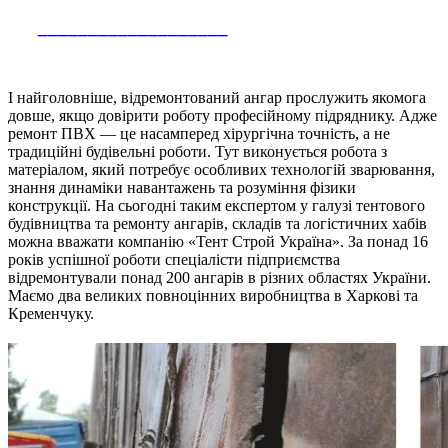
___________________
І найголовніше, відремонтований ангар прослужить якомога
довше, якщо довірити роботу професійному підряднику. Адже
ремонт ПВХ — це насамперед хірургічна точність, а не
традиційні будівельні роботи. Тут виконується робота з
матеріалом, який потребує особливих технологій зварювання,
знання динаміки навантажень та розуміння фізики
конструкції. На сьогодні таким експертом у галузі тентового
будівництва та ремонту ангарів, складів та логістичних хабів
можна вважати компанію «Тент Строй Україна». За понад 16
років успішної роботи спеціалісти підприємства
відремонтували понад 200 ангарів в різних областях України.
Маємо два великих повноцінних виробництва в Харкові та
Кременчуку.