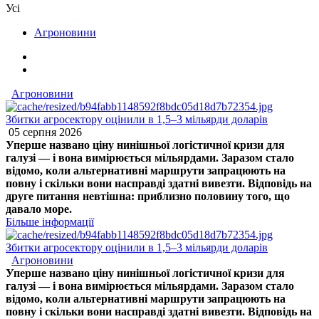
Усі
Агроновини
Агроновини
Збитки агросектору оцінили в 1,5–3 мільярди доларів
05 серпня 2026
Уперше названо ціну нинішньої логістичної кризи для
галузі — і вона вимірюється мільярдами. Заразом стало
відомо, коли альтернативні маршрути запрацюють на
повну і скільки вони насправді здатні вивезти. Відповідь на
друге питання невтішна: приблизно половину того, що
давало море.
Більше інформації
Збитки агросектору оцінили в 1,5–3 мільярди доларів
Агроновини
Уперше названо ціну нинішньої логістичної кризи для
галузі — і вона вимірюється мільярдами. Заразом стало
відомо, коли альтернативні маршрути запрацюють на
повну і скільки вони насправді здатні вивезти. Відповідь на