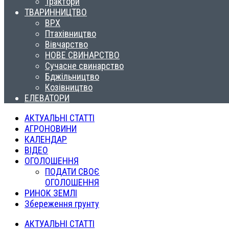
Трактори
ТВАРИННИЦТВО
ВРХ
Птахівництво
Вівчарство
НОВЕ СВИНАРСТВО
Сучасне свинарство
Бджільництво
Козівництво
ЕЛЕВАТОРИ
АКТУАЛЬНІ СТАТТІ
АГРОНОВИНИ
КАЛЕНДАР
ВІДЕО
ОГОЛОШЕННЯ
ПОДАТИ СВОЄ
ОГОЛОШЕННЯ
РИНОК ЗЕМЛІ
Збереження грунту
АКТУАЛЬНІ СТАТТІ