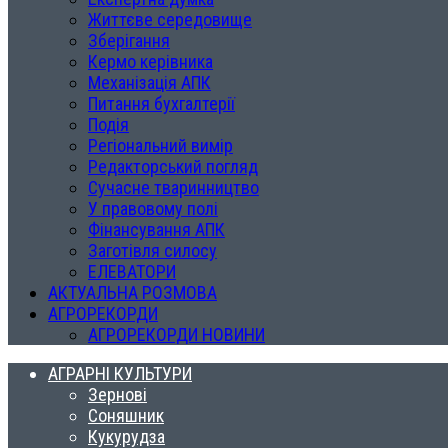
Життєве середовище
Зберігання
Кермо керівника
Механізація АПК
Питання бухгалтерії
Подія
Регіональний вимір
Редакторський погляд
Сучасне тваринництво
У правовому полі
Фінансування АПК
Заготівля силосу
ЕЛЕВАТОРИ
АКТУАЛЬНА РОЗМОВА
АГРОРЕКОРДИ
АГРОРЕКОРДИ НОВИНИ
АГРАРНІ КУЛЬТУРИ
Зернові
Соняшник
Кукурудза