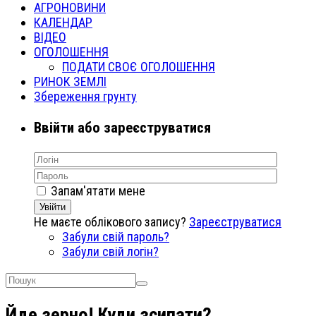
АГРОНОВИНИ
КАЛЕНДАР
ВІДЕО
ОГОЛОШЕННЯ
ПОДАТИ СВОЄ ОГОЛОШЕННЯ
РИНОК ЗЕМЛІ
Збереження грунту
Ввійти або зареєструватися
Запам'ятати мене
Увійти
Не маєте облікового запису?
Зареєструватися
Забули свій пароль?
Забули свій логін?
Йде зерно! Куди зсипати?