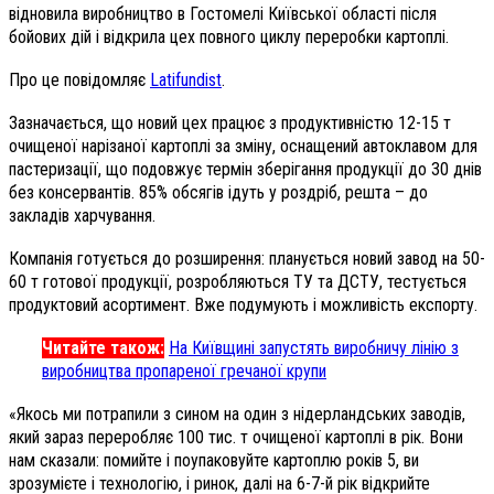
відновила виробництво в Гостомелі Київської області після
бойових дій і відкрила цех повного циклу переробки картоплі.
Про це повідомляє
Latifundist
.
Зазначається, що новий цех працює з продуктивністю 12-15 т
очищеної нарізаної картоплі за зміну, оснащений автоклавом для
пастеризації, що подовжує термін зберігання продукції до 30 днів
без консервантів. 85% обсягів ідуть у роздріб, решта – до
закладів харчування.
Компанія готується до розширення: планується новий завод на 50-
60 т готової продукції, розробляються ТУ та ДСТУ, тестується
продуктовий асортимент. Вже подумують і можливість експорту.
Читайте також:
На Київщині запустять виробничу лінію з
виробництва пропареної гречаної крупи
«Якось ми потрапили з сином на один з нідерландських заводів,
який зараз переробляє 100 тис. т очищеної картоплі в рік. Вони
нам сказали: помийте і поупаковуйте картоплю років 5, ви
зрозумієте і технологію, і ринок, далі на 6-7-й рік відкрийте