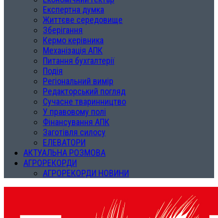
Експертна думка
Життєве середовище
Зберігання
Кермо керівника
Механізація АПК
Питання бухгалтерії
Подія
Регіональний вимір
Редакторський погляд
Сучасне тваринництво
У правовому полі
Фінансування АПК
Заготівля силосу
ЕЛЕВАТОРИ
АКТУАЛЬНА РОЗМОВА
АГРОРЕКОРДИ
АГРОРЕКОРДИ НОВИНИ