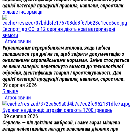
однієї категорії продукції правила, навпаки, спростили.
Більше інформації
Експорт до ЄС: з 12 серпня діють нові ветеринарні
вимоги
Агроновини
Українським переробникам молока, яєць і м'яса
залишилося три дні на те, щоб звірити документацію з
оновленими європейськими нормами. Зміни стосуються
не лише паперів: переглянуто вимоги до технологічної
обробки, ідентифікації тварин і простежуваності. Для
однієї категорії продукції правила, навпаки, спростили.
09 серпня 2026
Більше
Агроновини
Бур'яни на ділянці: штрафи сягають 1700 гривень
09 серпня 2026
Серпень — пік цвітіння амброзії, і саме зараз місцева
влада найактивніше нагадує власникам ділянок про