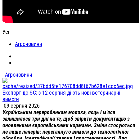
Усі
Агроновини
Агроновини
Експорт до ЄС: з 12 серпня діють нові ветеринарні
вимоги
09 серпня 2026
Українським переробникам молока, яєць і м'яса
залишилося три дні на те, щоб звірити документацію з
оновленими європейськими нормами. Зміни стосуються
не лише паперів: переглянуто вимоги до технологічної
обробки, ідентифікації тварин і простежуваності. Для