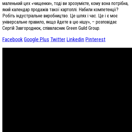
маленький цех «чищенки», тоді ви зрозумієте, кому вона потрібна,
який календар продажів такої картоплі. Набили компетенції?
Робіть індустріальне виробництво. Це шлях і час. Це і є моє
універсальне правило, якщо йдете в цю нішу», – розповідає
Сергій Завгороднюк, співвласник Green Guild Group.
Facebook
Google Plus
Twitter
Linkedin
Pinterest