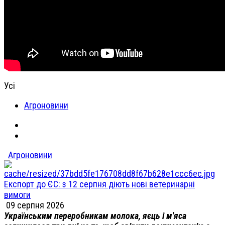
Усі
Агроновини
Агроновини
Експорт до ЄС: з 12 серпня діють нові ветеринарні
вимоги
09 серпня 2026
Українським переробникам молока, яєць і м'яса