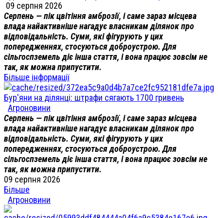
09 серпня 2026
Серпень — пік цвітіння амброзії, і саме зараз місцева
влада найактивніше нагадує власникам ділянок про
відповідальність. Суми, які фігурують у цих
попередженнях, стосуються доброустрою. Для
сільгоспземель діє інша стаття, і вона працює зовсім не
так, як можна припустити.
Більше інформації
Бур'яни на ділянці: штрафи сягають 1700 гривень
Агроновини
Серпень — пік цвітіння амброзії, і саме зараз місцева
влада найактивніше нагадує власникам ділянок про
відповідальність. Суми, які фігурують у цих
попередженнях, стосуються доброустрою. Для
сільгоспземель діє інша стаття, і вона працює зовсім не
так, як можна припустити.
09 серпня 2026
Більше
Агроновини