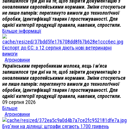
залишилося три дні на те, щоб звірити документацію з
оновленими європейськими нормами. Зміни стосуються
не лише паперів: переглянуто вимоги до технологічної
обробки, ідентифікації тварин і простежуваності. Для
однієї категорії продукції правила, навпаки, спростили.
Більше інформації
Експорт до ЄС: з 12 серпня діють нові ветеринарні
вимоги
Агроновини
Українським переробникам молока, яєць і м'яса
залишилося три дні на те, щоб звірити документацію з
оновленими європейськими нормами. Зміни стосуються
не лише паперів: переглянуто вимоги до технологічної
обробки, ідентифікації тварин і простежуваності. Для
однієї категорії продукції правила, навпаки, спростили.
09 серпня 2026
Більше
Агроновини
Бур'яни на ділянці: штрафи сягають 1700 гривень