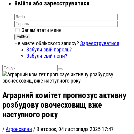
Ввійти або зареєструватися
Запам'ятати мене
Увійти
Не маєте облікового запису?
Зареєструватися
Забули свій пароль?
Забули свій логін?
Аграрний комітет прогнозує активну
розбудову овочесховищ вже
наступного року
/
Агроновини
/
Вівторок, 04 листопада 2025 17:47