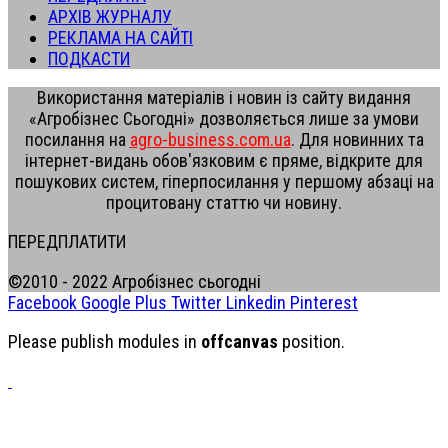
АРХІВ ЖУРНАЛУ
РЕКЛАМА НА САЙТІ
ПОДКАСТИ
Використання матеріалів і новин із сайту видання
«Агробізнес Сьогодні» дозволяється лише за умови
посилання на
agro-business.com.ua
. Для новинних та
інтернет-видань обов'язковим є пряме, відкрите для
пошукових систем, гіперпосилання у першому абзаці на
процитовану статтю чи новину.
ПЕРЕДПЛАТИТИ
©2010 - 2022 Агробізнес сьогодні
Facebook
Google Plus
Twitter
Linkedin
Pinterest
Please publish modules in
offcanvas
position.