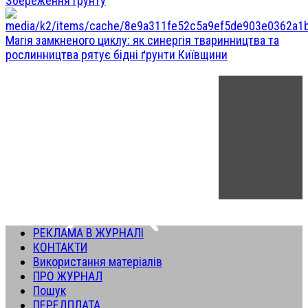
Збереження грунту
Магія замкненого циклу: як синергія тваринництва та
рослинництва рятує бідні ґрунти Київщини
РЕКЛАМА В ЖУРНАЛІ
КОНТАКТИ
Використання матеріалів
ПРО ЖУРНАЛ
Пошук
ПЕРЕДПЛАТА