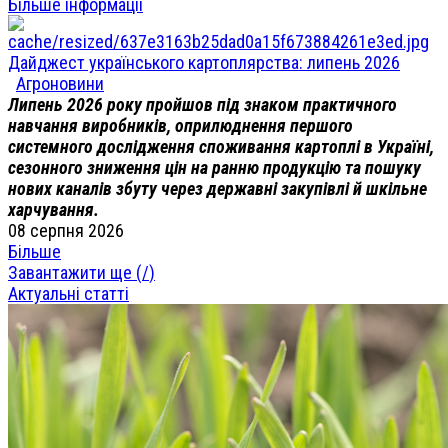
Більше інформації
Дайджест українського картоплярства: липень 2026
Агроновини
Липень 2026 року пройшов під знаком практичного
навчання виробників, оприлюднення першого
системного дослідження споживання картоплі в Україні,
сезонного зниження цін на ранню продукцію та пошуку
нових каналів збуту через державні закупівлі й шкільне
харчування.
08 серпня 2026
Більше
Завантажити ще (
/
)
Актуальні статті