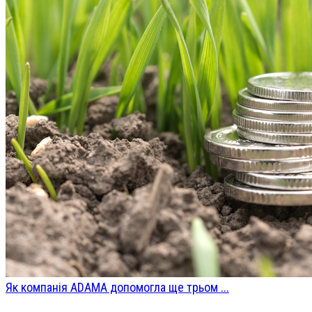
Як компанія ADAMA допомогла ще трьом ...