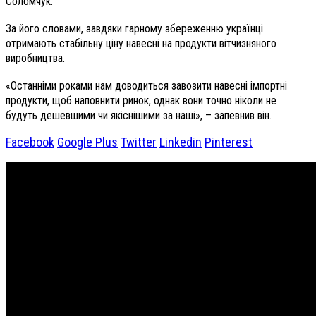
Соломчук.
За його словами, завдяки гарному збереженню українці
отримають стабільну ціну навесні на продукти вітчизняного
виробництва.
«Останніми роками нам доводиться завозити навесні імпортні
продукти, щоб наповнити ринок, однак вони точно ніколи не
будуть дешевшими чи якіснішими за наші», – запевнив він.
Facebook
Google Plus
Twitter
Linkedin
Pinterest