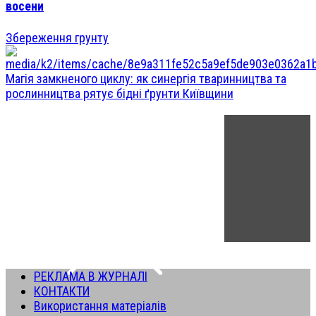
восени
Збереження грунту
Магія замкненого циклу: як синергія тваринництва та
рослинництва рятує бідні ґрунти Київщини
РЕКЛАМА В ЖУРНАЛІ
КОНТАКТИ
Використання матеріалів