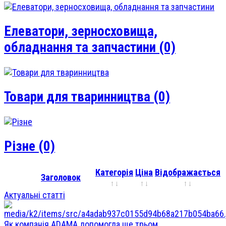
Елеватори, зерносховища,
обладнання та запчастини
(0)
Товари для тваринництва
(0)
Різне
(0)
Категорія
Ціна
Відображається
Заголовок
Актуальні статті
Як компанія ADAMA допомогла ще трьом ...