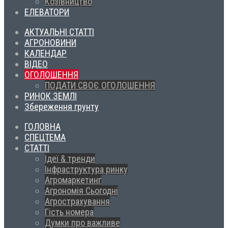
Козівництво
ЕЛЕВАТОРИ
АКТУАЛЬНІ СТАТТІ
АГРОНОВИНИ
КАЛЕНДАР
ВІДЕО
ОГОЛОШЕННЯ
ПОДАТИ СВОЄ ОГОЛОШЕННЯ
РИНОК ЗЕМЛІ
Збереження грунту
ГОЛОВНА
СПЕЦТЕМА
СТАТТІ
Ідеї & тренди
Інфраструктура ринку
Агромаркетинг
Агрономія Сьогодні
Агрострахування
Гість номера
Думки про важливе