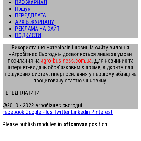
ПРО ЖУРНАЛ
Пошук
ПЕРЕДПЛАТА
АРХІВ ЖУРНАЛУ
РЕКЛАМА НА САЙТІ
ПОДКАСТИ
Використання матеріалів і новин із сайту видання
«Агробізнес Сьогодні» дозволяється лише за умови
посилання на
agro-business.com.ua
. Для новинних та
інтернет-видань обов'язковим є пряме, відкрите для
пошукових систем, гіперпосилання у першому абзаці на
процитовану статтю чи новину.
ПЕРЕДПЛАТИТИ
©2010 - 2022 Агробізнес сьогодні
Facebook
Google Plus
Twitter
Linkedin
Pinterest
Please publish modules in
offcanvas
position.