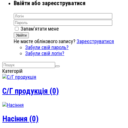
Ввійти або зареєструватися
Запам'ятати мене
Увійти
Не маєте облікового запису?
Зареєструватися
Забули свій пароль?
Забули свій логін?
Категорій
С/Г продукція
(0)
Насіння
(0)