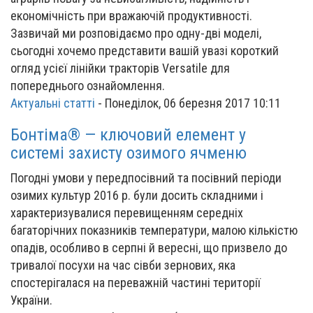
економічність при вражаючій продуктивності.
Зазвичай ми розповідаємо про одну-дві моделі,
сьогодні хочемо представити вашій увазі короткий
огляд усієї лінійки тракторів Versatile для
попереднього ознайомлення.
Актуальні статті
-
Понеділок, 06 березня 2017 10:11
Бонтіма® — ключовий елемент у
системі захисту озимого ячменю
Погодні умови у передпосівний та посівний періоди
озимих культур 2016 р. були досить складними і
характеризувалися перевищенням середніх
багаторічних показників температури, малою кількістю
опадів, особливо в серпні й вересні, що призвело до
тривалої посухи на час сівби зернових, яка
спостерігалася на переважній частині території
України.