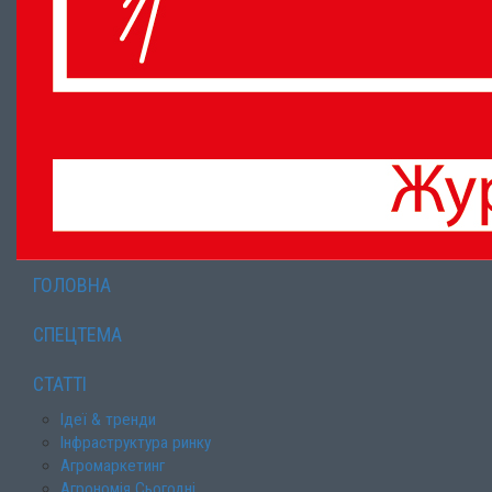
ГОЛОВНА
СПЕЦТЕМА
СТАТТІ
Ідеї & тренди
Інфраструктура ринку
Агромаркетинг
Агрономія Сьогодні