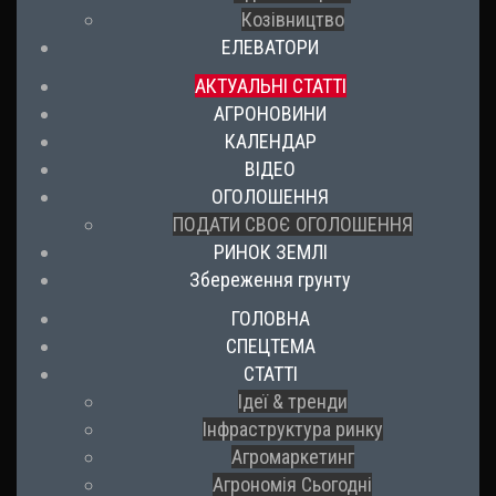
Козівництво
ЕЛЕВАТОРИ
АКТУАЛЬНІ СТАТТІ
АГРОНОВИНИ
КАЛЕНДАР
ВІДЕО
ОГОЛОШЕННЯ
ПОДАТИ СВОЄ ОГОЛОШЕННЯ
РИНОК ЗЕМЛІ
Збереження грунту
ГОЛОВНА
СПЕЦТЕМА
СТАТТІ
Ідеї & тренди
Інфраструктура ринку
Агромаркетинг
Агрономія Сьогодні