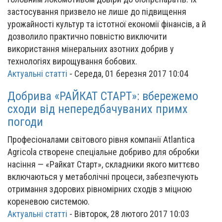
застосування призвело не лише до підвищення
урожайності культур та істотної економії фінансів, а й
дозволило практично повністю виключити
використання мінеральних азотних добрив у
технологіях вирощування бобових.
Актуальні статті
-
Середа, 01 березня 2017 10:04
Добрива «РАЙКАТ СТАРТ»: вбережемо
сходи від непередбачуваних примх
погоди
Професіоналами світового рівня компанії Atlantica
Agricola створене спеціальне добриво для обробки
насіння — «Райкат Старт», складники якого миттєво
включаються у метаболічні процеси, забезпечують
отримання здорових рівномірних сходів з міцною
кореневою системою.
Актуальні статті
-
Вівторок, 28 лютого 2017 10:03