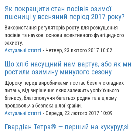
Як покращити стан посівів озимої
пшениці у весняний період 2017 року?
Використання регуляторів росту для розкущення
посівів та наукові основи ефективного фунгіцидного
захисту.
Актуальні статті
-
Четвер, 23 лютого 2017 10:02
Що хліб насущний нам вартує, або як ми
ростили озимину минулого сезону
Щороку перед виробниками постає безліч складних
питань, від вирішення яких залежить успіх їхнього
бізнесу, благополуччя багатьох родин та в цілому
продовольча безпека цілої країни.
Актуальні статті
-
Середа, 22 лютого 2017 10:09
Гвардіан Тетра® — перший на кукурудзі