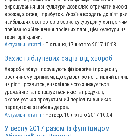
вирощування цієї культури дозволяє отримати високі
врожаї, а отже, і прибуток. Україна входить до п’ятірки
найбільших експортерів зерна кукурудзи у світі, з чим
пов’язано збільшення посівних площ цієї культури на
території країни.
Актуальні статті
-
П'ятниця, 17 лютого 2017 10:03
Захист яблуневих садів від хвороб
Хвороби яблуні порушують фізіологічні процеси у
рослинному організмі, що зумовлює негативний вплив
на ріст і розвиток, внаслідок чого знижується
урожайність, погіршується якість продукції,
скорочується продуктивний період та виникає
передчасна загибель дерев.
Актуальні статті
-
Четвер, 16 лютого 2017 10:04
У весну 2017 разом із фунгіцидом