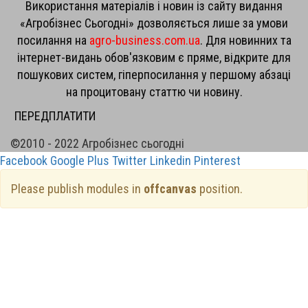
Використання матеріалів і новин із сайту видання
«Агробізнес Сьогодні» дозволяється лише за умови
посилання на
agro-business.com.ua
. Для новинних та
інтернет-видань обов'язковим є пряме, відкрите для
пошукових систем, гіперпосилання у першому абзаці
на процитовану статтю чи новину.
ПЕРЕДПЛАТИТИ
©2010 - 2022 Агробізнес сьогодні
Facebook
Google Plus
Twitter
Linkedin
Pinterest
Please publish modules in
offcanvas
position.