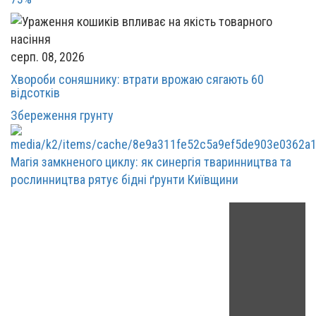
серп. 08, 2026
Хвороби соняшнику: втрати врожаю сягають 60
відсотків
Збереження грунту
Магія замкненого циклу: як синергія тваринництва та
рослинництва рятує бідні ґрунти Київщини