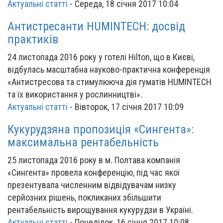
Актуальні статті
-
Середа, 18 січня 2017 10:04
Антистресанти HUMINTECH: досвід
практиків
24 листопада 2016 року у готелі Hilton, що в Києві,
відбулась масштабна науково-практична конференція
«Антистресова та стимулююча дія гуматів HUMINTECH
та їх використання у рослинництві».
Актуальні статті
-
Вівторок, 17 січня 2017 10:09
Кукурудзяна пропозиція «Сингента»:
максимальна рентабельність
25 листопада 2016 року в м. Полтава компанія
«Сингента» провела конференцію, під час якої
презентувала численним відвідувачам низку
серйозних рішень, покликаних збільшити
рентабельність вирощування кукурудзи в Україні.
Актуальні статті
-
Понеділок, 16 січня 2017 10:08