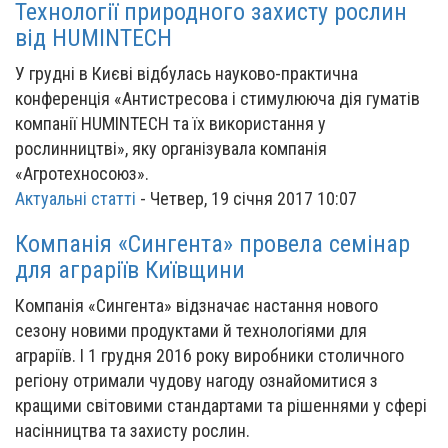
Технології природного захисту рослин
від HUMINTECH
У грудні в Києві відбулась науково-практична
конференція «Антистресова і стимулююча дія гуматів
компанії HUMINTECH та їх використання у
рослинництві», яку організувала компанія
«Агротехносоюз».
Актуальні статті
-
Четвер, 19 січня 2017 10:07
Компанія «Сингента» провела семінар
для аграріїв Київщини
Компанія «Сингента» відзначає настання нового
сезону новими продуктами й технологіями для
аграріїв. І 1 грудня 2016 року виробники столичного
регіону отримали чудову нагоду ознайомитися з
кращими світовими стандартами та рішеннями у сфері
насінництва та захисту рослин.