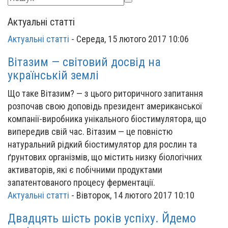
Актуальні статті
Актуальні статті
-
Середа, 15 лютого 2017 10:06
Вітазим — світовий досвід на
українській землі
Що таке Вітазим? — з цього риторичного запитання
розпочав свою доповідь президент американської
компанії-виробника унікального біостимулятора, що
випередив свій час. Вітазим — це повністю
натуральний рідкий біостимулятор для рослин та
ґрунтових організмів, що містить низку біологічних
активаторів, які є побічними продуктами
запатентованого процесу ферментації.
Актуальні статті
-
Вівторок, 14 лютого 2017 10:10
Двадцять шість років успіху. Йдемо