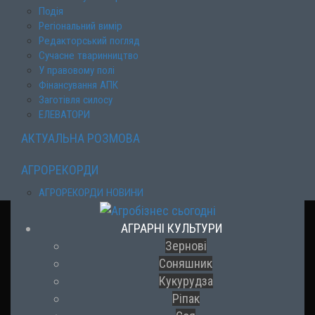
Подія
Регіональний вимір
Редакторський погляд
Сучасне тваринництво
У правовому полі
Фінансування АПК
Заготівля силосу
ЕЛЕВАТОРИ
АКТУАЛЬНА РОЗМОВА
АГРОРЕКОРДИ
АГРОРЕКОРДИ НОВИНИ
АГРАРНІ КУЛЬТУРИ
Зернові
Соняшник
Кукурудза
Ріпак