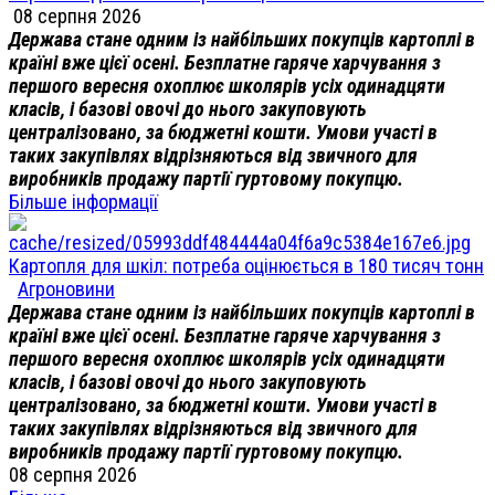
08 серпня 2026
Держава стане одним із найбільших покупців картоплі в
країні вже цієї осені. Безплатне гаряче харчування з
першого вересня охоплює школярів усіх одинадцяти
класів, і базові овочі до нього закуповують
централізовано, за бюджетні кошти. Умови участі в
таких закупівлях відрізняються від звичного для
виробників продажу партії гуртовому покупцю.
Більше інформації
Картопля для шкіл: потреба оцінюється в 180 тисяч тонн
Агроновини
Держава стане одним із найбільших покупців картоплі в
країні вже цієї осені. Безплатне гаряче харчування з
першого вересня охоплює школярів усіх одинадцяти
класів, і базові овочі до нього закуповують
централізовано, за бюджетні кошти. Умови участі в
таких закупівлях відрізняються від звичного для
виробників продажу партії гуртовому покупцю.
08 серпня 2026