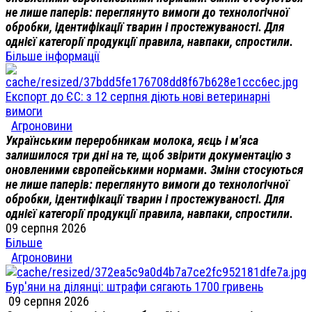
не лише паперів: переглянуто вимоги до технологічної
обробки, ідентифікації тварин і простежуваності. Для
однієї категорії продукції правила, навпаки, спростили.
Більше інформації
Експорт до ЄС: з 12 серпня діють нові ветеринарні
вимоги
Агроновини
Українським переробникам молока, яєць і м'яса
залишилося три дні на те, щоб звірити документацію з
оновленими європейськими нормами. Зміни стосуються
не лише паперів: переглянуто вимоги до технологічної
обробки, ідентифікації тварин і простежуваності. Для
однієї категорії продукції правила, навпаки, спростили.
09 серпня 2026
Більше
Агроновини
Бур'яни на ділянці: штрафи сягають 1700 гривень
09 серпня 2026