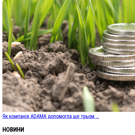
Як компанія ADAMA допомогла ще трьом ...
НОВИНИ