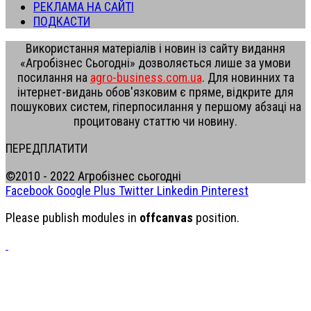
РЕКЛАМА НА САЙТІ
ПОДКАСТИ
Використання матеріалів і новин із сайту видання
«Агробізнес Сьогодні» дозволяється лише за умови
посилання на
agro-business.com.ua
. Для новинних та
інтернет-видань обов'язковим є пряме, відкрите для
пошукових систем, гіперпосилання у першому абзаці на
процитовану статтю чи новину.
ПЕРЕДПЛАТИТИ
©2010 - 2022 Агробізнес сьогодні
Facebook
Google Plus
Twitter
Linkedin
Pinterest
Please publish modules in
offcanvas
position.