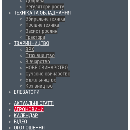
Добрива
Регулятори росту
ТЕХНІКА ТА ОБЛАДНАННЯ
Збиральна техніка
Посівна техніка
Захист рослин
Трактори
ТВАРИННИЦТВО
ВРХ
Птахівництво
Вівчарство
НОВЕ СВИНАРСТВО
Сучасне свинарство
Бджільництво
Козівництво
ЕЛЕВАТОРИ
АКТУАЛЬНІ СТАТТІ
АГРОНОВИНИ
КАЛЕНДАР
ВІДЕО
ОГОЛОШЕННЯ