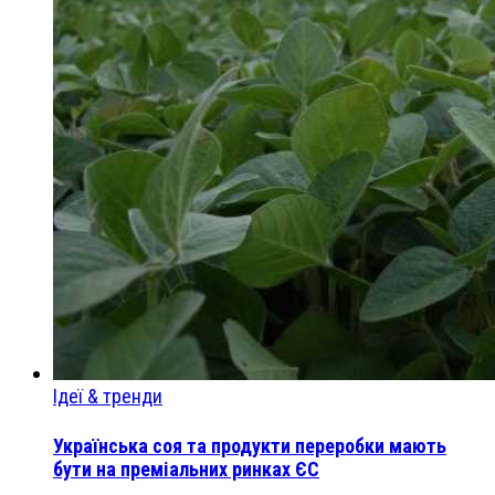
Ідеї & тренди
Українська соя та продукти переробки мають
бути на преміальних ринках ЄС