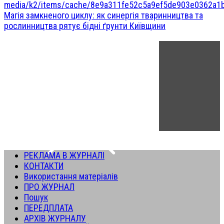
Магія замкненого циклу: як синергія тваринництва та
рослинництва рятує бідні ґрунти Київщини
РЕКЛАМА В ЖУРНАЛІ
КОНТАКТИ
Використання матеріалів
ПРО ЖУРНАЛ
Пошук
ПЕРЕДПЛАТА
АРХІВ ЖУРНАЛУ