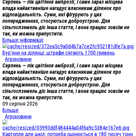
Серпень — пік цвітіння амброзії, і саме зараз місцева
влада найактивніше нагадує власникам ділянок про
відповідальність. Суми, які фігурують у цих
попередженнях, стосуються доброустрою. Для
сільгоспземель діє інша стаття, і вона працює зовсім не
так, як можна припустити.
Більше інформації
Бур'яни на ділянці: штрафи сягають 1700 гривень
Агроновини
Серпень — пік цвітіння амброзії, і саме зараз місцева
влада найактивніше нагадує власникам ділянок про
відповідальність. Суми, які фігурують у цих
попередженнях, стосуються доброустрою. Для
сільгоспземель діє інша стаття, і вона працює зовсім не
так, як можна припустити.
09 серпня 2026
Більше
Агроновини
Картопля для шкіл: потреба оцінюється в 180 тисяч тонн