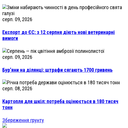
серп. 09, 2026
Експорт до ЄС: з 12 серпня діють нові ветеринарні
вимоги
серп. 09, 2026
Бур'яни на ділянці: штрафи сягають 1700 гривень
серп. 08, 2026
Картопля для шкіл: потреба оцінюється в 180 тисяч
тонн
Збереження грунту