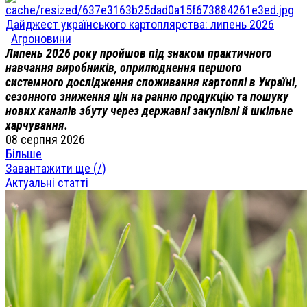
Дайджест українського картоплярства: липень 2026
Агроновини
Липень 2026 року пройшов під знаком практичного
навчання виробників, оприлюднення першого
системного дослідження споживання картоплі в Україні,
сезонного зниження цін на ранню продукцію та пошуку
нових каналів збуту через державні закупівлі й шкільне
харчування.
08 серпня 2026
Більше
Завантажити ще (
/
)
Актуальні статті