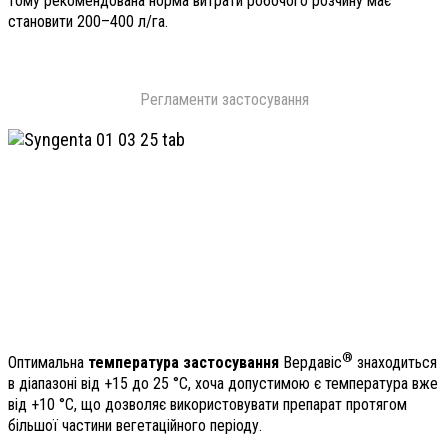
тому рекомендована норма витрати робочого розчину має
становити 200–400 л/га.
Регламенти застосування
®
Оптимальна
температура застосування
Вердавіс
знаходиться
в діапазоні від +15 до 25 °С, хоча допустимою є температура вже
від +10 °С, що дозволяє використовувати препарат протягом
більшої частини вегетаційного періоду.