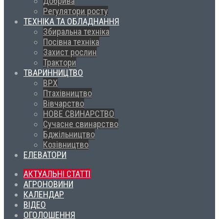
Добрива
Регулятори росту
ТЕХНІКА ТА ОБЛАДНАННЯ
Збиральна техніка
Посівна техніка
Захист рослин
Трактори
ТВАРИННИЦТВО
ВРХ
Птахівництво
Вівчарство
НОВЕ СВИНАРСТВО
Сучасне свинарство
Бджільництво
Козівництво
ЕЛЕВАТОРИ
АКТУАЛЬНІ СТАТТІ
АГРОНОВИНИ
КАЛЕНДАР
ВІДЕО
ОГОЛОШЕННЯ