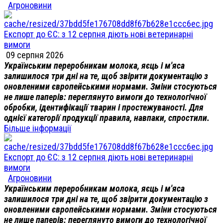
Агроновини
Експорт до ЄС: з 12 серпня діють нові ветеринарні
вимоги
09 серпня 2026
Українським переробникам молока, яєць і м'яса
залишилося три дні на те, щоб звірити документацію з
оновленими європейськими нормами. Зміни стосуються
не лише паперів: переглянуто вимоги до технологічної
обробки, ідентифікації тварин і простежуваності. Для
однієї категорії продукції правила, навпаки, спростили.
Більше інформації
Експорт до ЄС: з 12 серпня діють нові ветеринарні
вимоги
Агроновини
Українським переробникам молока, яєць і м'яса
залишилося три дні на те, щоб звірити документацію з
оновленими європейськими нормами. Зміни стосуються
не лише паперів: переглянуто вимоги до технологічної