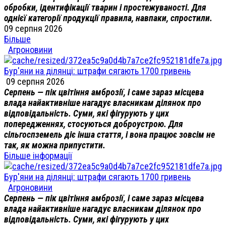
обробки, ідентифікації тварин і простежуваності. Для
однієї категорії продукції правила, навпаки, спростили.
09 серпня 2026
Більше
Агроновини
Бур'яни на ділянці: штрафи сягають 1700 гривень
09 серпня 2026
Серпень — пік цвітіння амброзії, і саме зараз місцева
влада найактивніше нагадує власникам ділянок про
відповідальність. Суми, які фігурують у цих
попередженнях, стосуються доброустрою. Для
сільгоспземель діє інша стаття, і вона працює зовсім не
так, як можна припустити.
Більше інформації
Бур'яни на ділянці: штрафи сягають 1700 гривень
Агроновини
Серпень — пік цвітіння амброзії, і саме зараз місцева
влада найактивніше нагадує власникам ділянок про
відповідальність. Суми, які фігурують у цих