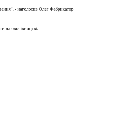
вання”, - наголосив Олег Фабрикатор.
ти на овочівництві.