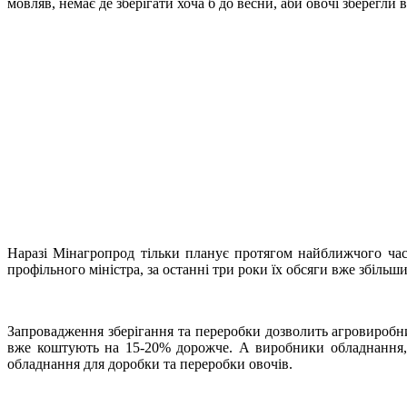
мовляв, немає де зберігати хоча б до весни, аби овочі зберегли
Наразі Мінагропрод тільки планує протягом найближчого часу 
профільного міністра, за останні три роки їх обсяги вже збільши
Запровадження зберігання та переробки дозволить агровиробник
вже коштують на 15-20% дорожче. А виробники обладнання, 
обладнання для доробки та переробки овочів.