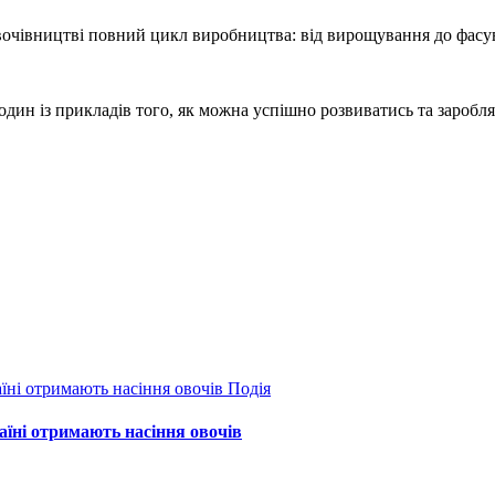
овочівництві повний цикл виробництва: від вирощування до фасу
 один із прикладів того, як можна успішно розвиватись та заробля
Подія
їні отримають насіння овочів