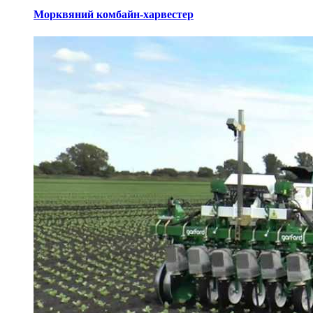
Морквяний комбайн-харвестер