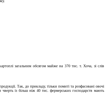
ку.
артоплі загальним обсягом майже на 370 тис. т. Хоча, зі слів
одукції. Так, до прикладу, тільки помиті та розфасовані овочі
чверть із більш ніж 40 тис. фермерських господарств мають