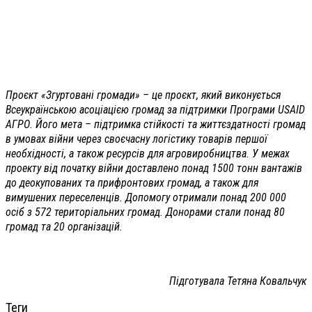
Проєкт «Згуртовані громади» – це проєкт, який виконується
Всеукраїнською асоціацією громад за підтримки Програми USAID
АГРО. Його мета – підтримка стійкості та життєздатності громад
в умовах війни через своєчасну логістику товарів першої
необхідності, а також ресурсів для агровиробництва. У межах
проекту від початку війни доставлено понад 1500 тонн вантажів
до деокупованих та прифронтових громад, а також для
вимушених переселенців. Допомогу отримали понад 200 000
осіб з 572 територіальних громад. Донорами стали понад 80
громад та 20 організацій.
Підготувала Тетяна Ковальчук
Теги