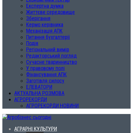
Експертна думка
Життєве середовище
Зберігання
Кермо керівника
Механізація АПК
Питання бухгалтерії
Подія
Регіональний вимір
Редакторський погляд
Сучасне тваринництво
У правовому полі
Фінансування АПК
Заготівля силосу
ЕЛЕВАТОРИ
АКТУАЛЬНА РОЗМОВА
АГРОРЕКОРДИ
АГРОРЕКОРДИ НОВИНИ
АГРАРНІ КУЛЬТУРИ