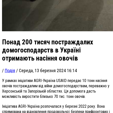
Понад 200 тисяч постраждалих
домогосподарств в Україні
отримають насіння овочів
/
Подія
/
Середа, 13 березня 2024 16:14
У рамках ініціативи AGRI-Україна USAID передає 10 тонн насіння
овочів постраждалим від війни домогосподарствам, переважно у
Херсонській та Запорізькій областях. Ця допомога дасть
можливість виростити близько 70 тис. тонн овочів.
Ініціатива AGRI-Україна розпочалася у березні 2022 року. Вона
спрямована на відновлення продовольчої безпеки прифронтових і