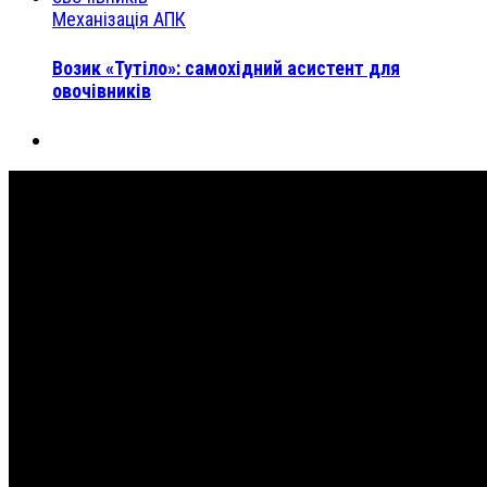
Механізація АПК
Возик «Тутіло»: самохідний асистент для
овочівників