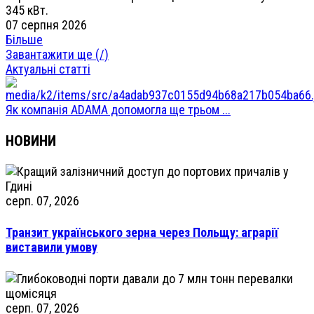
345 кВт.
07 серпня 2026
Більше
Завантажити ще (
/
)
Актуальні статті
Як компанія ADAMA допомогла ще трьом ...
НОВИНИ
серп. 07, 2026
Транзит українського зерна через Польщу: аграрії
виставили умову
серп. 07, 2026