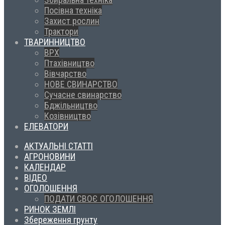
Посівна техніка
Захист рослин
Трактори
ТВАРИННИЦТВО
ВРХ
Птахівництво
Вівчарство
НОВЕ СВИНАРСТВО
Сучасне свинарство
Бджільництво
Козівництво
ЕЛЕВАТОРИ
АКТУАЛЬНІ СТАТТІ
АГРОНОВИНИ
КАЛЕНДАР
ВІДЕО
ОГОЛОШЕННЯ
ПОДАТИ СВОЄ ОГОЛОШЕННЯ
РИНОК ЗЕМЛІ
Збереження грунту