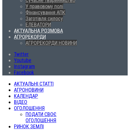
Сучасне тваринництво
У правовому полі
Фінансування АПК
Заготівля силосу
ЕЛЕВАТОРИ
АКТУАЛЬНА РОЗМОВА
АГРОРЕКОРДИ
АГРОРЕКОРДИ НОВИНИ
Twitter
Youtube
Instagram
Facebook
АКТУАЛЬНІ СТАТТІ
АГРОНОВИНИ
КАЛЕНДАР
ВІДЕО
ОГОЛОШЕННЯ
ПОДАТИ СВОЄ
ОГОЛОШЕННЯ
РИНОК ЗЕМЛІ