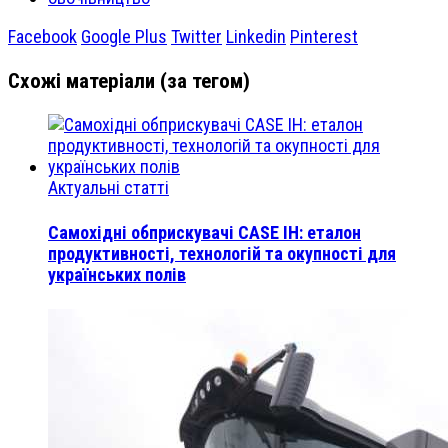
Facebook
Google Plus
Twitter
Linkedin
Pinterest
Схожі матеріали (за тегом)
Актуальні статті
Самохідні обприскувачі CASE IH: еталон
продуктивності, технологій та окупності для
українських полів