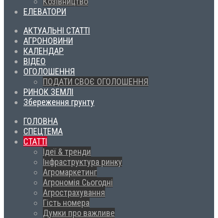
Козівництво
ЕЛЕВАТОРИ
АКТУАЛЬНІ СТАТТІ
АГРОНОВИНИ
КАЛЕНДАР
ВІДЕО
ОГОЛОШЕННЯ
ПОДАТИ СВОЄ ОГОЛОШЕННЯ
РИНОК ЗЕМЛІ
Збереження грунту
ГОЛОВНА
СПЕЦТЕМА
СТАТТІ
Ідеї & тренди
Інфраструктура ринку
Агромаркетинг
Агрономія Сьогодні
Агрострахування
Гість номера
Думки про важливе