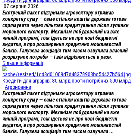
07 серпня 2026
Екстрений пакет підтримки агросектору отримав
конкретну суму — саме стільки коштів держава готова
спрямувати через пільгове кредитування після зупинки
морського експорту. Механізм побудований на вже
чинній програмі, тож ідеться не про нові бюджетні
видатки, а про розширення кредитних можливостей
банків. Галузева асоціація тим часом озвучила власний
розрахунок потреби — і він відрізняється в рази
.
Більше інформації
Кредити для аграріїв: 80 млрд проти потрібних 500 млрд
Агроновини
Екстрений пакет підтримки агросектору отримав
конкретну суму — саме стільки коштів держава готова
спрямувати через пільгове кредитування після зупинки
морського експорту. Механізм побудований на вже
чинній програмі, тож ідеться не про нові бюджетні
видатки, а про розширення кредитних можливостей
банків. Галузева асоціація тим часом озвучила ...