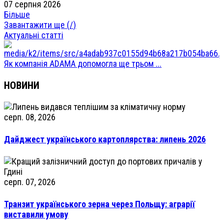
07 серпня 2026
Більше
Завантажити ще (
/
)
Актуальні статті
Як компанія ADAMA допомогла ще трьом ...
НОВИНИ
серп. 08, 2026
Дайджест українського картоплярства: липень 2026
серп. 07, 2026
Транзит українського зерна через Польщу: аграрії
виставили умову