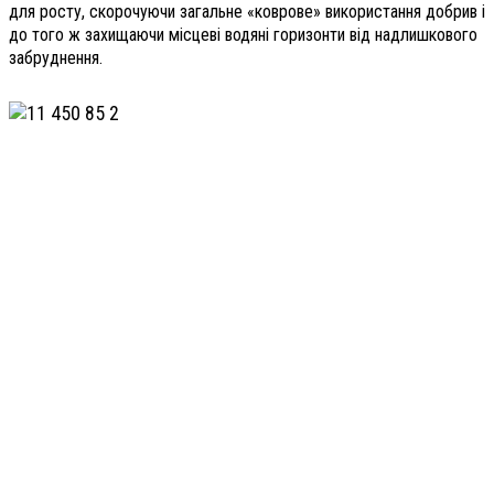
для росту, скорочуючи загальне «коврове» використання добрив і
до того ж захищаючи місцеві водяні горизонти від надлишкового
забруднення.