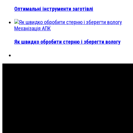
Оптимальні інструменти заготівлі
Механізація АПК
Як швидко обробити стерню і зберегти вологу