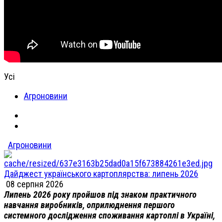
Усі
Агроновини
Агроновини
Дайджест українського картоплярства: липень 2026
08 серпня 2026
Липень 2026 року пройшов під знаком практичного
навчання виробників, оприлюднення першого
системного дослідження споживання картоплі в Україні,