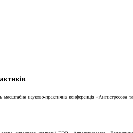
актиків
улась масштабна науково-практична конференція «Антистресова