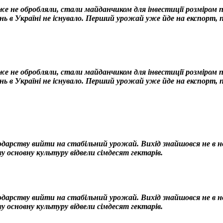
 не обробляли, стали майданчиком для інвестиції розміром по
нь в Україні не існувало. Перший урожай уже йде на експорт,
 не обробляли, стали майданчиком для інвестиції розміром по
нь в Україні не існувало. Перший урожай уже йде на експорт, 
одарству вийти на стабільний урожай. Вихід знайшовся не в нов
у основну культуру відвели сімдесят гектарів.
одарству вийти на стабільний урожай. Вихід знайшовся не в нов
у основну культуру відвели сімдесят гектарів.