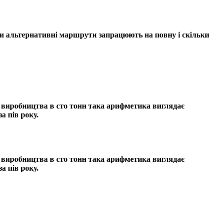
оли альтернативні маршрути запрацюють на повну і скільки
о виробництва в сто тонн така арифметика виглядає
а пів року.
о виробництва в сто тонн така арифметика виглядає
а пів року.