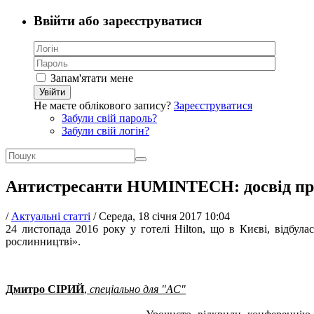
Ввійти або зареєструватися
Запам'ятати мене
Увійти
Не маєте облікового запису?
Зареєструватися
Забули свій пароль?
Забули свій логін?
Антистресанти HUMINTECH: досвід пр
/
Актуальні статті
/
Середа, 18 січня 2017 10:04
24 листопада 2016 року у готелі Hilton, що в Києві, відб
рослинництві».
Дмитро СІРИЙ
,
спеціально для "АС"