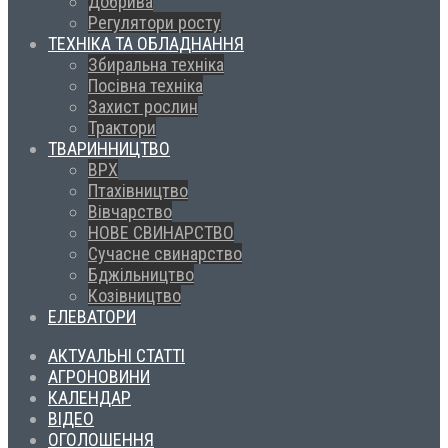
Добрива
Регулятори росту
ТЕХНІКА ТА ОБЛАДНАННЯ
Збиральна техніка
Посівна техніка
Захист рослин
Трактори
ТВАРИННИЦТВО
ВРХ
Птахівництво
Вівчарство
НОВЕ СВИНАРСТВО
Сучасне свинарство
Бджільництво
Козівництво
ЕЛЕВАТОРИ
АКТУАЛЬНІ СТАТТІ
АГРОНОВИНИ
КАЛЕНДАР
ВІДЕО
ОГОЛОШЕННЯ