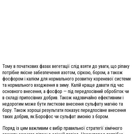
Тому в початкових фазах вегетації слід взяти до уваги, що ріпаку
потрібне якісне забезпечення азотом, сіркою, бором, а також
фосфором і калієм для нормального розвитку кореневої системи
та нормального входження в зиму. Калій краще давати під час
основного внесення, а фосфор — під передпосівний обробіток чи
в складі припосівних добрив. Також надзвичайно ефективним і
недорогим може бути листкове внесення сульфату магнію та
бору. Також хороші результати показує передпосівне внесення
таких добрив, як Борофос чи сульфат амонію з бором.
Поряд із цим важливим є вибір правильної стратегії хімічного