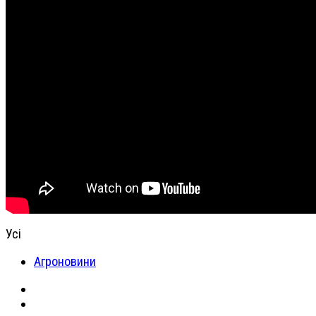
Усі
Агроновини