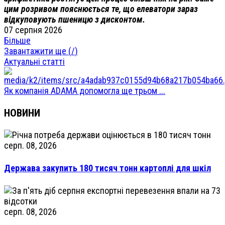
цим розривом пояснюється те, що елеватори зараз
відкуповують пшеницю з дисконтом.
07 серпня 2026
Більше
Завантажити ще (
/
)
Актуальні статті
Як компанія ADAMA допомогла ще трьом ...
НОВИНИ
серп. 08, 2026
Держава закупить 180 тисяч тонн картоплі для шкіл
серп. 08, 2026