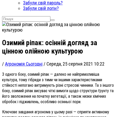
Забули свій пароль?
Забули свій логін?
Озимий ріпак: осінній догляд за
цінною олійною культурою
/
Агрономія Сьогодні
/
Середа, 25 серпня 2021 10:22
З одного боку, озимий ріпак — далеко не найпримхливіша
культура, тому гібриди з тими чи іншими характеристиками
стійкості непогано витримують різні стресові чинники. Та з іншого
боку, озимий ріпак висуває чіткі вимоги щодо структури ґрунту та
його зволоження на початку вегетації, а також низки хімічних
обробок і підживлень, особливо осінньої пори.
Ключове завдання агронома у цьому разі — сприяти активному