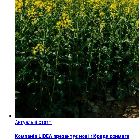
Актуальні статті
Компанія LIDEA презентує нові гібриди озимого