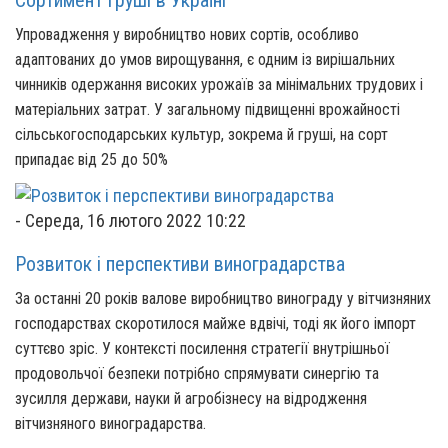
Сортимент груші в Україні
Упровадження у виробництво нових сортів, особливо
адаптованих до умов вирощування, є одним із вирішальних
чинників одержання високих урожаїв за мінімальних трудових і
матеріальних затрат. У загальному підвищенні врожайності
сільськогосподарських культур, зокрема й груші, на сорт
припадає від 25 до 50%
-
Середа, 16 лютого 2022 10:22
Розвиток і перспективи виноградарства
За останні 20 років валове виробництво винограду у вітчизняних
господарствах скоротилося майже вдвічі, тоді як його імпорт
суттєво зріс. У контексті посилення стратегії внутрішньої
продовольчої безпеки потрібно спрямувати синергію та
зусилля держави, науки й агробізнесу на відродження
вітчизняного виноградарства.