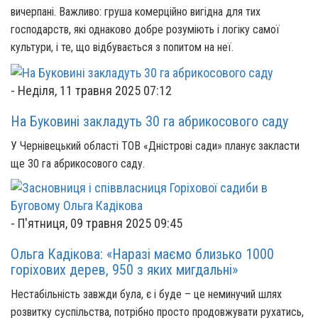
вичерпані. Важливо: груша комерційно вигідна для тих
господарств, які однаково добре розуміють і логіку самої
культури, і те, що відбувається з попитом на неї.
-
Неділя, 11 травня 2025 07:12
На Буковині закладуть 30 га абрикосового саду
У Чернівецький області ТОВ «Дністрові сади» планує закласти
ще 30 га абрикосового саду.
-
П'ятниця, 09 травня 2025 09:45
Ольга Кадікова: «Наразі маємо близько 1000
горіхових дерев, 950 з яких мигдальні»
Нестабільність завжди була, є і буде – це неминучий шлях
розвитку суспільства, потрібно просто продовжувати рухатись,