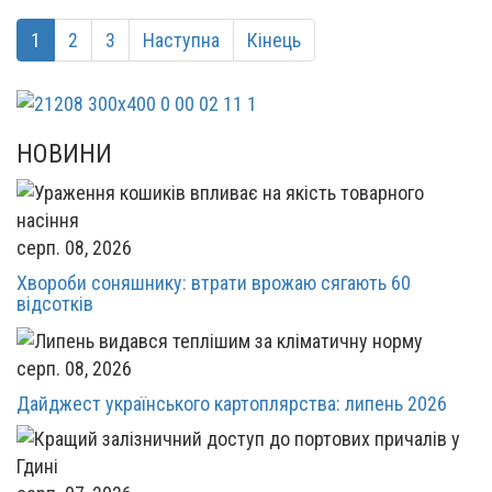
1
2
3
Наступна
Кінець
НОВИНИ
серп. 08, 2026
Хвороби соняшнику: втрати врожаю сягають 60
відсотків
серп. 08, 2026
Дайджест українського картоплярства: липень 2026