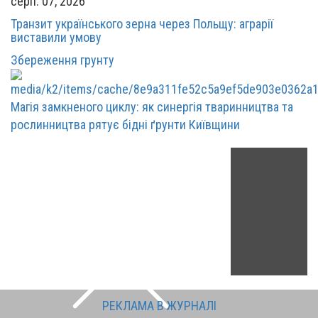
серп. 07, 2026
Транзит українського зерна через Польщу: аграрії
виставили умову
Збереження грунту
Магія замкненого циклу: як синергія тваринництва та
рослинництва рятує бідні ґрунти Київщини
РЕКЛАМА В ЖУРНАЛІ