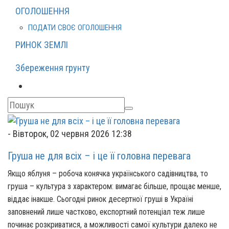
ОГОЛОШЕННЯ
ПОДАТИ СВОЄ ОГОЛОШЕННЯ
РИНОК ЗЕМЛІ
Збереження грунту
-
Вівторок, 02 червня 2026 12:38
Груша не для всіх – і це її головна перевага
Якщо яблуня – робоча конячка українського садівництва, то
груша – культура з характером: вимагає більше, прощає менше,
віддає інакше. Сьогодні ринок десертної груші в Україні
заповнений лише частково, експортний потенціал теж лише
починає розкриватися, а можливості самої культури далеко не