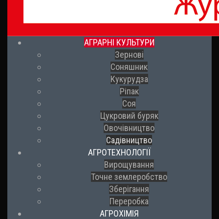
АГРАРНІ КУЛЬТУРИ
Зернові
Соняшник
Кукурудза
Ріпак
Соя
Цукровий буряк
Овочівництво
Садівництво
АГРОТЕХНОЛОГІЇ
Вирощування
Точне землеробство
Зберігання
Переробка
АГРОХІМІЯ