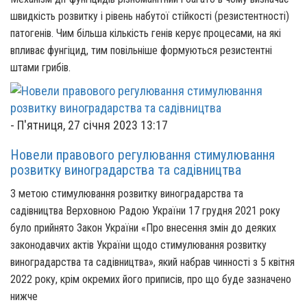
швидкість розвитку і рівень набутої стійкості (резистентності)
патогенів. Чим більша кількість генів керує процесами, на які
впливає фунгіцид, тим повільніше формуються резистентні
штами грибів.
-
П'ятниця, 27 січня 2023 13:17
Новели правового регулювання стимулювання
розвитку виноградарства та садівництва
З метою стимулювання розвитку виноградарства та
садівництва Верховною Радою України 17 грудня 2021 року
було прийнято Закон України «Про внесення змін до деяких
законодавчих актів України щодо стимулювання розвитку
виноградарства та садівництва», який набрав чинності з 5 квітня
2022 року, крім окремих його приписів, про що буде зазначено
нижче