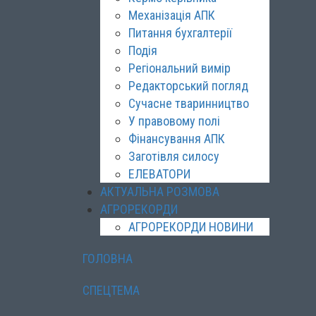
Механізація АПК
Питання бухгалтерії
Подія
Регіональний вимір
Редакторський погляд
Сучасне тваринництво
У правовому полі
Фінансування АПК
Заготівля силосу
ЕЛЕВАТОРИ
АКТУАЛЬНА РОЗМОВА
АГРОРЕКОРДИ
АГРОРЕКОРДИ НОВИНИ
ГОЛОВНА
СПЕЦТЕМА