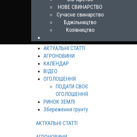
НОВЕ СВИНАРСТВО
Сучасне свинарство
Бджільництво
Козівництво
АКТУАЛЬНІ СТАТТІ
АГРОНОВИНИ
КАЛЕНДАР
ВІДЕО
ОГОЛОШЕННЯ
ПОДАТИ СВОЄ
ОГОЛОШЕННЯ
РИНОК ЗЕМЛІ
Збереження грунту
АКТУАЛЬНІ СТАТТІ
АГРОНОВИНИ