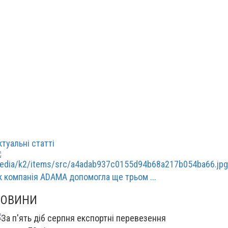
ктуальні статті
к компанія ADAMA допомогла ще трьом ...
НОВИНИ