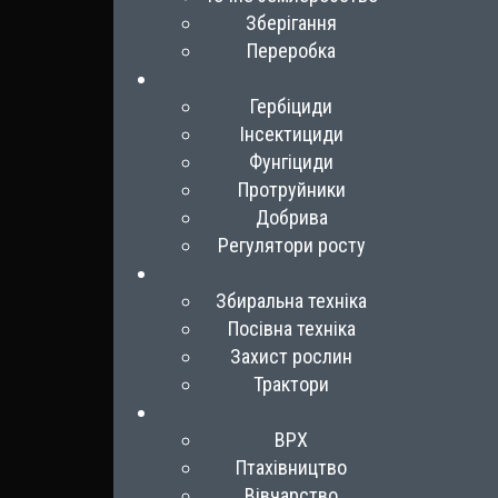
Зберігання
Переробка
Гербіциди
Інсектициди
Фунгіциди
Протруйники
Добрива
Регулятори росту
Збиральна техніка
Посівна техніка
Захист рослин
Трактори
ВРХ
Птахівництво
Вівчарство