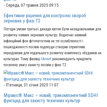
-
Середа, 07 травня 2025 09:15
Ефективне рішення для контролю хвороб
зернових у фазі Т2
Погодні умови третьої декади квітня були незадовільними для
розвитку озимих зернових культур. Водночас наявний
інфекційний фон фітопатогенів на тлі ослабленості і
пошкодженості посівів подекуди створив сприятливі
передумови для подальшого розвитку комплексу збудників на
культурах. Тому фахівці
Ukravit
рекомендують приділити
посилену увагу захисту посівів у фазі Т2.
-
П'ятниця, 31 січня 2025 11:07
Міравіс® Макс — новий, трикомпонентний SDHI
фунгіцид для захисту технічних культур