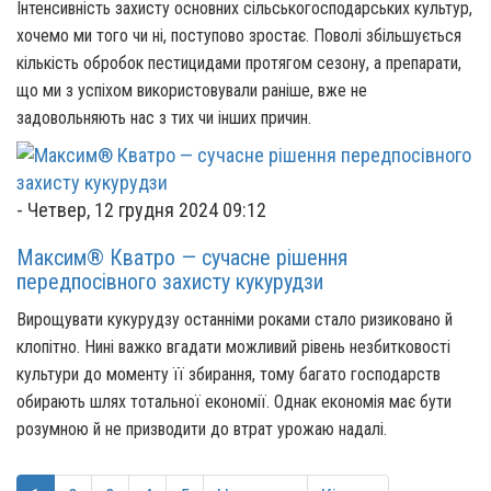
Інтенсивність захисту основних сільськогосподарських культур,
хочемо ми того чи ні, поступово зростає. Поволі збільшується
кількість обробок пестицидами протягом сезону, а препарати,
що ми з успіхом використовували раніше, вже не
задовольняють нас з тих чи інших причин.
-
Четвер, 12 грудня 2024 09:12
Максим® Кватро — сучасне рішення
передпосівного захисту кукурудзи
Вирощувати кукурудзу останніми роками стало ризиковано й
клопітно. Нині важко вгадати можливий рівень незбитковості
культури до моменту її збирання, тому багато господарств
обирають шлях тотальної економії. Однак економія має бути
розумною й не призводити до втрат урожаю надалі.