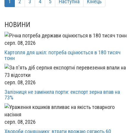
1
2
3
4
5
Наступна
Кінець
НОВИНИ
серп. 08, 2026
Картопля для шкіл: потреба оцінюється в 180 тисяч
тонн
серп. 08, 2026
Залізниця не замінила порти: експорт зерна впав на
73%
серп. 08, 2026
Хвороби соняшнику: втрати врожаю сягають 60