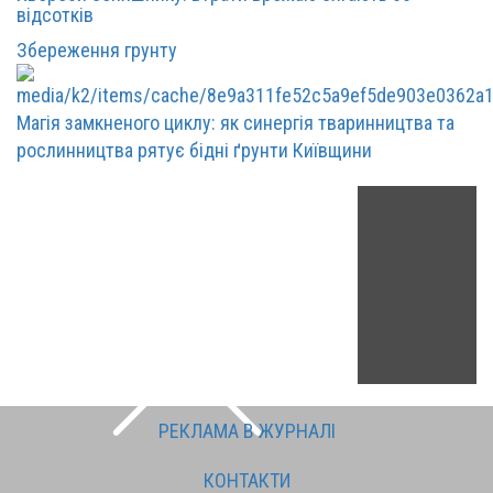
відсотків
Збереження грунту
Магія замкненого циклу: як синергія тваринництва та
рослинництва рятує бідні ґрунти Київщини
РЕКЛАМА В ЖУРНАЛІ
КОНТАКТИ