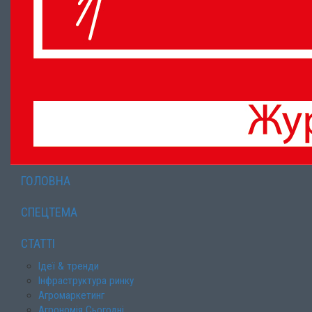
ГОЛОВНА
СПЕЦТЕМА
СТАТТІ
Ідеї & тренди
Інфраструктура ринку
Агромаркетинг
Агрономія Сьогодні