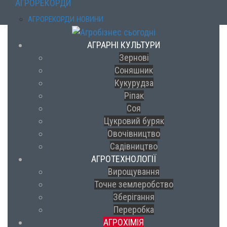
АГРОРЕКОРДИ
АГРОРЕКОРДИ НОВИНИ
АГРАРНІ КУЛЬТУРИ
Зернові
Соняшник
Кукурудза
Ріпак
Соя
Цукровий буряк
Овочівництво
Садівництво
АГРОТЕХНОЛОГІЇ
Вирощування
Точне землеробство
Зберігання
Переробка
АГРОХІМІЯ