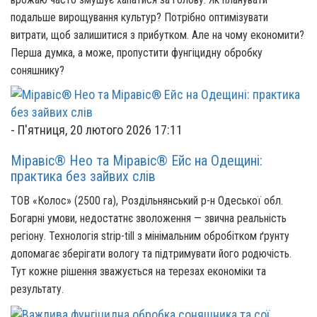
подальше вирощування культур? Потрібно оптимізувати
витрати, щоб залишитися з прибутком. Але на чому економити?
Перша думка, а може, пропустити фунгіцидну обробку
соняшнику?
-
П'ятниця, 20 лютого 2026 17:11
Міравіс® Нео та Міравіс® Ейс на Одещині:
практика без зайвих слів
ТОВ «Колос» (2500 га), Роздільнянський р-н Одеської обл.
Богарні умови, недостатнє зволоження — звична реальність
регіону. Технологія strip-till з мінімальним обробітком ґрунту
допомагає зберігати вологу та підтримувати його родючість.
Тут кожне рішення зважується на терезах економіки та
результату.