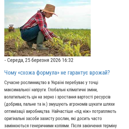
-
Середа, 25 березня 2026 16:32
Чому «схожа формула» не гарантує врожай?
Сучасне рослинництво в Україні перебуває у точці
максимальної напруги. Глобальні кліматичні зміни,
волатильність цін на зерно і зростання вартості ресурсів
(добрива, пальне та ін.) змушують агрономів шукати шляхи
оптимізації виробництва. Найчастіше «під ніж» потрапляють
оригінальні засоби захисту рослин, які досить часто
замінюються генеричними копіями. Після закінчення терміну