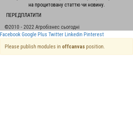
на процитовану статтю чи новину.
ПЕРЕДПЛАТИТИ
©2010 - 2022 Агробізнес сьогодні
Facebook
Google Plus
Twitter
Linkedin
Pinterest
Please publish modules in
offcanvas
position.