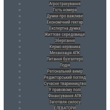
Агрострахування
Гість номера
Думки про важливе
Економічний гектар
Експертна думка
Життєве середовище
Зберігання
Кермо керівника
Механізація АПК
Питання бухгалтерії
Подія
Регіональний вимір
Редакторський погляд
Сучасне тваринництво
У правовому полі
Фінансування АПК
Заготівля силосу
ЕЛЕВАТОРИ