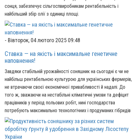
сонця, забезпечує сільгоспвиробникам рентабельність і
найбільший збір олії з одиниці площі.
-
Вівторок, 04 лютого 2025 09:48
Ставка — на якість і максимальне генетичне
наповнення!
Завдяки стабільній урожайності соняшник на сьогодні є чи не
найбільш рентабельною культурою для українських фермерів,
не втрачаючи своєї економічної привабливості й надалі. До
того ж, зважаючи на нестабільні кліматичні умови та дефіцит
працівників у період польових робіт, нині господарства
потребують максимально технологічних і продуманих гібридів