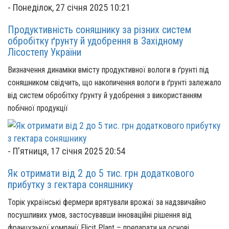
-
Понеділок, 27 січня 2025 10:21
Продуктивність соняшнику за різних систем
обробітку ґрунту й удобрення в Західному
Лісостепу України
Визначення динаміки вмісту продуктивної вологи в ґрунті під
соняшником свідчить, що накопичення вологи в ґрунті залежало
від систем обробітку ґрунту й удобрення з використанням
побічної продукції
-
П'ятниця, 17 січня 2025 20:54
Як отримати від 2 до 5 тис. грн додаткового
прибутку з гектара соняшнику
Торік українські фермери врятували врожаї за надзвичайно
посушливих умов, застосувавши інноваційні рішення від
французької компанії Elicit Plant – препарати на основі