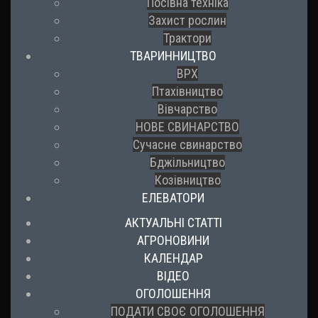
Посівна техніка
Захист рослин
Трактори
ТВАРИННИЦТВО
ВРХ
Птахівництво
Вівчарство
НОВЕ СВИНАРСТВО
Сучасне свинарство
Бджільництво
Козівництво
ЕЛЕВАТОРИ
АКТУАЛЬНІ СТАТТІ
АГРОНОВИНИ
КАЛЕНДАР
ВІДЕО
ОГОЛОШЕННЯ
ПОДАТИ СВОЄ ОГОЛОШЕННЯ