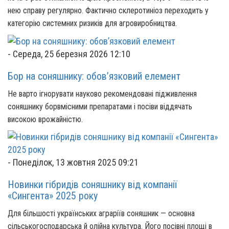
нею справу регулярно. Фактично склеротиніоз переходить у
категорію системних ризиків для агровиробництва.
-
Середа, 25 березня 2026 12:10
Бор на соняшнику: обов’язковий елемент
Не варто ігнорувати науково рекомендовані підживлення
соняшнику борвмісними препаратами і посіви віддячать
високою врожайністю.
-
Понеділок, 13 жовтня 2025 09:21
Новинки гібридів соняшнику від компанії
«Сингента» 2025 року
Для більшості українських аграріїв соняшник — основна
сільськогосподарська й олійна культура. Його посівні площі в