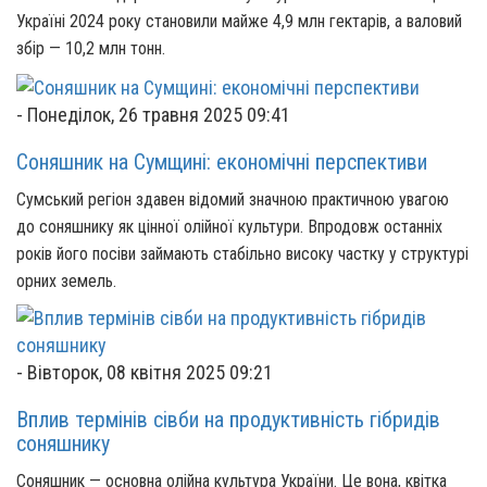
Україні 2024 року становили майже 4,9 млн гектарів, а валовий
збір — 10,2 млн тонн.
-
Понеділок, 26 травня 2025 09:41
Соняшник на Сумщині: економічні перспективи
Сумський регіон здавен відомий значною практичною увагою
до соняшнику як цінної олійної культури. Впродовж останніх
років його посіви займають стабільно високу частку у структурі
орних земель.
-
Вівторок, 08 квітня 2025 09:21
Вплив термінів сівби на продуктивність гібридів
соняшнику
Соняшник — основна олійна культура України. Це вона, квітка