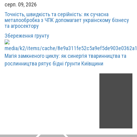
серп. 09, 2026
Точність, швидкість та серійність: як сучасна
металообробка з ЧПК допомагает українскому бізнесу
та агросектору
Збереження грунту
Магія замкненого циклу: як синергія тваринництва та
рослинництва рятує бідні ґрунти Київщини