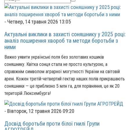
-
Четвер, 14 травня 2026 13:05
Актуальні виклики в захисті соняшнику у 2025 році:
аналіз поширення хвороб та методи боротьби з
ними
Важко уявити українські поля без золотавих кошиків
соняшнику. Квітка сонця стала не просто культурою, а
справжнім символом аграрної могутності України на світовій
арені. Кожен третій-четвертий гектар наших полів прикрашають
соняшники — це приблизно 5 млн га, для порівняння, це як 20
територій Люксембурга!
-
Вівторок, 12 травня 2026 09:20
Досвід боротьби проти білої гнилі Групи
АГРОТРЕЙД