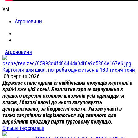
Усі
Агроновини
Агроновини
Картопля для шкіл: потреба оцінюється в 180 тисяч тонн
08 серпня 2026
Держава стане одним із найбільших покупців картоплі в
країні вже цієї осені. Безплатне гаряче харчування з
першого вересня охоплює школярів усіх одинадцяти
класів, і базові овочі до нього закуповують
централізовано, за бюджетні кошти. Умови участі в
таких закупівлях відрізняються від звичного для
виробників продажу партії гуртовому покупцю.
Більше інформації