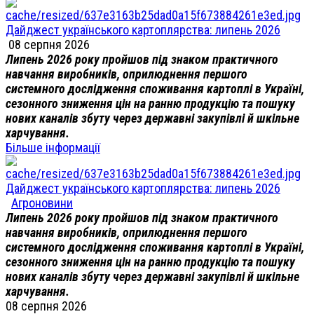
Дайджест українського картоплярства: липень 2026
08 серпня 2026
Липень 2026 року пройшов під знаком практичного
навчання виробників, оприлюднення першого
системного дослідження споживання картоплі в Україні,
сезонного зниження цін на ранню продукцію та пошуку
нових каналів збуту через державні закупівлі й шкільне
харчування.
Більше інформації
Дайджест українського картоплярства: липень 2026
Агроновини
Липень 2026 року пройшов під знаком практичного
навчання виробників, оприлюднення першого
системного дослідження споживання картоплі в Україні,
сезонного зниження цін на ранню продукцію та пошуку
нових каналів збуту через державні закупівлі й шкільне
харчування.
08 серпня 2026