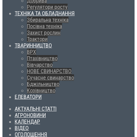
Добрива
Регулятори росту
ТЕХНІКА ТА ОБЛАДНАННЯ
Збиральна техніка
Посівна техніка
Захист рослин
Трактори
ТВАРИННИЦТВО
ВРХ
Птахівництво
Вівчарство
НОВЕ СВИНАРСТВО
Сучасне свинарство
Бджільництво
Козівництво
ЕЛЕВАТОРИ
АКТУАЛЬНІ СТАТТІ
АГРОНОВИНИ
КАЛЕНДАР
ВІДЕО
ОГОЛОШЕННЯ