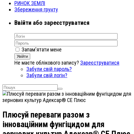
РИНОК ЗЕМЛІ
Збереження грунту
Ввійти або зареєструватися
Запам'ятати мене
Увійти
Не маєте облікового запису?
Зареєструватися
Забули свій пароль?
Забули свій логін?
Плюсуй переваги разом з
інноваційним фунгіцидом для
зернових культур Адексар® СЕ Плюс