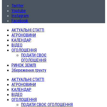
Twitter
Youtube
Instagram
Facebook
АКТУАЛЬНІ СТАТТІ
АГРОНОВИНИ
КАЛЕНДАР
ВІДЕО
ОГОЛОШЕННЯ
ПОДАТИ СВОЄ
ОГОЛОШЕННЯ
РИНОК ЗЕМЛІ
Збереження грунту
АКТУАЛЬНІ СТАТТІ
АГРОНОВИНИ
КАЛЕНДАР
ВІДЕО
ОГОЛОШЕННЯ
ПОДАТИ СВОЄ ОГОЛОШЕННЯ