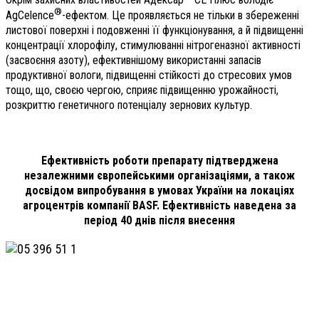
®
AgCelence
-ефектом. Це проявляється не тільки в збереженні
листової поверхні і подовженні її функціонування, а й підвищенні
концентрації хлорофілу, стимулюванні нітрогеназної активності
(засвоєння азоту), ефективнішому використанні запасів
продуктивної вологи, підвищенні стійкості до стресових умов
тощо, що, своєю чергою, сприяє підвищенню урожайності,
розкриттю генетичного потенціалу зернових культур.
Ефективність роботи препарату підтверджена
незалежними європейськими організаціями, а також
досвідом випробування в умовах України на локаціях
агроцентрів компанії BASF. Ефективність наведена за
період 40 днів після внесення