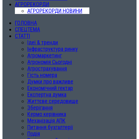
АГРОРЕКОРДИ
АГРОРЕКОРДИ НОВИНИ
ГОЛОВНА
СПЕЦТЕМА
СТАТТІ
Ідеї & тренди
Інфраструктура ринку
Агромаркетинг
Агрономія Сьогодні
Агрострахування
Гість номера
Думки про важливе
Економічний гектар
Експертна думка
Життєве середовище
Зберігання
Кермо керівника
Механізація АПК
Питання бухгалтерії
Подія