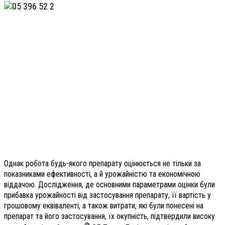
Однак робота будь-якого препарату оцінюється не тільки за
показниками ефективності, а й урожайністю та економічною
віддачою. Дослідження, де основними параметрами оцінки були
прибавка урожайності від застосування препарату, її вартість у
грошовому еквіваленті, а також витрати, які були понесені на
препарат та його застосування, їх окупність, підтвердили високу
®