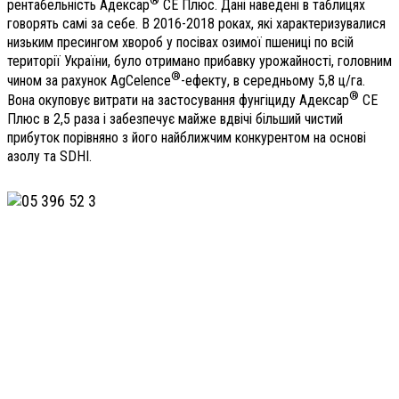
рентабельність Адексар
СЕ Плюс. Дані наведені в таблицях
говорять самі за себе. В 2016-2018 роках, які характеризувалися
низьким пресингом хвороб у посівах озимої пшениці по всій
території України, було отримано прибавку урожайності, головним
®
чином за рахунок AgCelence
-ефекту, в середньому 5,8 ц/га.
®
Вона окуповує витрати на застосування фунгіциду Адексар
СЕ
Плюс в 2,5 раза і забезпечує майже вдвічі більший чистий
прибуток порівняно з його найближчим конкурентом на основі
азолу та SDHI.