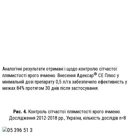
Аналогічні результати отримані і щодо контролю сітчастої
®
плямистості ярого ячменю. Внесення Адексар
СЕ Плюс у
мінімальній дозі препарату 0,5 л/га забезпечило ефективність у
межах 84% протягом 30 днів після застосування.
Рис. 4.
Контроль сітчастої плямистості ярого ячменю.
Дослідження 2012-2018 рр., Україна, кількість дослідів n=8