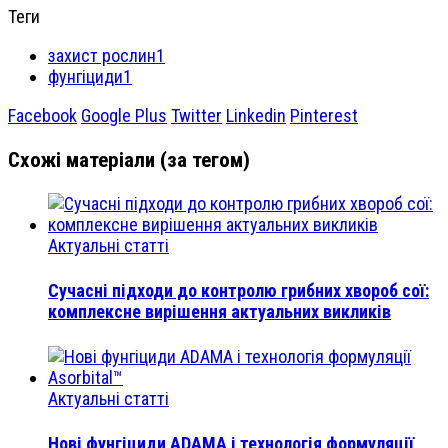
Теги
захист рослин1
фунгіциди1
Facebook
Google Plus
Twitter
Linkedin
Pinterest
Схожі матеріали (за тегом)
Актуальні статті
Сучасні підходи до контролю грибних хвороб сої:
комплексне вирішення актуальних викликів
Актуальні статті
Нові фунгіциди ADAMA і технологія формуляції