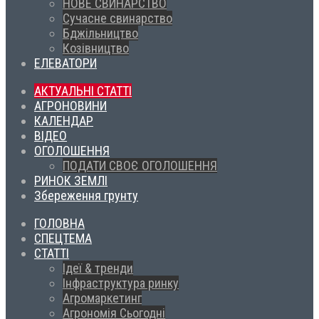
НОВЕ СВИНАРСТВО
Сучасне свинарство
Бджільництво
Козівництво
ЕЛЕВАТОРИ
АКТУАЛЬНІ СТАТТІ
АГРОНОВИНИ
КАЛЕНДАР
ВІДЕО
ОГОЛОШЕННЯ
ПОДАТИ СВОЄ ОГОЛОШЕННЯ
РИНОК ЗЕМЛІ
Збереження грунту
ГОЛОВНА
СПЕЦТЕМА
СТАТТІ
Ідеї & тренди
Інфраструктура ринку
Агромаркетинг
Агрономія Сьогодні