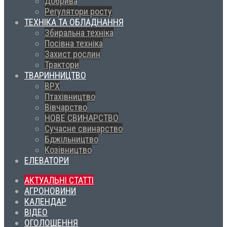
Добрива
Регулятори росту
ТЕХНІКА ТА ОБЛАДНАННЯ
Збиральна техніка
Посівна техніка
Захист рослин
Трактори
ТВАРИННИЦТВО
ВРХ
Птахівництво
Вівчарство
НОВЕ СВИНАРСТВО
Сучасне свинарство
Бджільництво
Козівництво
ЕЛЕВАТОРИ
АКТУАЛЬНІ СТАТТІ
АГРОНОВИНИ
КАЛЕНДАР
ВІДЕО
ОГОЛОШЕННЯ