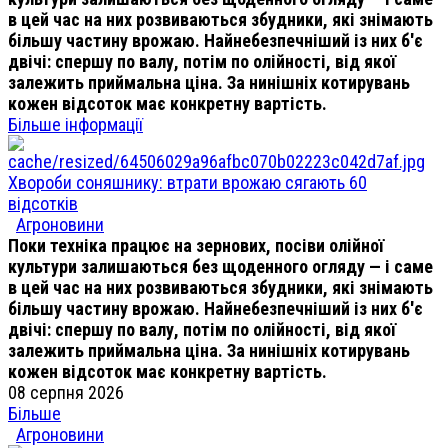
в цей час на них розвиваються збудники, які знімають
більшу частину врожаю. Найнебезпечніший із них б'є
двічі: спершу по валу, потім по олійності, від якої
залежить приймальна ціна. За нинішніх котирувань
кожен відсоток має конкретну вартість.
Більше інформації
Хвороби соняшнику: втрати врожаю сягають 60
відсотків
Агроновини
Поки техніка працює на зернових, посіви олійної
культури залишаються без щоденного огляду — і саме
в цей час на них розвиваються збудники, які знімають
більшу частину врожаю. Найнебезпечніший із них б'є
двічі: спершу по валу, потім по олійності, від якої
залежить приймальна ціна. За нинішніх котирувань
кожен відсоток має конкретну вартість.
08 серпня 2026
Більше
Агроновини