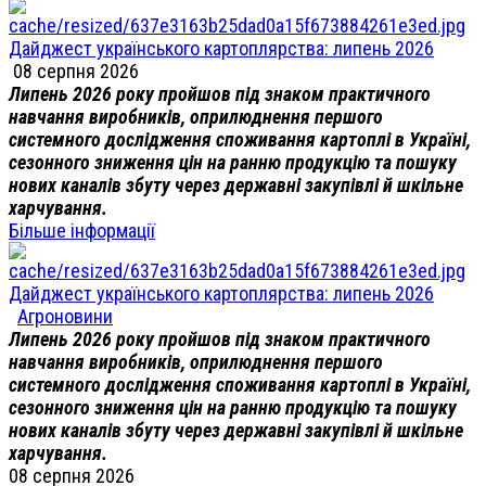
Дайджест українського картоплярства: липень 2026
08 серпня 2026
Липень 2026 року пройшов під знаком практичного
навчання виробників, оприлюднення першого
системного дослідження споживання картоплі в Україні,
сезонного зниження цін на ранню продукцію та пошуку
нових каналів збуту через державні закупівлі й шкільне
харчування.
Більше інформації
Дайджест українського картоплярства: липень 2026
Агроновини
Липень 2026 року пройшов під знаком практичного
навчання виробників, оприлюднення першого
системного дослідження споживання картоплі в Україні,
сезонного зниження цін на ранню продукцію та пошуку
нових каналів збуту через державні закупівлі й шкільне
харчування.
08 серпня 2026