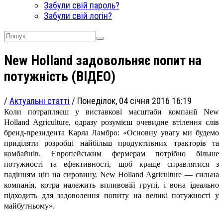
Забули свій пароль?
Забули свій логін?
New Holland задовольняє попит на
потужність (ВІДЕО)
/
Актуальні статті
/
Понеділок, 04 січня 2016 16:19
Коли потрапляєш у виставкові масштаби компанії New
Holland Agriculture, одразу розумієш очевидне втілення слів
бренд-президента Карла Ламбро: «Основну увагу ми будемо
приділяти розробці найбільш продуктивних тракторів та
комбайнів.
Європейським фермерам потрібно більше
потужності та ефективності, щоб краще справлятися з
падінням цін на сировину. New Holland Agriculture — сильна
компанія, котра належить впливовій групі, і вона ідеально
підходить для задоволення попиту на великі потужності у
майбутньому».