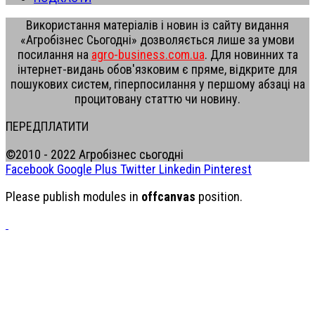
Використання матеріалів і новин із сайту видання
«Агробізнес Сьогодні» дозволяється лише за умови
посилання на
agro-business.com.ua
. Для новинних та
інтернет-видань обов'язковим є пряме, відкрите для
пошукових систем, гіперпосилання у першому абзаці на
процитовану статтю чи новину.
ПЕРЕДПЛАТИТИ
©2010 - 2022 Агробізнес сьогодні
Facebook
Google Plus
Twitter
Linkedin
Pinterest
Please publish modules in
offcanvas
position.