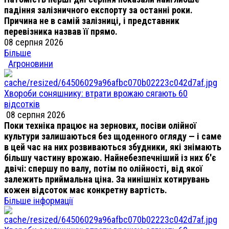
падіння залізничного експорту за останні роки.
Причина не в самій залізниці, і представник
перевізника назвав її прямо.
08 серпня 2026
Більше
Агроновини
Хвороби соняшнику: втрати врожаю сягають 60
відсотків
08 серпня 2026
Поки техніка працює на зернових, посіви олійної
культури залишаються без щоденного огляду — і саме
в цей час на них розвиваються збудники, які знімають
більшу частину врожаю. Найнебезпечніший із них б'є
двічі: спершу по валу, потім по олійності, від якої
залежить приймальна ціна. За нинішніх котирувань
кожен відсоток має конкретну вартість.
Більше інформації