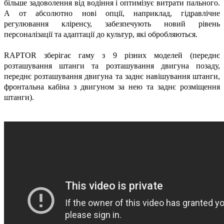
більше задоволення від водіння і оптимізує витрати пального.
А от абсолютно нові опції, наприклад, гідравлічне
регулювання кліренсу, забезпечують новий рівень
персоналізації та адаптації до культур, які обробляються.
RAPTOR зберігає гаму з 9 різних моделей (переднє
розташування штанги та розташування двигуна позаду,
переднє розташування двигуна та заднє навішування штанги,
фронтальна кабіна з двигуном за нею та заднє розміщення
штанги).