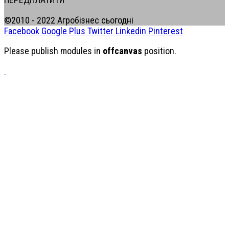
©2010 - 2022 Агробізнес сьогодні
Facebook
Google Plus
Twitter
Linkedin
Pinterest
Please publish modules in
offcanvas
position.