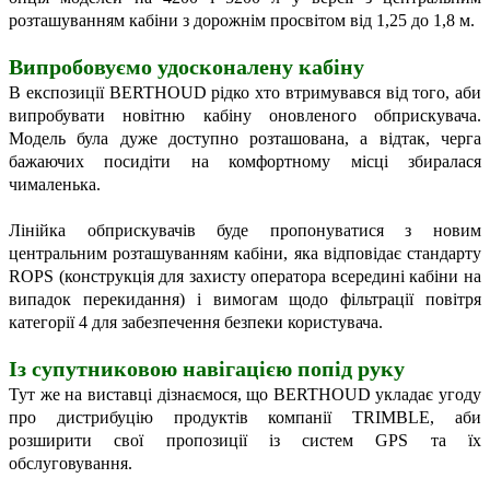
розташуванням кабіни з дорожнім просвітом від 1,25 до 1,8 м.
Випробовуємо удосконалену кабіну
В експозиції BERTHOUD рідко хто втримувався від того, аби
випробувати новітню кабіну оновленого обприскувача.
Модель була дуже доступно розташована, а відтак, черга
бажаючих посидіти на комфортному місці збиралася
чималенька.
Лінійка обприскувачів буде пропонуватися з новим
центральним розташуванням кабіни, яка відповідає стандарту
ROPS (конструкція для захисту оператора всередині кабіни на
випадок перекидання) і вимогам щодо фільтрації повітря
категорії 4 для забезпечення безпеки користувача.
Із супутниковою навігацією попід руку
Тут же на виставці дізнаємося, що BERTHOUD укладає угоду
про дистрибуцію продуктів компанії TRIMBLE, аби
розширити свої пропозиції із систем GPS та їх
обслуговування.