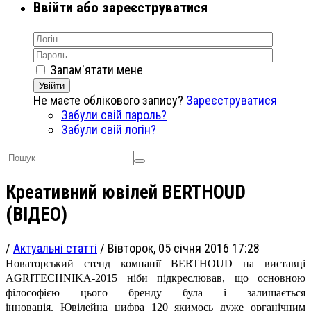
Ввійти або зареєструватися
Запам'ятати мене
Увійти
Не маєте облікового запису?
Зареєструватися
Забули свій пароль?
Забули свій логін?
Креативний ювілей BERTHOUD
(ВІДЕО)
/
Актуальні статті
/
Вівторок, 05 січня 2016 17:28
Новаторський стенд компанії BERTHOUD на виставці
AGRITECHNIKA-2015 ніби підкреслював, що основною
філософією цього бренду була і залишається
інновація.
Ювілейна цифра 120 якимось дуже органічним