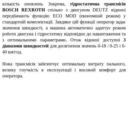
кількість оновлень. Зокрема,
гідростатична трансмісія
BOSCH REXROTH
спільно з двигуном DEUTZ віднині
передбачають функцію ЕСО MOD (економний режим) у
стандартній комплектації. Завдяки цій функції оператор задає
значення швидкості, а машина автоматично адаптує режим
роботи двигуна і гідростатику відповідно до навантаження та
з оптимальними параметрами. Отож віднині доступні
3
діапазони швидкостей
для досягнення значень 0-18 / 0-25 і 0-
40 км/год.
Нова трансмісія забезпечує оптимальну витрату пального,
велику гнучкість в експлуатації і високий комфорт для
оператора.