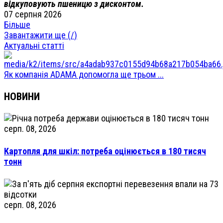
відкуповують пшеницю з дисконтом.
07 серпня 2026
Більше
Завантажити ще (
/
)
Актуальні статті
Як компанія ADAMA допомогла ще трьом ...
НОВИНИ
серп. 08, 2026
Картопля для шкіл: потреба оцінюється в 180 тисяч
тонн
серп. 08, 2026