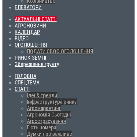
Козівництво
ЕЛЕВАТОРИ
АКТУАЛЬНІ СТАТТІ
АГРОНОВИНИ
КАЛЕНДАР
ВІДЕО
ОГОЛОШЕННЯ
ПОДАТИ СВОЄ ОГОЛОШЕННЯ
РИНОК ЗЕМЛІ
Збереження грунту
ГОЛОВНА
СПЕЦТЕМА
СТАТТІ
Ідеї & тренди
Інфраструктура ринку
Агромаркетинг
Агрономія Сьогодні
Агрострахування
Гість номера
Думки про важливе