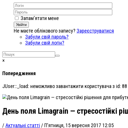
Запам'ятати мене
Увійти
Не маєте облікового запису?
Зареєструватися
Забули свій пароль?
Забули свій логін?
×
Попередження
JUser::_load: неможливо завантажити користувача з id: 88
День поля Limagrain — стресостійкі р
/
Актуальні статті
/
П'ятниця, 15 вересня 2017 12:05