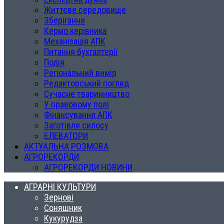
Життєве середовище
Зберігання
Кермо керівника
Механізація АПК
Питання бухгалтерії
Подія
Регіональний вимір
Редакторський погляд
Сучасне тваринництво
У правовому полі
Фінансування АПК
Заготівля силосу
ЕЛЕВАТОРИ
АКТУАЛЬНА РОЗМОВА
АГРОРЕКОРДИ
АГРОРЕКОРДИ НОВИНИ
АГРАРНІ КУЛЬТУРИ
Зернові
Соняшник
Кукурудза