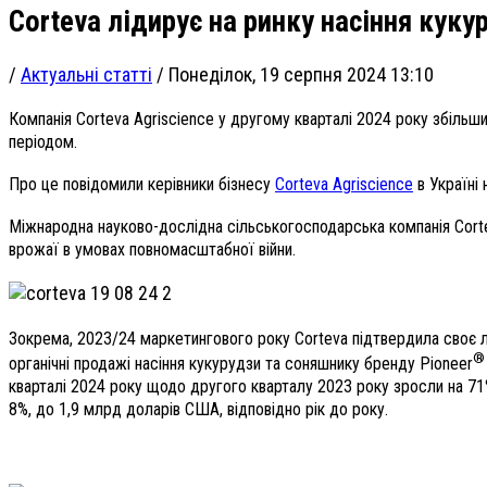
Corteva лідирує на ринку насіння куку
/
Актуальні статті
/
Понеділок, 19 серпня 2024 13:10
Компанія Corteva Agriscience у другому кварталі 2024 року збільш
періодом.
Про це повідомили керівники бізнесу
Corteva Agriscience
в Україні 
Міжнародна науково-дослідна сільськогосподарська компанія Cortev
врожаї в умовах повномасштабної війни.
Зокрема, 2023/24 маркетингового року Corteva підтвердила своє лі
®
органічні продажі насіння кукурудзи та соняшнику бренду Pioneer
кварталі 2024 року щодо другого кварталу 2023 року зросли на 71%
8%, до 1,9 млрд доларів США, відповідно рік до року.