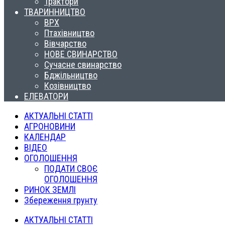
Трактори
ТВАРИННИЦТВО
ВРХ
Птахівництво
Вівчарство
НОВЕ СВИНАРСТВО
Сучасне свинарство
Бджільництво
Козівництво
ЕЛЕВАТОРИ
АКТУАЛЬНІ СТАТТІ
АГРОНОВИНИ
КАЛЕНДАР
ВІДЕО
ОГОЛОШЕННЯ
ПОДАТИ СВОЄ
ОГОЛОШЕННЯ
РИНОК ЗЕМЛІ
Збереження грунту
АКТУАЛЬНІ СТАТТІ