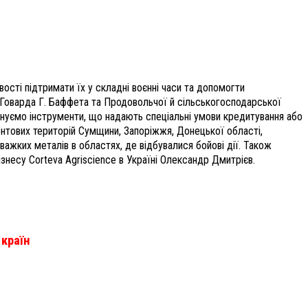
ості підтримати їх у складні воєнні часи та допомогти
 Говарда Г. Баффета та Продовольчої й сільськогосподарської
онуємо інструменти, що надають спеціальні умови кредитування або
онтових територій Сумщини, Запоріжжя, Донецької області,
 важких металів в областях, де відбувалися бойові дії. Також
ізнесу Corteva Agriscience в Україні Олександр Дмитрієв.
 країн