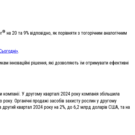
®
er
на 20 та 9% відповідно, як порівняти з тогорічним аналогічним
Сьогодні»
.
кам інноваційні рішення, які дозволяють їм отримувати ефективні
и компанії. У другому кварталі 2024 року компанія збільшила
о року. Органічні продажі засобів захисту рослин у другому
а другий квартал 2024 року на 2%, до 6,2 млрд доларів США, та на