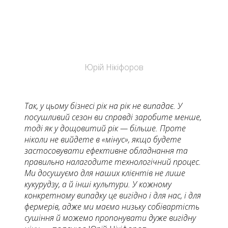
Юрій Нікіфоров
Так, у цьому бізнесі рік на рік не випадає. У
посушливий сезон ви справді заробите менше,
тоді як у дощовитий рік — більше. Проте
ніколи не вийдете в «мінус», якщо будете
застосовувати ефективне обладнання та
правильно налагодите технологічний процес.
Ми досушуємо для наших клієнтів не лише
кукурудзу, а й інші культури. У кожному
конкретному випадку це вигідно і для нас, і для
фермерів, адже ми маємо низьку собівартість
сушіння й можемо пропонувати дуже вигідну