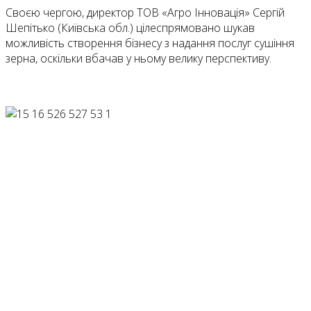
Своєю чергою, директор ТОВ «Агро Інновація» Сергій
Шепітько (Київська обл.) цілеспрямовано шукав
можливість створення бізнесу з надання послуг сушіння
зерна, оскільки вбачав у ньому велику перспективу.