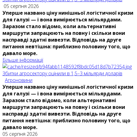
05 серпня 2026
Уперше названо ціну нинішньої логістичної кризи
для галузі — і вона вимірюється мільярдами.
Заразом стало відомо, коли альтернативні
маршрути запрацюють на повну і скільки вони
насправді здатні вивезти. Відповідь на друге
питання невтішна: приблизно половину того, що
давало море.
Більше інформації
Збитки агросектору оцінили в 1,5–3 мільярди доларів
Агроновини
Уперше названо ціну нинішньої логістичної кризи
для галузі — і вона вимірюється мільярдами.
Заразом стало відомо, коли альтернативні
маршрути запрацюють на повну і скільки вони
насправді здатні вивезти. Відповідь на друге
питання невтішна: приблизно половину того, що
давало море.
05 серпня 2026