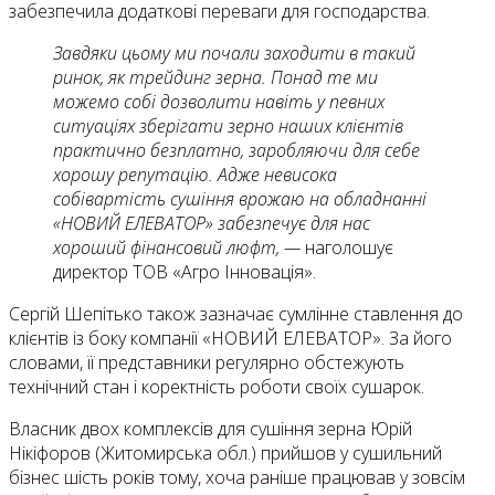
забезпечила додаткові переваги для господарства.
Завдяки цьому ми почали заходити в такий
ринок, як трейдинг зерна. Понад те ми
можемо собі дозволити навіть у певних
ситуаціях зберігати зерно наших клієнтів
практично безплатно, заробляючи для себе
хорошу репутацію. Адже невисока
собівартість сушіння врожаю на обладнанні
«НОВИЙ ЕЛЕВАТОР» забезпечує для нас
хороший фінансовий люфт, —
наголошує
директор ТОВ «Агро Інновація».
Сергій Шепітько також зазначає сумлінне ставлення до
клієнтів із боку компанії «НОВИЙ ЕЛЕВАТОР». За його
словами, її представники регулярно обстежують
технічний стан і коректність роботи своїх сушарок.
Власник двох комплексів для сушіння зерна Юрій
Нікіфоров (Житомирська обл.) прийшов у сушильний
бізнес шість років тому, хоча раніше працював у зовсім