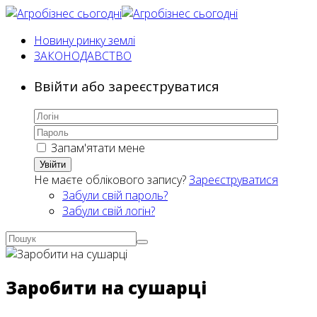
Новину ринку землі
ЗАКОНОДАВСТВО
Ввійти або зареєструватися
Запам'ятати мене
Увійти
Не маєте облікового запису?
Зареєструватися
Забули свій пароль?
Забули свій логін?
Заробити на сушарці