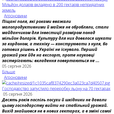
Мільйон доларів вкладено в 200 гектарів непридатних
земель
Агроновини
Піщані поля, які роками вважали
малопродуктивними й майже не обробляли, стали
майданчиком для інвестиції розміром понад
мільйон доларів. Культуру для них довелося шукати
за кордоном, а техніку — конструювати з нуля, бо
готових рішень в Україні не існувало. Перший
урожай уже йде на експорт, проте науковці
застерігають: вкладення повертаються не ...
05 серпня 2026
Більше
Агроновини
Господарство запустило переробку льону на 70 гектарах
05 серпня 2026
Десять років поспіль посухи й шкідники не давали
цьому господарству вийти на стабільний урожай.
Вихід знайшовся не в нових гектарах, а в зміні самої