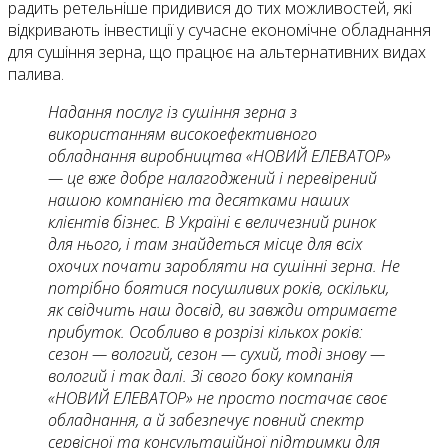
радить ретельніше придивися до тих можливостей, які
відкривають інвестиції у сучасне економічне обладнання
для сушіння зерна, що працює на альтернативних видах
палива.
Надання послуг із сушіння зерна з
використанням високоефективного
обладнання виробництва «НОВИЙ ЕЛЕВАТОР»
—
це вже добре налагоджений і перевірений
нашою компанією та десятками наших
клієнтів бізнес. В Україні є величезний ринок
для нього, і там знайдеться місце для всіх
охочих почати заробляти на сушінні зерна. Не
потрібно боятися посушливих років, оскільки,
як свідчить наш досвід, ви завжди отримаєте
прибуток. Особливо в розрізі кількох років:
сезон — вологий, сезон — сухий, тоді знову —
вологий і так далі. Зі свого боку компанія
«НОВИЙ ЕЛЕВАТОР» не просто постачає своє
обладнання, а й забезпечує повний спектр
сервісної та консультаційної підтримки для