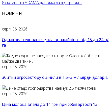
Як компанія ADAMA допомогла ще трьом ...
НОВИНИ
серп. 06, 2026
Однакова технологія дала врожайність від 15 до 24 ц/
га
серп. 05, 2026
Збитки агросектору оцінили в 1,5–3 мільярди доларів
серп. 05, 2026
Ціна молока впала до 14 грн при собівартості 13