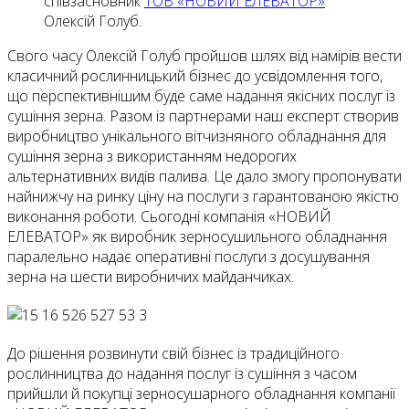
співзасновник
ТОВ «НОВИЙ ЕЛЕВАТОР»
Олексій Голуб.
Свого часу Олексій Голуб пройшов шлях від намірів вести
класичний рослинницький бізнес до усвідомлення того,
що перспективнішим буде саме надання якісних послуг із
сушіння зерна. Разом із партнерами наш експерт створив
виробництво унікального вітчизняного обладнання для
сушіння зерна з використанням недорогих
альтернативних видів палива. Це дало змогу пропонувати
найнижчу на ринку ціну на послуги з гарантованою якістю
виконання роботи. Сьогодні компанія «НОВИЙ
ЕЛЕВАТОР» як виробник зерносушильного обладнання
паралельно надає оперативні послуги з досушування
зерна на шести виробничих майданчиках.
До рішення розвинути свій бізнес із традиційного
рослинництва до надання послуг із сушіння з часом
прийшли й покупці зерносушарного обладнання компанії