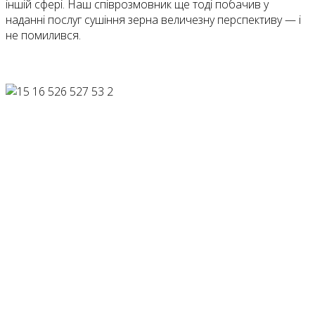
іншій сфері. Наш співрозмовник ще тоді побачив у
наданні послуг сушіння зерна величезну перспективу — і
не помилився.