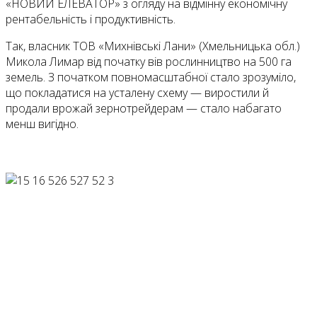
«НОВИЙ ЕЛЕВАТОР» з огляду на відмінну економічну
рентабельність і продуктивність.
Так, власник ТОВ «Михнівські Лани» (Хмельницька обл.)
Микола Лимар від початку вів рослинництво на 500 га
земель. З початком повномасштабної стало зрозуміло,
що покладатися на усталену схему — виростили й
продали врожай зернотрейдерам — стало набагато
менш вигідно.