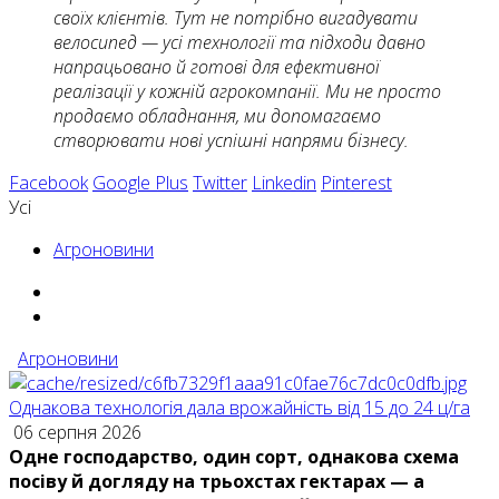
своїх клієнтів. Тут не потрібно вигадувати
велосипед — усі технології та підходи давно
напрацьовано й готові для ефективної
реалізації у кожній агрокомпанії.
Ми не просто
продаємо обладнання, ми допомагаємо
створювати нові успішні напрями бізнесу.
Facebook
Google Plus
Twitter
Linkedin
Pinterest
Усі
Агроновини
Агроновини
Однакова технологія дала врожайність від 15 до 24 ц/га
06 серпня 2026
Одне господарство, один сорт, однакова схема
посіву й догляду на трьохстах гектарах — а