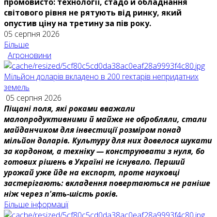
промовисто: технології, стадо й обладнання
світового рівня не рятують від ринку, який
опустив ціну на третину за пів року.
05 серпня 2026
Більше
Агроновини
Мільйон доларів вкладено в 200 гектарів непридатних
земель
05 серпня 2026
Піщані поля, які роками вважали
малопродуктивними й майже не обробляли, стали
майданчиком для інвестиції розміром понад
мільйон доларів. Культуру для них довелося шукати
за кордоном, а техніку — конструювати з нуля, бо
готових рішень в Україні не існувало. Перший
урожай уже йде на експорт, проте науковці
застерігають: вкладення повертаються не раніше
ніж через п'ять-шість років.
Більше інформації