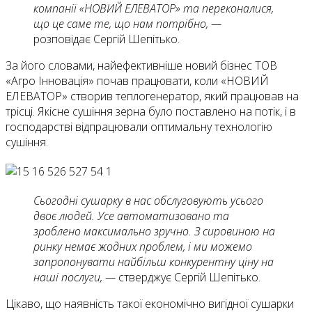
компанії «НОВИЙ ЕЛЕВАТОР» та переконалися,
що це саме те, що нам потрібно, —
розповідає Сергій Шепітько.
За його словами, найефективніше новий бізнес ТОВ
«Агро Інновація» почав працювати, коли «НОВИЙ
ЕЛЕВАТОР» створив теплогенератор, який працював на
трісці. Якісне сушіння зерна було поставлено на потік, і в
господарстві відпрацювали оптимальну технологію
сушіння.
Сьогодні сушарку в нас обслуговують усього
двоє людей. Усе автоматизовано та
зроблено максимально зручно. З сировиною на
ринку немає жодних проб­лем, і ми можемо
запропонувати найбільш конкурентну ціну на
наші послуги, —
стверджує Сергій Шепітько.
Цікаво, що наявність такої економічно вигідної сушарки