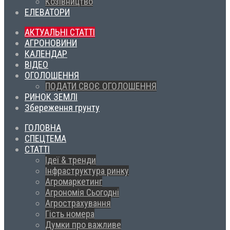
Козівництво
ЕЛЕВАТОРИ
АКТУАЛЬНІ СТАТТІ
АГРОНОВИНИ
КАЛЕНДАР
ВІДЕО
ОГОЛОШЕННЯ
ПОДАТИ СВОЄ ОГОЛОШЕННЯ
РИНОК ЗЕМЛІ
Збереження грунту
ГОЛОВНА
СПЕЦТЕМА
СТАТТІ
Ідеї & тренди
Інфраструктура ринку
Агромаркетинг
Агрономія Сьогодні
Агрострахування
Гість номера
Думки про важливе