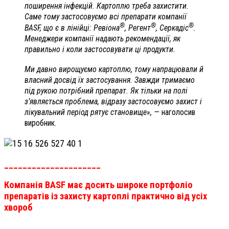
поширення інфекцій. Картоплю треба захистити.
Саме тому застосовуємо всі препарати компанії
®
®
®
ВАSF, що є в лінійці: Ревіона
, Регент
, Серкадіс
.
Менеджери компанії надають рекомендації, як
правильно і коли застосовувати ці продукти.
Ми давно вирощуємо картоплю, тому напрацювали й
власний досвід їх застосування. Завжди тримаємо
під рукою потрібний препарат. Як тільки на полі
з’являється проблема, відразу застосовуємо захист і
лікувальний період рятує становище», —
наголосив
виробник.
_____________________
Компанія ВASF має досить широке портфоліо
препаратів із захисту картоплі практично від усіх
хвороб
_____________________