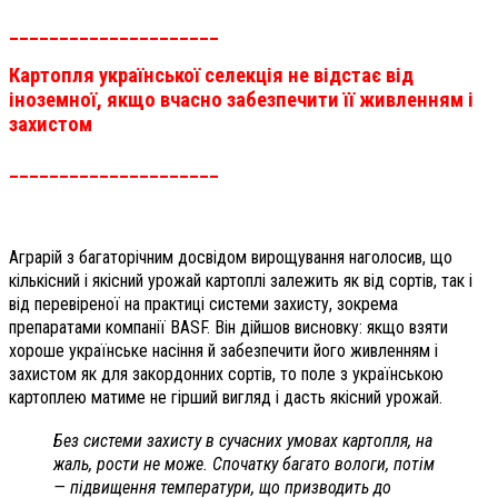
_____________________
Картопля української селекція не відстає від
іноземної, якщо вчасно забезпечити її живленням і
захистом
_____________________
Аграрій з багаторічним досвідом вирощування наголосив, що
кількісний і якісний урожай картоплі залежить як від сортів, так і
від перевіреної на практиці системи захисту, зокрема
препаратами компанії ВАSF. Він дійшов висновку: якщо взяти
хороше українське насіння й забезпечити його живленням і
захистом як для закордонних сортів, то поле з українською
картоплею матиме не гірший вигляд і дасть якісний урожай.
Без системи захисту в сучасних умовах картопля, на
жаль, рости не може. Спочатку багато вологи, потім
— підвищення температури, що призводить до