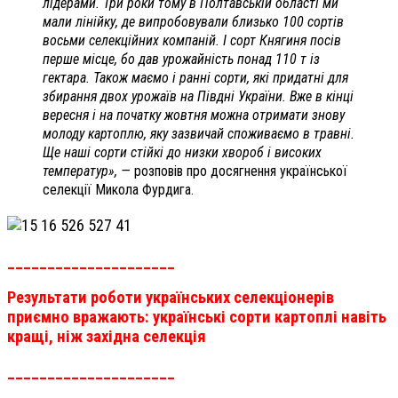
лідерами. Три роки тому в Полтавській області ми
мали лінійку, де випробовували близько 100 сортів
восьми селекційних компаній. І сорт Княгиня посів
перше місце, бо дав урожайність понад 110 т із
гектара. Також маємо і ранні сорти, які придатні для
збирання двох урожаїв на Півдні України. Вже в кінці
вересня і на початку жовтня можна отримати знову
молоду картоплю, яку зазвичай споживаємо в травні.
Ще наші сорти стійкі до низки хвороб і високих
температур», —
розповів про досягнення української
селекції Микола Фурдига.
_____________________
Результати роботи українських селекціонерів
приємно вражають: українські сорти картоплі навіть
кращі, ніж західна селекція
_____________________