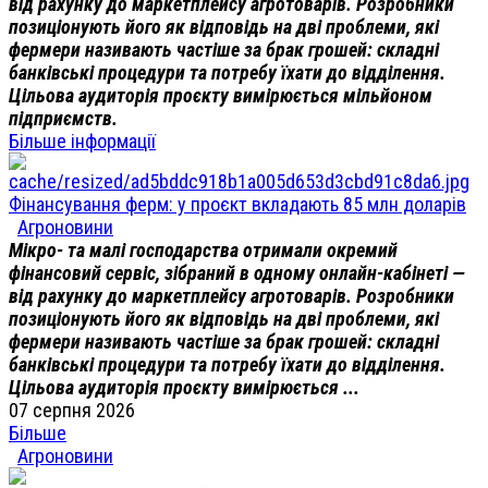
від рахунку до маркетплейсу агротоварів. Розробники
позиціонують його як відповідь на дві проблеми, які
фермери називають частіше за брак грошей: складні
банківські процедури та потребу їхати до відділення.
Цільова аудиторія проєкту вимірюється мільйоном
підприємств.
Більше інформації
Фінансування ферм: у проєкт вкладають 85 млн доларів
Агроновини
Мікро- та малі господарства отримали окремий
фінансовий сервіс, зібраний в одному онлайн-кабінеті —
від рахунку до маркетплейсу агротоварів. Розробники
позиціонують його як відповідь на дві проблеми, які
фермери називають частіше за брак грошей: складні
банківські процедури та потребу їхати до відділення.
Цільова аудиторія проєкту вимірюється ...
07 серпня 2026
Більше
Агроновини