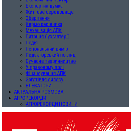
Експертна думка
Життєве середовище
Зберігання
Кермо керівника
Механізація АПК
Питання бухгалтерії
Подія
Регіональний вимір
Редакторський погляд
Сучасне тваринництво
У правовому полі
Фінансування АПК
Заготівля силосу
ЕЛЕВАТОРИ
АКТУАЛЬНА РОЗМОВА
АГРОРЕКОРДИ
АГРОРЕКОРДИ НОВИНИ