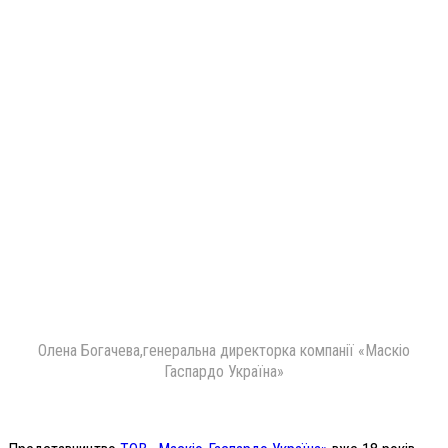
Олена Богачева,генеральна директорка компанії «Маскіо
Гаспардо Україна»