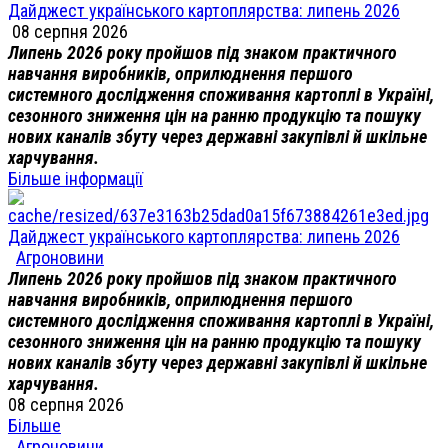
Дайджест українського картоплярства: липень 2026
08 серпня 2026
Липень 2026 року пройшов під знаком практичного
навчання виробників, оприлюднення першого
системного дослідження споживання картоплі в Україні,
сезонного зниження цін на ранню продукцію та пошуку
нових каналів збуту через державні закупівлі й шкільне
харчування.
Більше інформації
Дайджест українського картоплярства: липень 2026
Агроновини
Липень 2026 року пройшов під знаком практичного
навчання виробників, оприлюднення першого
системного дослідження споживання картоплі в Україні,
сезонного зниження цін на ранню продукцію та пошуку
нових каналів збуту через державні закупівлі й шкільне
харчування.
08 серпня 2026
Більше
Агроновини