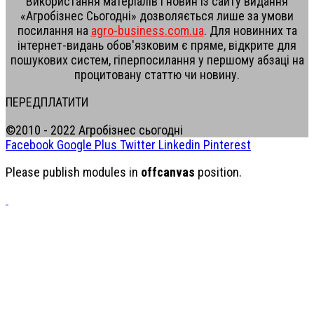
Використання матеріалів і новин із сайту видання
«Агробізнес Сьогодні» дозволяється лише за умови
посилання на
agro-business.com.ua
. Для новинних та
інтернет-видань обов'язковим є пряме, відкрите для
пошукових систем, гіперпосилання у першому абзаці на
процитовану статтю чи новину.
ПЕРЕДПЛАТИТИ
©2010 - 2022 Агробізнес сьогодні
Facebook
Google Plus
Twitter
Linkedin
Pinterest
Please publish modules in
offcanvas
position.