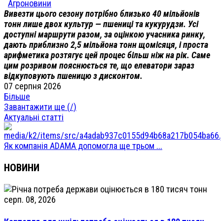
Агроновини
Вивезти цього сезону потрібно близько 40 мільйонів
тонн лише двох культур — пшениці та кукурудзи. Усі
доступні маршрути разом, за оцінкою учасника ринку,
дають приблизно 2,5 мільйона тонн щомісяця, і проста
арифметика розтягує цей процес більш ніж на рік. Саме
цим розривом пояснюється те, що елеватори зараз
відкуповують пшеницю з дисконтом.
07 серпня 2026
Більше
Завантажити ще (
/
)
Актуальні статті
Як компанія ADAMA допомогла ще трьом ...
НОВИНИ
серп. 08, 2026