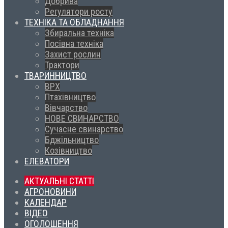
Добрива
Регулятори росту
ТЕХНІКА ТА ОБЛАДНАННЯ
Збиральна техніка
Посівна техніка
Захист рослин
Трактори
ТВАРИННИЦТВО
ВРХ
Птахівництво
Вівчарство
НОВЕ СВИНАРСТВО
Сучасне свинарство
Бджільництво
Козівництво
ЕЛЕВАТОРИ
АКТУАЛЬНІ СТАТТІ
АГРОНОВИНИ
КАЛЕНДАР
ВІДЕО
ОГОЛОШЕННЯ