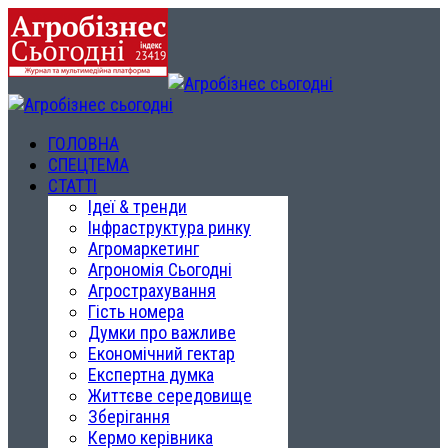
ГОЛОВНА
СПЕЦТЕМА
СТАТТІ
Ідеї & тренди
Інфраструктура ринку
Агромаркетинг
Агрономія Сьогодні
Агрострахування
Гість номера
Думки про важливе
Економічний гектар
Експертна думка
Життєве середовище
Зберігання
Кермо керівника