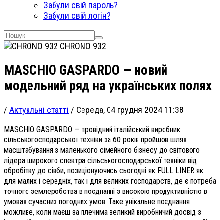
Забули свій пароль?
Забули свій логін?
СHRONO 932
MASCHIO GASPARDO — новий
модельний ряд на українських полях
/
Актуальні статті
/
Середа, 04 грудня 2024 11:38
MASCHIO GASPARDO — провідний італійський виробник
сільськогосподарської техніки за 60 років пройшов шлях
масштабування з маленького сімейного бізнесу до світового
лідера широкого спектра сільськогосподарської техніки від
обробітку до сівби, позиціонуючись сьогодні як FULL LINER як
для малих і середніх, так і для великих господарств, де є потреба
точного землеробства в поєднанні з високою продуктивністю в
умовах сучасних погодних умов. Таке унікальне поєднання
можливе, коли маєш за плечима великий виробничий досвід з