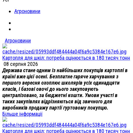
Агроновини
Агроновини
Картопля для шкіл: потреба оцінюється в 180 тисяч тонн
08 серпня 2026
Держава стане одним із найбільших покупців картоплі в
країні вже цієї осені. Безплатне гаряче харчування з
першого вересня охоплює школярів усіх одинадцяти
класів, і базові овочі до нього закуповують
централізовано, за бюджетні кошти. Умови участі в
таких закупівлях відрізняються від звичного для
виробників продажу партії гуртовому покупцю.
Більше інформації
Картопля для шкіл: потреба оцінюється в 180 тисяч тонн