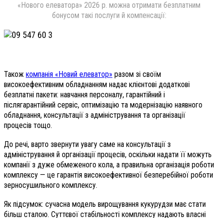
«Нового елеватора» 2026 р. можна отримати безплатним
бонусом такі послуги й компенсації:
Також
компанія «Новий елеватор»
разом зі своїм
високоефективним обладнанням надає клієнтові додаткові
безплатні пакети: навчання персоналу, гарантійний і
післягарантійний сервіс, оптимізацію та модернізацію наявного
обладнання, консультації з адміністрування та організації
процесів тощо.
До речі, варто звернути увагу саме на консультації з
адміністрування й організації процесів, оскільки надати її можуть
компанії з дуже обмеженого кола, а правильна організація роботи
комплексу — це гарантія високоефективної безперебійної роботи
зерносушильного комплексу.
Як підсумок: сучасна модель вирощування кукурудзи має стати
більш сталою. Суттєвої стабільності комплексу надають власні