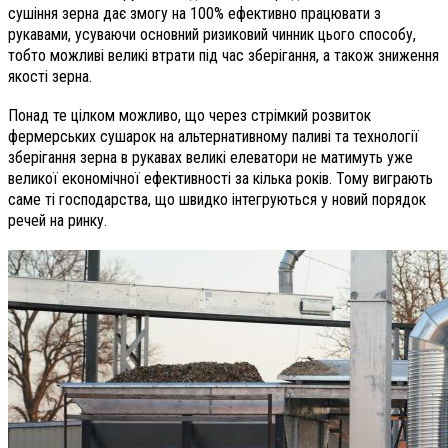
сушіння зерна дає змогу на 100% ефективно працювати з
рукавами, усуваючи основний ризиковий чинник цього способу,
тобто можливі великі втрати під час зберігання, а також зниження
якості зерна.
Понад те цілком можливо, що через стрімкий розвиток
фермерських сушарок на альтернативному паливі та технології
зберігання зерна в рукавах великі елеватори не матимуть уже
великої економічної ефективності за кілька років. Тому виграють
саме ті господарства, що швидко інтегруються у новий порядок
речей на ринку.