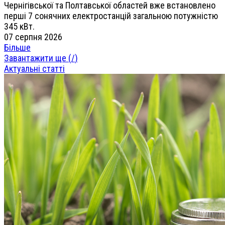
Чернігівської та Полтавської областей вже встановлено
перші 7 сонячних електростанцій загальною потужністю
345 кВт.
07 серпня 2026
Більше
Завантажити ще (
/
)
Актуальні статті