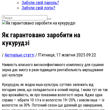
Забули свій пароль?
Забули свій логін?
Як гарантовано заробити на
кукурудзі
/
Актуальні статті
/
П'ятниця, 17 жовтня 2025 09:22
Наявність власного високоефективного комплексу для сушіння
зерна дає змогу в рази підвищити рентабельність вирощування
цієї культури
Кукурудза, як жодна інша культура, суттєво залежить від
погодних умов, що складаються в осінній період. І мова тут не так
про врожайність, як про показники вологості зерна. Адже одна
справа — зібрати 10 т/га із вологістю 19–20%, і зовсім інша — із
вологістю за 30%. Поточний сезон ще далекий до завершення,