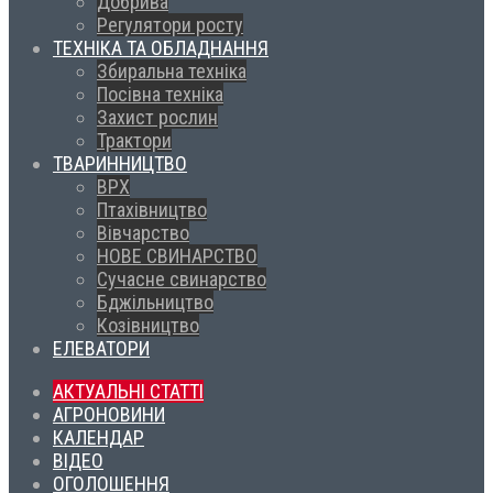
Добрива
Регулятори росту
ТЕХНІКА ТА ОБЛАДНАННЯ
Збиральна техніка
Посівна техніка
Захист рослин
Трактори
ТВАРИННИЦТВО
ВРХ
Птахівництво
Вівчарство
НОВЕ СВИНАРСТВО
Сучасне свинарство
Бджільництво
Козівництво
ЕЛЕВАТОРИ
АКТУАЛЬНІ СТАТТІ
АГРОНОВИНИ
КАЛЕНДАР
ВІДЕО
ОГОЛОШЕННЯ