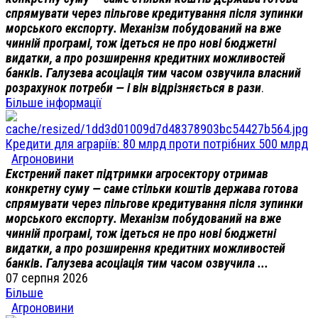
спрямувати через пільгове кредитування після зупинки
морського експорту. Механізм побудований на вже
чинній програмі, тож ідеться не про нові бюджетні
видатки, а про розширення кредитних можливостей
банків. Галузева асоціація тим часом озвучила власний
розрахунок потреби — і він відрізняється в рази
.
Більше інформації
Кредити для аграріїв: 80 млрд проти потрібних 500 млрд
Агроновини
Екстрений пакет підтримки агросектору отримав
конкретну суму — саме стільки коштів держава готова
спрямувати через пільгове кредитування після зупинки
морського експорту. Механізм побудований на вже
чинній програмі, тож ідеться не про нові бюджетні
видатки, а про розширення кредитних можливостей
банків. Галузева асоціація тим часом озвучила ...
07 серпня 2026
Більше
Агроновини