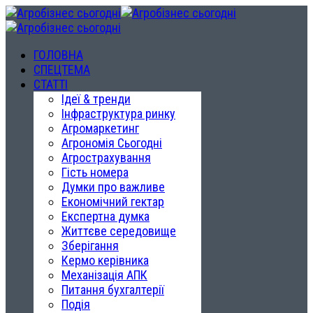
ГОЛОВНА
СПЕЦТЕМА
СТАТТІ
Ідеї & тренди
Інфраструктура ринку
Агромаркетинг
Агрономія Сьогодні
Агрострахування
Гість номера
Думки про важливе
Економічний гектар
Експертна думка
Життєве середовище
Зберігання
Кермо керівника
Механізація АПК
Питання бухгалтерії
Подія