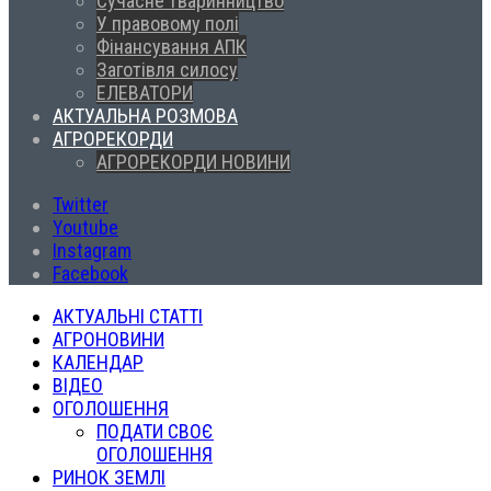
Сучасне тваринництво
У правовому полі
Фінансування АПК
Заготівля силосу
ЕЛЕВАТОРИ
АКТУАЛЬНА РОЗМОВА
АГРОРЕКОРДИ
АГРОРЕКОРДИ НОВИНИ
Twitter
Youtube
Instagram
Facebook
АКТУАЛЬНІ СТАТТІ
АГРОНОВИНИ
КАЛЕНДАР
ВІДЕО
ОГОЛОШЕННЯ
ПОДАТИ СВОЄ
ОГОЛОШЕННЯ
РИНОК ЗЕМЛІ