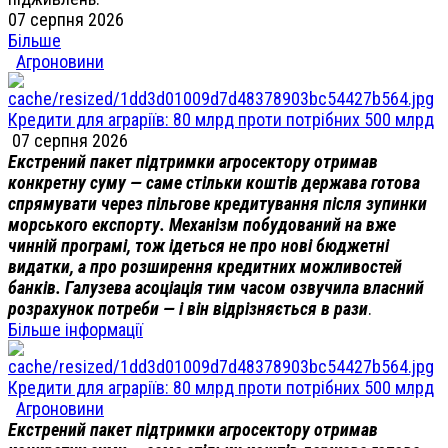
07 серпня 2026
Більше
Агроновини
Кредити для аграріїв: 80 млрд проти потрібних 500 млрд
07 серпня 2026
Екстрений пакет підтримки агросектору отримав
конкретну суму — саме стільки коштів держава готова
спрямувати через пільгове кредитування після зупинки
морського експорту. Механізм побудований на вже
чинній програмі, тож ідеться не про нові бюджетні
видатки, а про розширення кредитних можливостей
банків. Галузева асоціація тим часом озвучила власний
розрахунок потреби — і він відрізняється в рази
.
Більше інформації
Кредити для аграріїв: 80 млрд проти потрібних 500 млрд
Агроновини
Екстрений пакет підтримки агросектору отримав