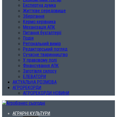
Експертна думка
Життєве середовище
Зберігання
Кермо керівника
Механізація АПК
Питання бухгалтерії
Подія
Регіональний вимір
Редакторський погляд
Сучасне тваринництво
У правовому полі
Фінансування АПК
Заготівля силосу
ЕЛЕВАТОРИ
АКТУАЛЬНА РОЗМОВА
АГРОРЕКОРДИ
АГРОРЕКОРДИ НОВИНИ
АГРАРНІ КУЛЬТУРИ