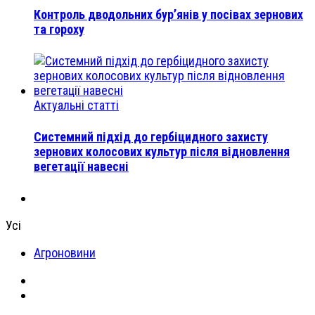
Контроль дводольних бур’янів у посівах зернових
та гороху
Актуальні статті
Системний підхід до гербіцидного захисту
зернових колосових культур після відновлення
вегетації навесні
Усі
Агроновини