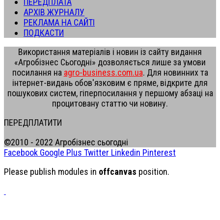
ПЕРЕДПЛАТА
АРХІВ ЖУРНАЛУ
РЕКЛАМА НА САЙТІ
ПОДКАСТИ
Використання матеріалів і новин із сайту видання
«Агробізнес Сьогодні» дозволяється лише за умови
посилання на
agro-business.com.ua
. Для новинних та
інтернет-видань обов'язковим є пряме, відкрите для
пошукових систем, гіперпосилання у першому абзаці на
процитовану статтю чи новину.
ПЕРЕДПЛАТИТИ
©2010 - 2022 Агробізнес сьогодні
Facebook
Google Plus
Twitter
Linkedin
Pinterest
Please publish modules in
offcanvas
position.