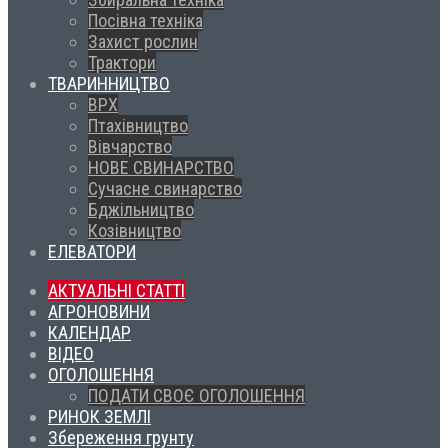
Посівна техніка
Захист рослин
Трактори
ТВАРИННИЦТВО
ВРХ
Птахівництво
Вівчарство
НОВЕ СВИНАРСТВО
Сучасне свинарство
Бджільництво
Козівництво
ЕЛЕВАТОРИ
АКТУАЛЬНІ СТАТТІ
АГРОНОВИНИ
КАЛЕНДАР
ВІДЕО
ОГОЛОШЕННЯ
ПОДАТИ СВОЄ ОГОЛОШЕННЯ
РИНОК ЗЕМЛІ
Збереження грунту