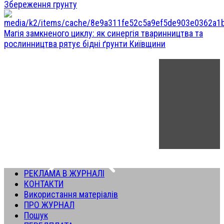
Збереження грунту
Магія замкненого циклу: як синергія тваринництва та
рослинництва рятує бідні ґрунти Київщини
РЕКЛАМА В ЖУРНАЛІ
КОНТАКТИ
Використання матеріалів
ПРО ЖУРНАЛ
Пошук