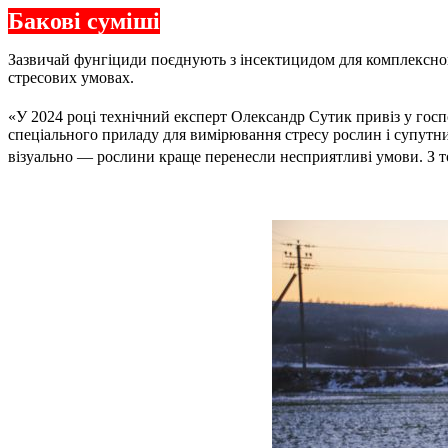
Бакові суміші
Зазвичай фунгіциди поєднують з інсектицидом для комплексн
стресових умовах.
«У 2024 році технічний експерт Олександр Сутик привіз у гос
спеціального приладу для вимірювання стресу рослин і супутни
візуально — рослини краще перенесли несприятливі умови. З т