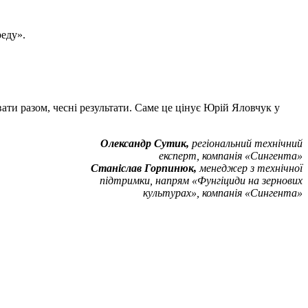
реду».
вати разом, чесні результати. Саме це цінує Юрій Яловчук у
Олександр Сутик,
регіональний технічний
експерт, компанія «Сингента»
Станіслав Горпинюк,
менеджер з технічної
підтримки, напрям «Фунгіциди на зернових
культурах», компанія «Сингента»