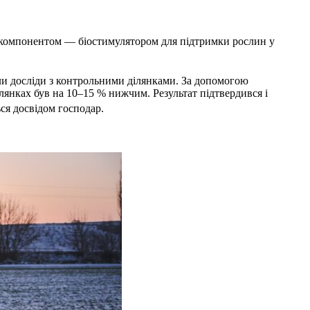
 компонентом — біостимулятором для підтримки рослин у
и досліди з контрольними ділянками. За допомогою
лянках був на 10–15 % нижчим. Результат підтвердився і
ся досвідом господар.