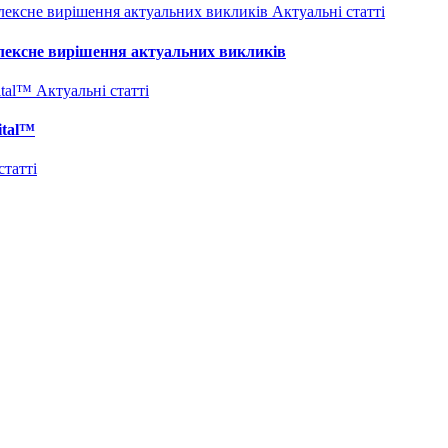
Актуальні статті
плексне вирішення актуальних викликів
Актуальні статті
ital™
статті