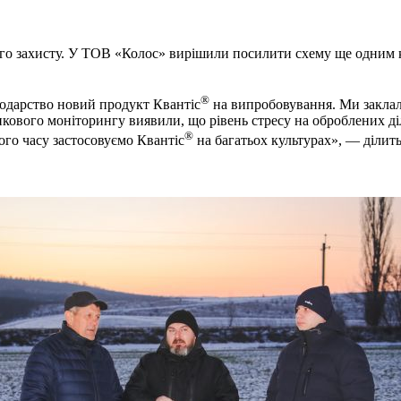
ого захисту. У ТОВ «Колос» вирішили посилити схему ще одним
®
подарство новий продукт Квантіс
на випробовування. Ми заклал
кового моніторингу виявили, що рівень стресу на оброблених ді
®
ого часу застосовуємо Квантіс
на багатьох культурах», — ділить