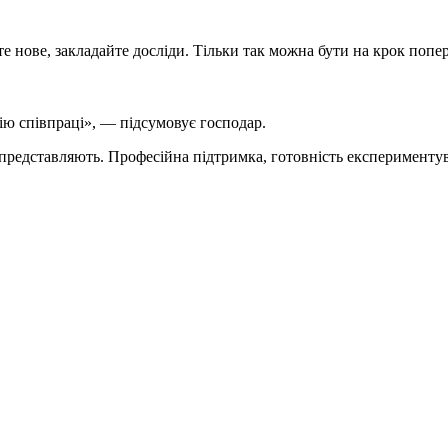
 нове, закладайте досліди. Тільки так можна бути на крок попе
рію співпраці», — підсумовує господар.
їх представляють. Професійна підтримка, готовність експерименту